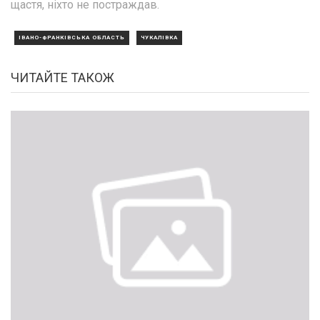
щастя, ніхто не постраждав.
ІВАНО-ФРАНКІВСЬКА ОБЛАСТЬ
ЧУКАЛІВКА
ЧИТАЙТЕ ТАКОЖ