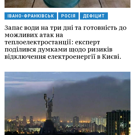
ІВАНО-ФРАНКІВСЬК
РОСІЯ
ДЕФІЦИТ
Запас води на три дні та готовність до
можливих атак на
теплоелектростанції: експерт
поділився думками щодо ризиків
відключення електроенергії в Києві.