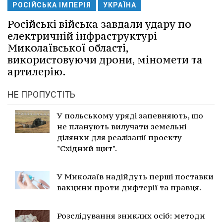
РОСІЙСЬКА ІМПЕРІЯ
УКРАЇНА
Російські війська завдали удару по
електричній інфраструктурі
Миколаївської області,
використовуючи дрони, міномети та
артилерію.
НЕ ПРОПУСТІТЬ
У польському уряді запевняють, що
не планують вилучати земельні
ділянки для реалізації проекту
"Східний щит".
У Миколаїв надійдуть перші поставки
вакцини проти дифтерії та правця.
Розслідування зниклих осіб: методи