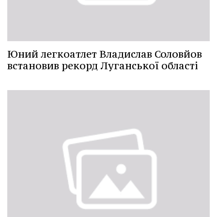
Юний легкоатлет Владислав Соловйов
встановив рекорд Луганської області