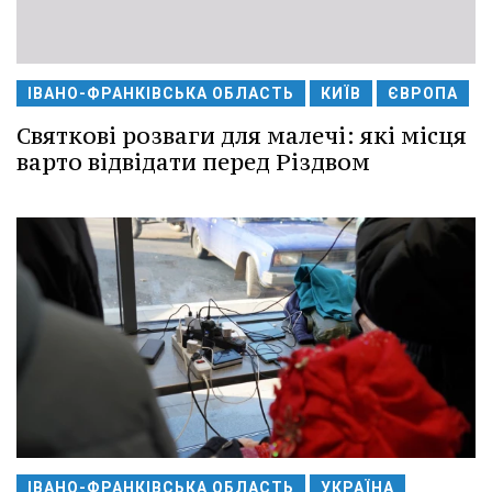
ІВАНО-ФРАНКІВСЬКА ОБЛАСТЬ
КИЇВ
ЄВРОПА
Святкові розваги для малечі: які місця
варто відвідати перед Різдвом
ІВАНО-ФРАНКІВСЬКА ОБЛАСТЬ
УКРАЇНА