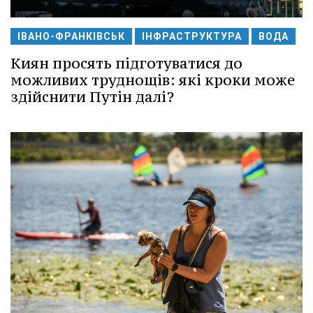
ІВАНО-ФРАНКІВСЬК
ІНФРАСТРУКТУРА
ВОДА
Киян просять підготуватися до
можливих труднощів: які кроки може
здійснити Путін далі?