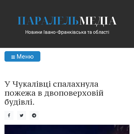
ПАРАЛЕЛЬ
МЕДІА
Новини Івано-Франківська та області
Меню
У Чукалівці спалахнула
пожежа в двоповерховій
будівлі.