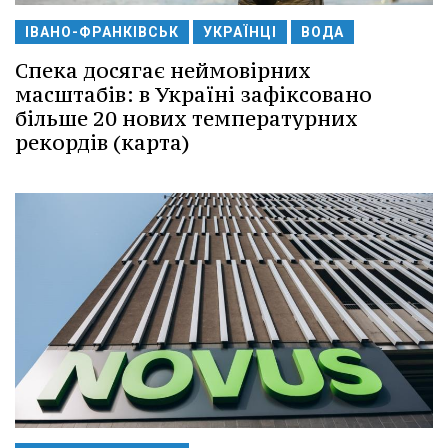
ІВАНО-ФРАНКІВСЬК
УКРАЇНЦІ
ВОДА
Спека досягає неймовірних
масштабів: в Україні зафіксовано
більше 20 нових температурних
рекордів (карта)