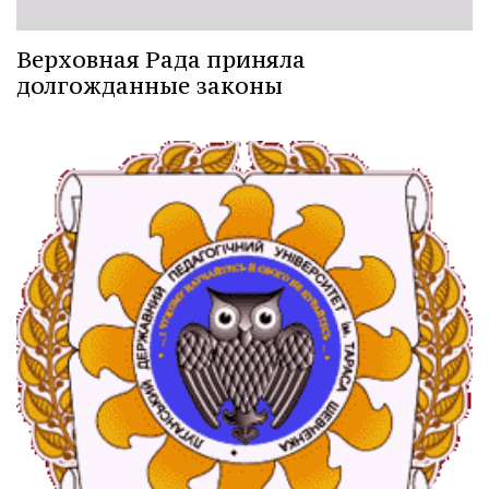
Верховная Рада приняла
долгожданные законы