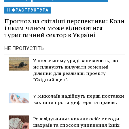
ІНФРАСТРУКТУРА
Прогноз на світліші перспективи: Коли
і яким чином може відновитися
туристичний сектор в Україні
НЕ ПРОПУСТІТЬ
У польському уряді запевняють, що
не планують вилучати земельні
ділянки для реалізації проекту
"Східний щит".
У Миколаїв надійдуть перші поставки
вакцини проти дифтерії та правця.
Розслідування зниклих осіб: методи
шахраїв та способи уникнення їхніх