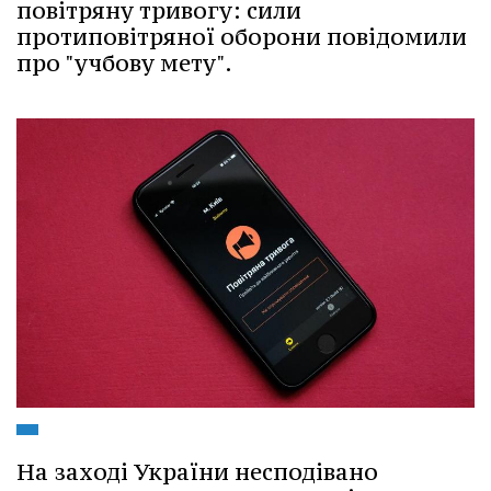
повітряну тривогу: сили
протиповітряної оборони повідомили
про "учбову мету".
На заході України несподівано