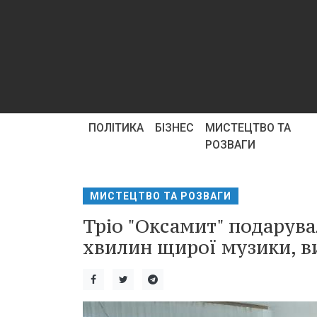
ПОЛІТИКА
БІЗНЕС
МИСТЕЦТВО ТА
РОЗВАГИ
МИСТЕЦТВО ТА РОЗВАГИ
Тріо "Оксамит" подарува
хвилин щирої музики, ви