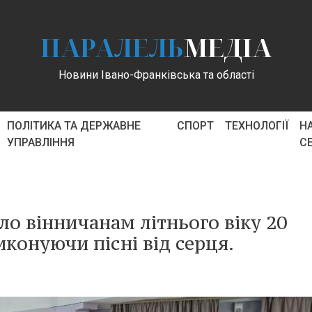
ПАРАЛЕЛЬ
МЕДІА
Новини Івано-Франківська та області
ПОЛІТИКА ТА ДЕРЖАВНЕ
СПОРТ
ТЕХНОЛОГІЇ
Н
УПРАВЛІННЯ
С
ло вінничанам літнього віку 20
конуючи пісні від серця.