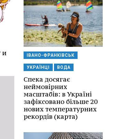
 и
ІВАНО-ФРАНКІВСЬК
УКРАЇНЦІ
ВОДА
Спека досягає
неймовірних
масштабів: в Україні
зафіксовано більше 20
нових температурних
рекордів (карта)