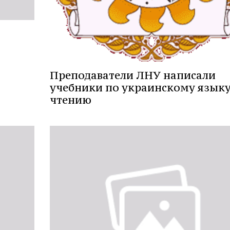
Преподаватели ЛНУ написали
учебники по украинскому языку
чтению