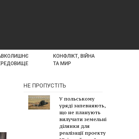
АВКОЛИШНЄ
КОНФЛІКТ, ВІЙНА
ЕРЕДОВИЩЕ
ТА МИР
НЕ ПРОПУСТІТЬ
У польському
уряді запевняють,
що не планують
вилучати земельні
ділянки для
реалізації проекту