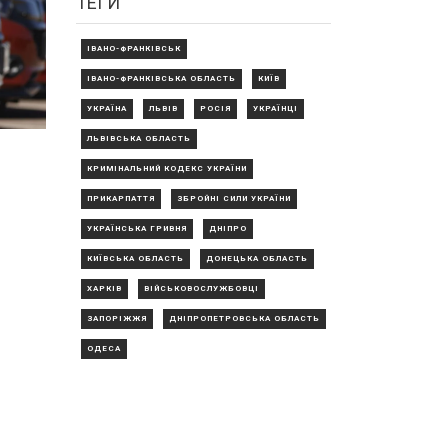
ТЕГИ
ІВАНО-ФРАНКІВСЬК
ІВАНО-ФРАНКІВСЬКА ОБЛАСТЬ
КИЇВ
УКРАЇНА
ЛЬВІВ
РОСІЯ
УКРАЇНЦІ
ЛЬВІВСЬКА ОБЛАСТЬ
КРИМІНАЛЬНИЙ КОДЕКС УКРАЇНИ
ПРИКАРПАТТЯ
ЗБРОЙНІ СИЛИ УКРАЇНИ
УКРАЇНСЬКА ГРИВНЯ
ДНІПРО
КИЇВСЬКА ОБЛАСТЬ
ДОНЕЦЬКА ОБЛАСТЬ
ХАРКІВ
ВІЙСЬКОВОСЛУЖБОВЦІ
ЗАПОРІЖЖЯ
ДНІПРОПЕТРОВСЬКА ОБЛАСТЬ
ОДЕСА