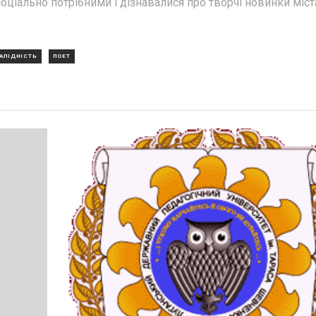
оціально потрібними і дізнавалися про творчі новинки міста
ВАЛІДНІСТЬ
ПОЕТ