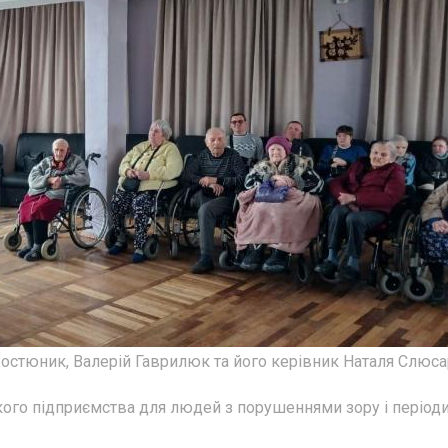
Костюник, Валерій Гаврилюк та його керівник Наталя Слюса
ького підприємства для людей з порушеннями зору і період