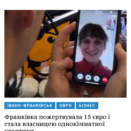
ІВАНО-ФРАНКІВСЬК
ЄВРО
БІЗНЕС
Франківка пожертвувала 15 євро і
стала власницею однокімнатної
квартири.