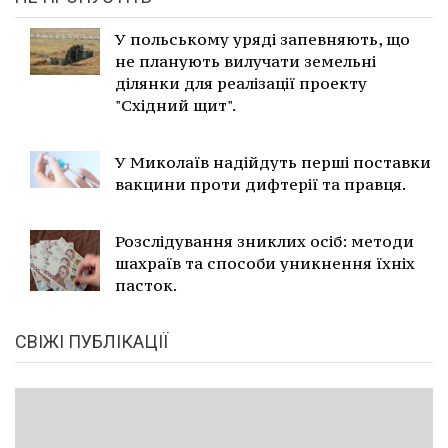
У польському уряді запевняють, що
не планують вилучати земельні
ділянки для реалізації проекту
"Східний щит".
У Миколаїв надійдуть перші поставки
вакцини проти дифтерії та правця.
Розслідування зниклих осіб: методи
шахраїв та способи уникнення їхніх
пасток.
СВІЖІ ПУБЛІКАЦІЇ