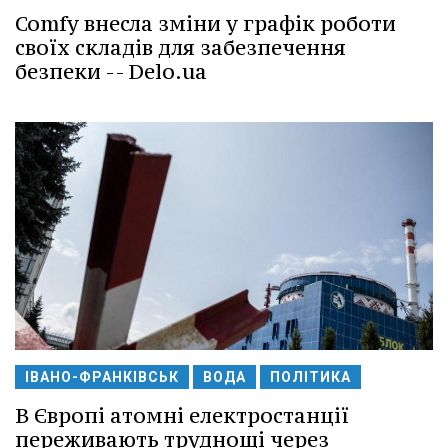
Comfy внесла зміни у графік роботи
своїх складів для забезпечення
безпеки -- Delo.ua
ІВАНО-ФРАНКІВСЬК
ВОДА
ПОЛІТИКА
В Європі атомні електростанції
переживають труднощі через