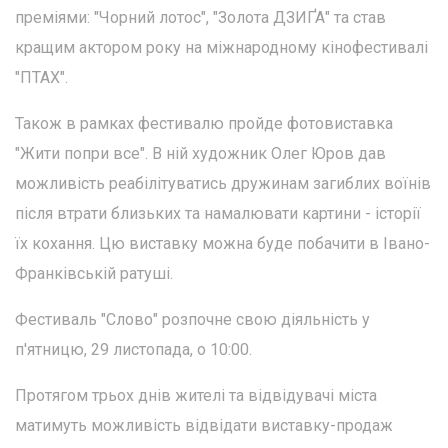
преміями: "Чорний лотос", "Золота ДЗИҐА" та став
кращим актором року на міжнародному кінофестивалі
"ПТАХ".
Також в рамках фестивалю пройде фотовиставка
"Жити попри все". В ній художник Олег Юров дав
можливість реабілітуватись дружинам загиблих воїнів
після втрати близьких та намалювати картини - історії
їх кохання. Цю виставку можна буде побачити в Івано-
Франківській ратуші.
Фестиваль "Слово" розпочне свою діяльність у
п'ятницю, 29 листопада, о 10:00.
Протягом трьох днів жителі та відвідувачі міста
матимуть можливість відвідати виставку-продаж