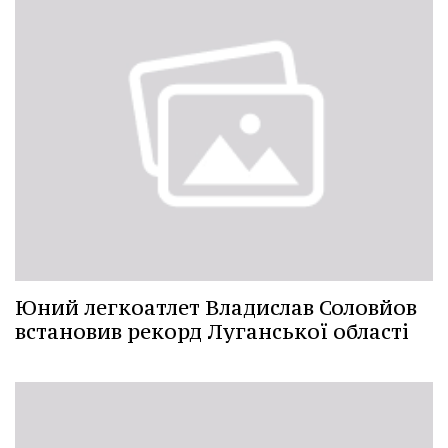
Юний легкоатлет Владислав Соловйов
встановив рекорд Луганської області