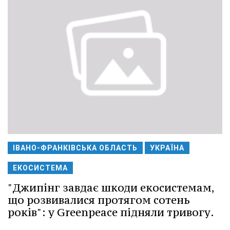
ІВАНО-ФРАНКІВСЬКА ОБЛАСТЬ
УКРАЇНА
ЕКОСИСТЕМА
"Джипінг завдає шкоди екосистемам,
що розвивалися протягом сотень
років": у Greenpeace підняли тривогу.