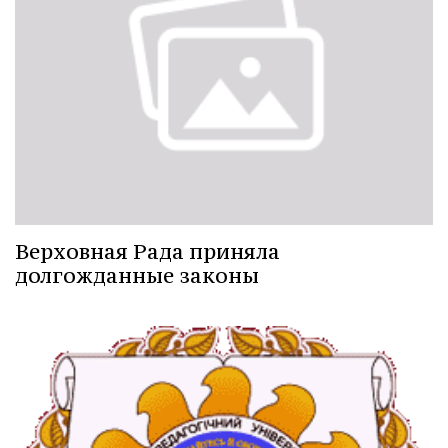
Верховная Рада приняла
долгожданные законы