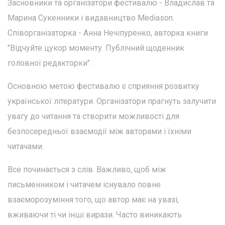
Засновники та організатори фестивалю - Владислав та
Марина Сукенники і видавництво Mediason.
Співорганізаторка - Анна Нечіпуренко, авторка книги
"Відчуйте цукор моменту. Публічний щоденник
головної редакторки".
Основною метою фестивалю є сприяння розвитку
української літератури. Організатори прагнуть залучити
увагу до читання та створити можливості для
безпосередньої взаємодії між авторами і їхніми
читачами.
Все починається з слів. Важливо, щоб між
письменником і читачем існувало повне
взаєморозуміння того, що автор має на увазі,
вживаючи ті чи інші вирази. Часто виникають