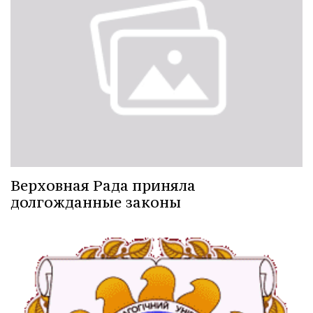
Верховная Рада приняла
долгожданные законы