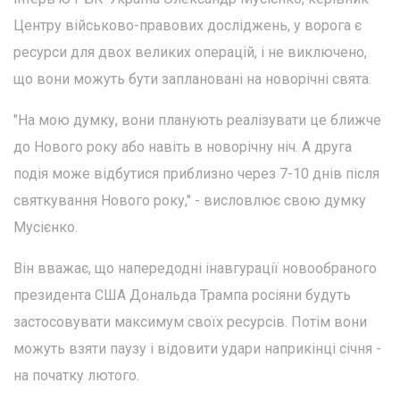
Центру військово-правових досліджень, у ворога є
ресурси для двох великих операцій, і не виключено,
що вони можуть бути заплановані на новорічні свята.
"На мою думку, вони планують реалізувати це ближче
до Нового року або навіть в новорічну ніч. А друга
подія може відбутися приблизно через 7-10 днів після
святкування Нового року," - висловлює свою думку
Мусієнко.
Він вважає, що напередодні інавгурації новообраного
президента США Дональда Трампа росіяни будуть
застосовувати максимум своїх ресурсів. Потім вони
можуть взяти паузу і відовити удари наприкінці січня -
на початку лютого.