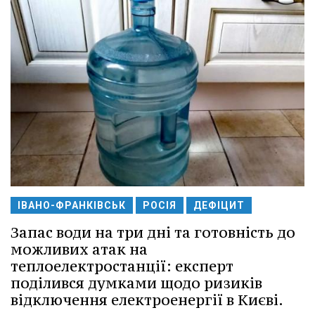
ІВАНО-ФРАНКІВСЬК
РОСІЯ
ДЕФІЦИТ
Запас води на три дні та готовність до
можливих атак на
теплоелектростанції: експерт
поділився думками щодо ризиків
відключення електроенергії в Києві.