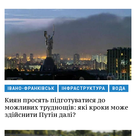
ІВАНО-ФРАНКІВСЬК
ІНФРАСТРУКТУРА
ВОДА
Киян просять підготуватися до
можливих труднощів: які кроки може
здійснити Путін далі?