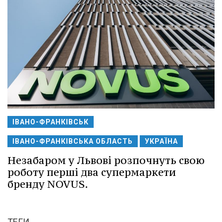
ІВАНО-ФРАНКІВСЬК
ІВАНО-ФРАНКІВСЬКА ОБЛАСТЬ
УКРАЇНА
Незабаром у Львові розпочнуть свою
роботу перші два супермаркети
бренду NOVUS.
ТЕГИ