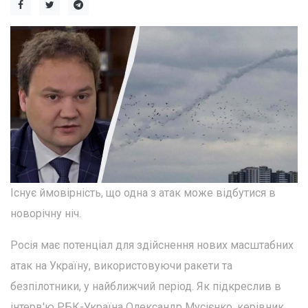
Існує ймовірність, що одна з атак може відбутися в
новорічну ніч.
Росія має потенціал для здійснення нових масштабних
атак на Україну, використовуючи ракети та
безпілотники, у найближчий період. Як підкреслив в
інтерв'ю РБК-Україна Олександр Мусієнко, керівник