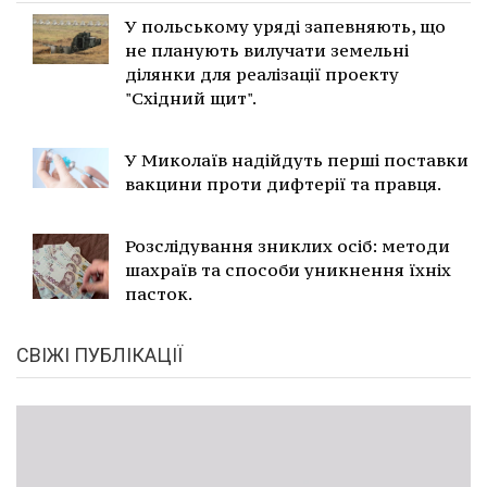
У польському уряді запевняють, що
не планують вилучати земельні
ділянки для реалізації проекту
"Східний щит".
У Миколаїв надійдуть перші поставки
вакцини проти дифтерії та правця.
Розслідування зниклих осіб: методи
шахраїв та способи уникнення їхніх
пасток.
СВІЖІ ПУБЛІКАЦІЇ