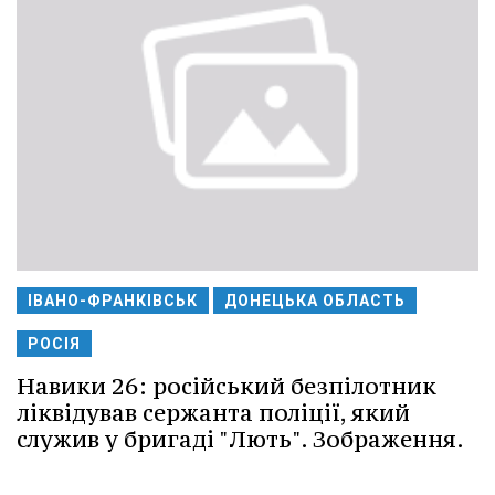
ІВАНО-ФРАНКІВСЬК
ДОНЕЦЬКА ОБЛАСТЬ
РОСІЯ
Навики 26: російський безпілотник
ліквідував сержанта поліції, який
служив у бригаді "Лють". Зображення.