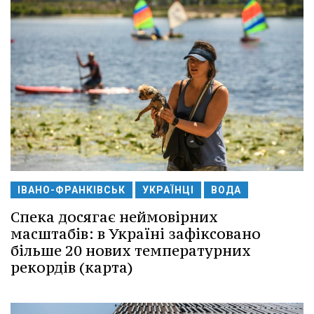
ІВАНО-ФРАНКІВСЬК
УКРАЇНЦІ
ВОДА
Спека досягає неймовірних
масштабів: в Україні зафіксовано
більше 20 нових температурних
рекордів (карта)