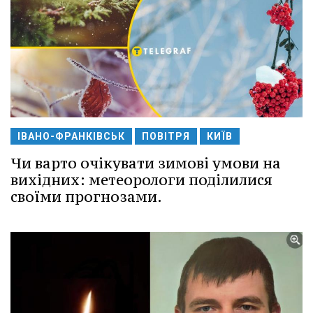
ІВАНО-ФРАНКІВСЬК
ПОВІТРЯ
КИЇВ
Чи варто очікувати зимові умови на
вихідних: метеорологи поділилися
своїми прогнозами.