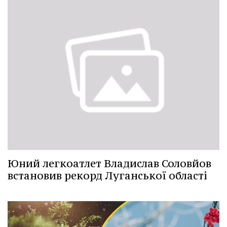
Юний легкоатлет Владислав Соловйов
встановив рекорд Луганської області