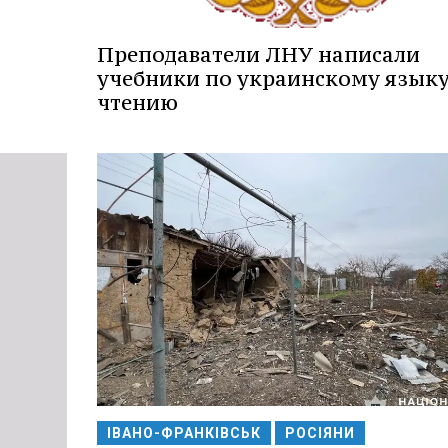
Преподаватели ЛНУ написали
учебники по украинскому языку
чтению
ІВАНО-ФРАНКІВСЬК
РОСІЯНИ