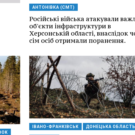
АНТОНІВКА (СМТ)
Російські війська атакували важ
об'єкти інфраструктури в
Херсонській області, внаслідок ч
сім осіб отримали поранення.
ІВАНО-ФРАНКІВСЬК
ДОНЕЦЬКА ОБЛАСТ
OOK