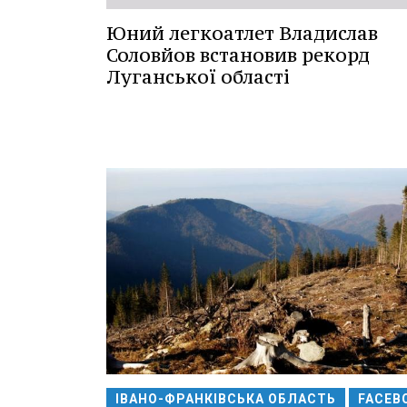
Юний легкоатлет Владислав
Соловйов встановив рекорд
Луганської області
ІВАНО-ФРАНКІВСЬКА ОБЛАСТЬ
FACEB