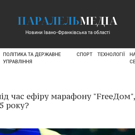
ПАРАЛЕЛЬ
МЕДІА
Новини Івано-Франківська та області
ПОЛІТИКА ТА ДЕРЖАВНЕ
СПОРТ
ТЕХНОЛОГІЇ
Н
УПРАВЛІННЯ
С
ід час ефіру марафону "FreeДом"
5 року?