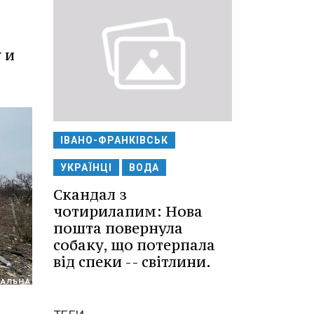
 и
ІВАНО-ФРАНКІВСЬК
УКРАЇНЦІ
ВОДА
Скандал з
чотирилапим: Нова
пошта повернула
собаку, що потерпала
від спеки -- світлини.