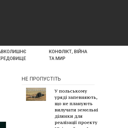
АВКОЛИШНЄ
КОНФЛІКТ, ВІЙНА
ЕРЕДОВИЩЕ
ТА МИР
НЕ ПРОПУСТІТЬ
,
У польському
уряді запевняють,
що не планують
вилучати земельні
ділянки для
реалізації проекту