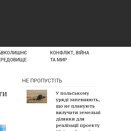
АВКОЛИШНЄ
КОНФЛІКТ, ВІЙНА
ЕРЕДОВИЩЕ
ТА МИР
НЕ ПРОПУСТІТЬ
ти
У польському
уряді запевняють,
що не планують
вилучати земельні
ділянки для
реалізації проекту