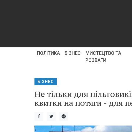
ПОЛІТИКА
БІЗНЕС
МИСТЕЦТВО ТА
РОЗВАГИ
БІЗНЕС
Не тільки для пільговик
квитки на потяги - для п