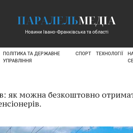
ПАРАЛЕЛЬ
МЕДІА
Новини Івано-Франківська та області
ПОЛІТИКА ТА ДЕРЖАВНЕ
СПОРТ
ТЕХНОЛОГІЇ
Н
УПРАВЛІННЯ
С
ів: як можна безкоштовно отрима
енсіонерів.