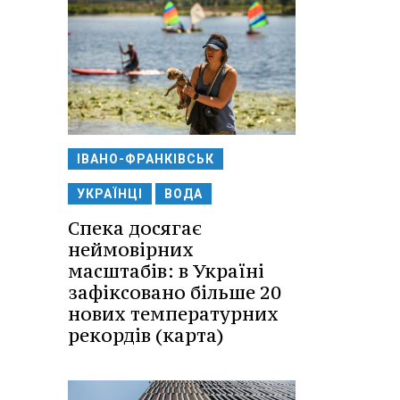
ІВАНО-ФРАНКІВСЬК
УКРАЇНЦІ
ВОДА
Спека досягає
неймовірних
масштабів: в Україні
зафіксовано більше 20
нових температурних
рекордів (карта)