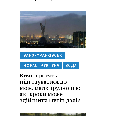
ІВАНО-ФРАНКІВСЬК
ІНФРАСТРУКТУРА
ВОДА
Киян просять
підготуватися до
можливих труднощів:
які кроки може
здійснити Путін далі?