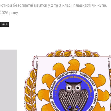
ри безоплатні квитки у 2 та 3 класі, плацкарті чи купе.
2026 року.
КИЇВ