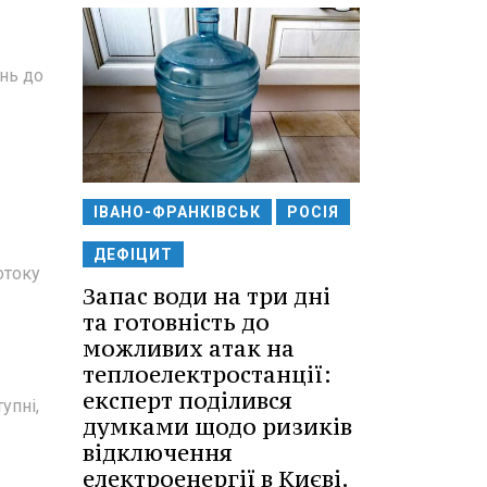
нь до
ІВАНО-ФРАНКІВСЬК
РОСІЯ
ДЕФІЦИТ
отоку
Запас води на три дні
та готовність до
можливих атак на
теплоелектростанції:
експерт поділився
упні,
думками щодо ризиків
відключення
електроенергії в Києві.