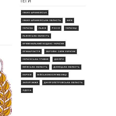
ТЕГИ
ІВАНО-ФРАНКІВСЬК
ІВАНО-ФРАНКІВСЬКА ОБЛАСТЬ
КИЇВ
УКРАЇНА
ЛЬВІВ
РОСІЯ
УКРАЇНЦІ
ЛЬВІВСЬКА ОБЛАСТЬ
КРИМІНАЛЬНИЙ КОДЕКС УКРАЇНИ
ПРИКАРПАТТЯ
ЗБРОЙНІ СИЛИ УКРАЇНИ
УКРАЇНСЬКА ГРИВНЯ
ДНІПРО
КИЇВСЬКА ОБЛАСТЬ
ДОНЕЦЬКА ОБЛАСТЬ
ХАРКІВ
ВІЙСЬКОВОСЛУЖБОВЦІ
ЗАПОРІЖЖЯ
ДНІПРОПЕТРОВСЬКА ОБЛАСТЬ
ОДЕСА