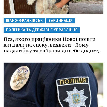
ІВАНО-ФРАНКІВСЬК
ВАКЦИНАЦІЯ
ПОЛІТИКА ТА ДЕРЖАВНЕ УПРАВЛІННЯ
Пса, якого працівники Нової пошти
вигнали на спеку, виявили - йому
надали їжу та забрали до себе додому.