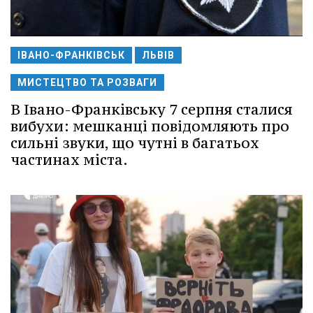
ІВАНО-ФРАНКІВСЬК
ЛЬВІВ
МИСТЕЦТВО ТА РОЗВАГИ
В Івано-Франківську 7 серпня сталися
вибухи: мешканці повідомляють про
сильні звуки, що чутні в багатьох
частинах міста.