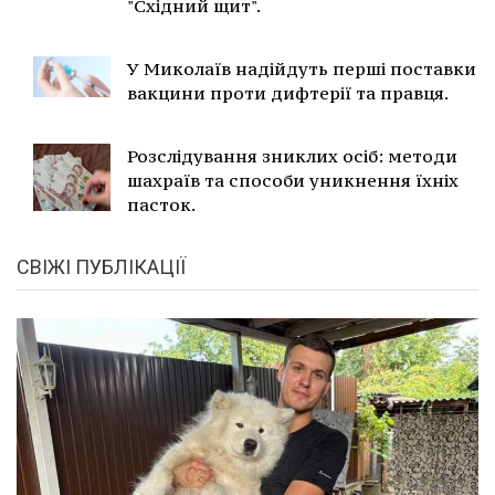
"Східний щит".
У Миколаїв надійдуть перші поставки
вакцини проти дифтерії та правця.
Розслідування зниклих осіб: методи
шахраїв та способи уникнення їхніх
пасток.
СВІЖІ ПУБЛІКАЦІЇ