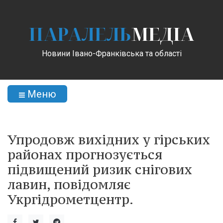
ПАРАЛЕЛЬ
МЕДІА
Новини Івано-Франківська та області
Меню
Упродовж вихідних у гірських
районах прогнозується
підвищений ризик снігових
лавин, повідомляє
Укргідрометцентр.