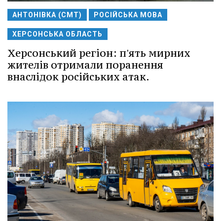
АНТОНІВКА (СМТ)
РОСІЙСЬКА МОВА
ХЕРСОНСЬКА ОБЛАСТЬ
Херсонський регіон: п'ять мирних
жителів отримали поранення
внаслідок російських атак.