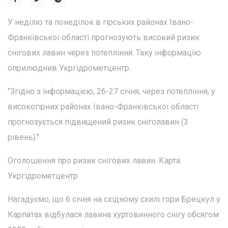
У неділю та понеділок в гірських районах Івано-
Франківської області прогнозують високий ризик
снігових лавин через потепління. Таку інформацію
оприлюднив Укргідрометцентр.
"Згідно з інформацією, 26-27 січня, через потепління, у
високогірних районах Івано-Франківської області
прогнозується підвищений ризик сніголавин (3
рівень)."
Оголошення про ризик снігових лавин. Карта:
Укргідрометцентр.
Нагадуємо, що 6 січня на східному схилі гори Брецкул у
Карпатах відбулася лавина хуртовинного снігу обсягом