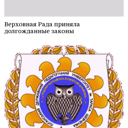
Верховная Рада приняла
долгожданные законы