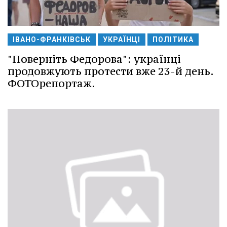
ІВАНО-ФРАНКІВСЬК
УКРАЇНЦІ
ПОЛІТИКА
"Поверніть Федорова": українці
продовжують протести вже 23-й день.
ФОТОрепортаж.