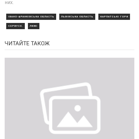
них.
ІВАНО-ФРАНКІВСЬКА ОБЛАСТЬ
ЛЬВІВСЬКА ОБЛАСТЬ
КАРПАТСЬКІ ГОРИ
СЕРВУСЕ.
ЛИЖІ
ЧИТАЙТЕ ТАКОЖ