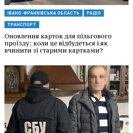
ІВАНО-ФРАНКІВСЬКА ОБЛАСТЬ
РАДІО
ТРАНСПОРТ
Оновлення карток для пільгового
проїзду: коли це відбудеться і як
вчинити зі старими картками?