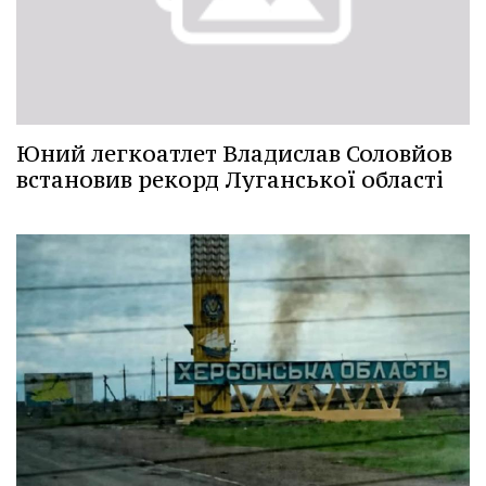
Юний легкоатлет Владислав Соловйов
встановив рекорд Луганської області