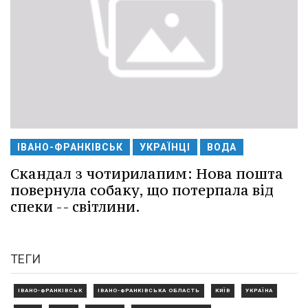
ІВАНО-ФРАНКІВСЬК
УКРАЇНЦІ
ВОДА
Скандал з чотирилапим: Нова пошта
повернула собаку, що потерпала від
спеки -- світлини.
ТЕГИ
ІВАНО-ФРАНКІВСЬК
ІВАНО-ФРАНКІВСЬКА ОБЛАСТЬ
КИЇВ
УКРАЇНА