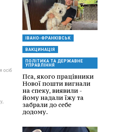
ІВАНО-ФРАНКІВСЬК
ВАКЦИНАЦІЯ
ПОЛІТИКА ТА ДЕРЖАВНЕ
УПРАВЛІННЯ
я осіб
Пса, якого працівники
Нової пошти вигнали
на спеку, виявили -
йому надали їжу та
у,
забрали до себе
додому.