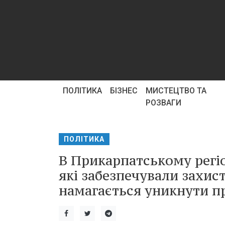
ПОЛІТИКА
БІЗНЕС
МИСТЕЦТВО ТА
РОЗВАГИ
ПОЛІТИКА
В Прикарпатському регі
які забезпечували захист
намагається уникнути п