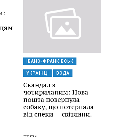
и:
нцям
ІВАНО-ФРАНКІВСЬК
УКРАЇНЦІ
ВОДА
Скандал з
чотирилапим: Нова
пошта повернула
собаку, що потерпала
від спеки -- світлини.