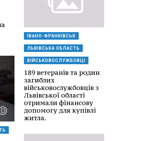
на
ІВАНО-ФРАНКІВСЬК
ЛЬВІВСЬКА ОБЛАСТЬ
ВІЙСЬКОВОСЛУЖБОВЦІ
189 ветеранів та родин
загиблих
військовослужбовців з
Львівської області
отримали фінансову
допомогу для купівлі
житла.
ТЬ