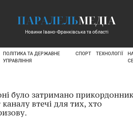
ПАРАЛЕЛЬ
МЕДІА
Новини Івано-Франківська та області
ПОЛІТИКА ТА ДЕРЖАВНЕ
СПОРТ
ТЕХНОЛОГІЇ
Н
УПРАВЛІННЯ
С
оні було затримано прикордонник
 каналу втечі для тих, хто
ризову.