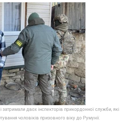
і затримали двох інспекторів прикордонної служби, які
ування чоловіків призовного віку до Румунії.