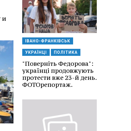
 и
ІВАНО-ФРАНКІВСЬК
УКРАЇНЦІ
ПОЛІТИКА
"Поверніть Федорова":
українці продовжують
протести вже 23-й день.
ФОТОрепортаж.