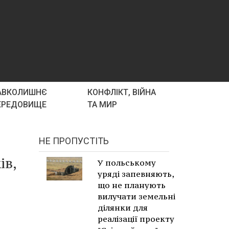
АВКОЛИШНЄ
КОНФЛІКТ, ВІЙНА
ЕРЕДОВИЩЕ
ТА МИР
НЕ ПРОПУСТІТЬ
ів,
У польському
уряді запевняють,
що не планують
вилучати земельні
ділянки для
реалізації проекту