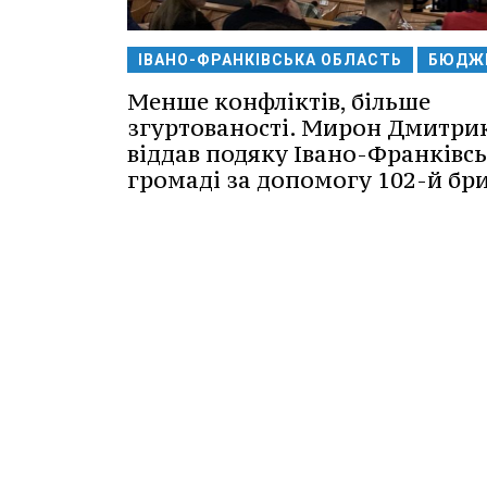
ІВАНО-ФРАНКІВСЬКА ОБЛАСТЬ
БЮДЖ
Менше конфліктів, більше
згуртованості. Мирон Дмитри
віддав подяку Івано-Франківсь
громаді за допомогу 102-й бри