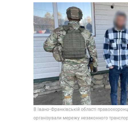
В Івано-Франківській області правоохоронц
організували мережу незаконного транспорт