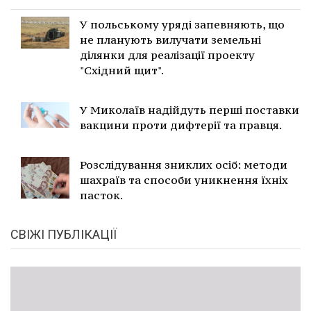
У польському уряді запевняють, що
не планують вилучати земельні
ділянки для реалізації проекту
"Східний щит".
У Миколаїв надійдуть перші поставки
вакцини проти дифтерії та правця.
Розслідування зниклих осіб: методи
шахраїв та способи уникнення їхніх
пасток.
СВІЖІ ПУБЛІКАЦІЇ