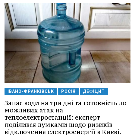
ІВАНО-ФРАНКІВСЬК
РОСІЯ
ДЕФІЦИТ
Запас води на три дні та готовність до
можливих атак на
теплоелектростанції: експерт
поділився думками щодо ризиків
відключення електроенергії в Києві.