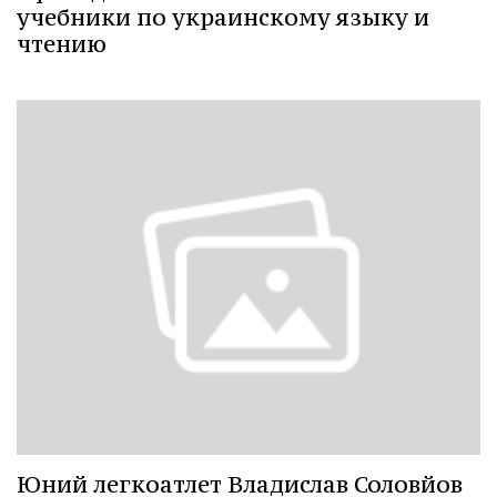
учебники по украинскому языку и
чтению
Юний легкоатлет Владислав Соловйов