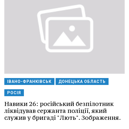
ІВАНО-ФРАНКІВСЬК
ДОНЕЦЬКА ОБЛАСТЬ
РОСІЯ
Навики 26: російський безпілотник
ліквідував сержанта поліції, який
служив у бригаді "Лють". Зображення.