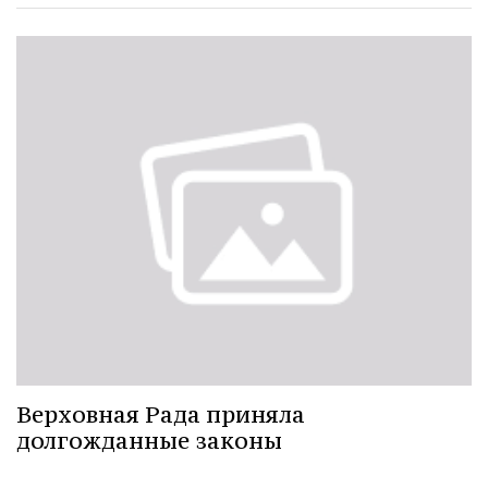
Верховная Рада приняла
долгожданные законы