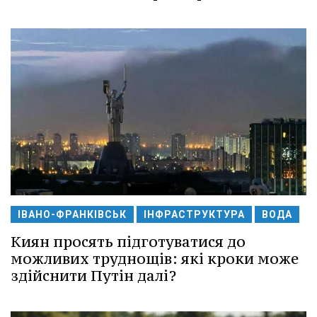
ІВАНО-ФРАНКІВСЬК
ІНФРАСТРУКТУРА
ВОДА
Киян просять підготуватися до
можливих труднощів: які кроки може
здійснити Путін далі?