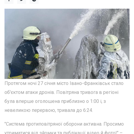
Протягом ночі 27 січня місто Івано-Франківськ стало
об'єктом атаки дронів. Повітряна тривога в регіоні
була вперше оголошена приблизно о 1:00 і, з
невеликою перервою, тривала до 6:24.
"Система протиповітряної оборони активна. Просимо
утриматися від зйомки та публікації відео й фото!" –