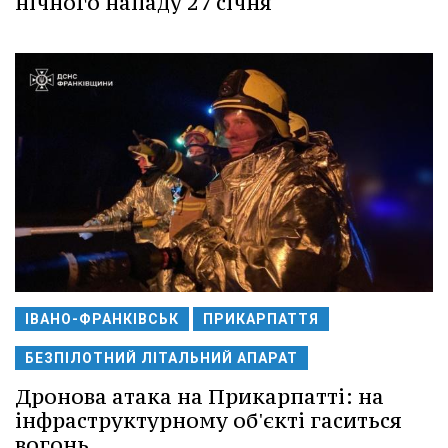
нічного нападу 27 січня
ІВАНО-ФРАНКІВСЬК
ПРИКАРПАТТЯ
БЕЗПІЛОТНИЙ ЛІТАЛЬНИЙ АПАРАТ
Дронова атака на Прикарпатті: на
інфраструктурному об'єкті гаситься
вогонь.