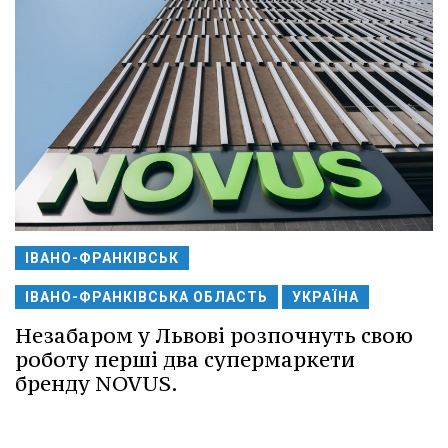
ІВАНО-ФРАНКІВСЬК
ІВАНО-ФРАНКІВСЬКА ОБЛАСТЬ
УКРАЇНА
Незабаром у Львові розпочнуть свою
роботу перші два супермаркети
бренду NOVUS.