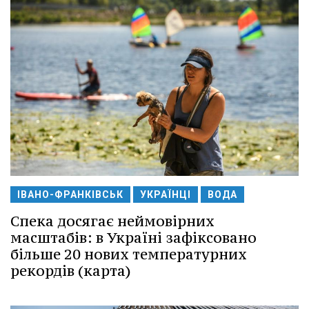
ІВАНО-ФРАНКІВСЬК
УКРАЇНЦІ
ВОДА
Спека досягає неймовірних
масштабів: в Україні зафіксовано
більше 20 нових температурних
рекордів (карта)