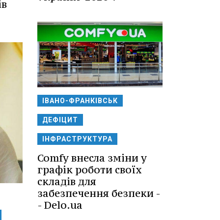
ів
ІВАНО-ФРАНКІВСЬК
ДЕФІЦИТ
ІНФРАСТРУКТУРА
Comfy внесла зміни у
графік роботи своїх
складів для
забезпечення безпеки -
- Delo.ua