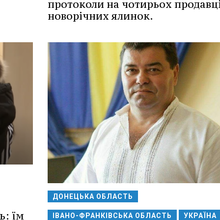
протоколи на чотирьох продавц
новорічних ялинок.
ДОНЕЦЬКА ОБЛАСТЬ
: їм
ІВАНО-ФРАНКІВСЬКА ОБЛАСТЬ
УКРАЇНА