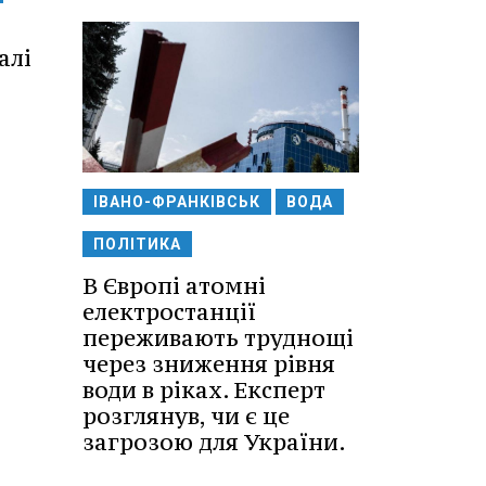
алі
ІВАНО-ФРАНКІВСЬК
ВОДА
ПОЛІТИКА
В Європі атомні
електростанції
переживають труднощі
через зниження рівня
води в ріках. Експерт
розглянув, чи є це
загрозою для України.