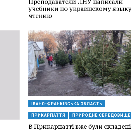
Преподаватели ЛНУ написали
учебники по украинскому языку
чтению
ІВАНО-ФРАНКІВСЬКА ОБЛАСТЬ
ПРИКАРПАТТЯ
ПРИРОДНЕ СЕРЕДОВИЩЕ
В Прикарпатті вже були складені