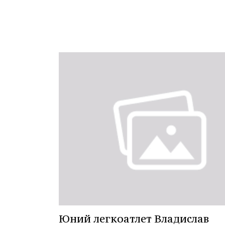
Юний легкоатлет Владислав