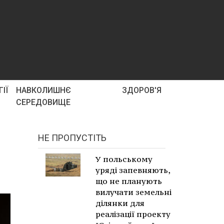
ІЇ
НАВКОЛИШНЄ
ЗДОРОВ'Я
СЕРЕДОВИЩЕ
НЕ ПРОПУСТІТЬ
У польському
уряді запевняють,
що не планують
вилучати земельні
ділянки для
реалізації проекту