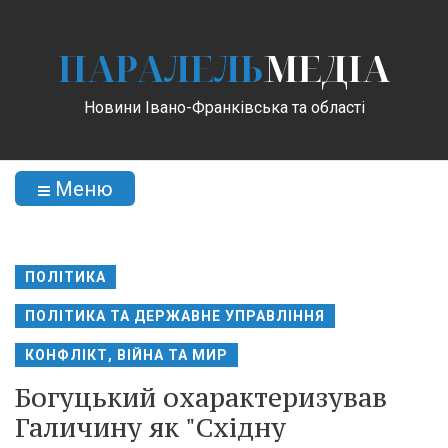
ПАРАЛЕЛЬ
МЕДІА
Новини Івано-Франківська та області
Меню
ПОЛІТИКА
ПОЛІТИКА ТА ДЕРЖАВНЕ УПРАВЛІННЯ
КОНФЛІКТ, ВІЙНА ТА МИР
Богуцький охарактеризував
Галичину як "Східну