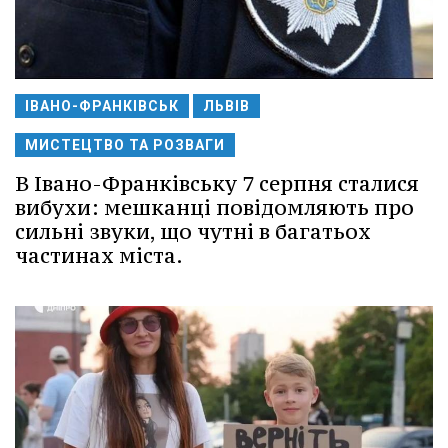
ІВАНО-ФРАНКІВСЬК
ЛЬВІВ
МИСТЕЦТВО ТА РОЗВАГИ
В Івано-Франківську 7 серпня сталися
вибухи: мешканці повідомляють про
сильні звуки, що чутні в багатьох
частинах міста.