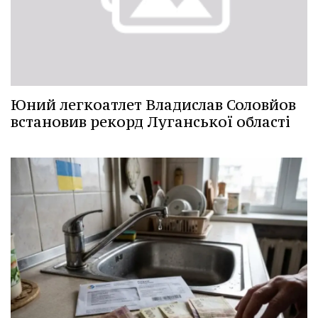
Юний легкоатлет Владислав Соловйов
встановив рекорд Луганської області