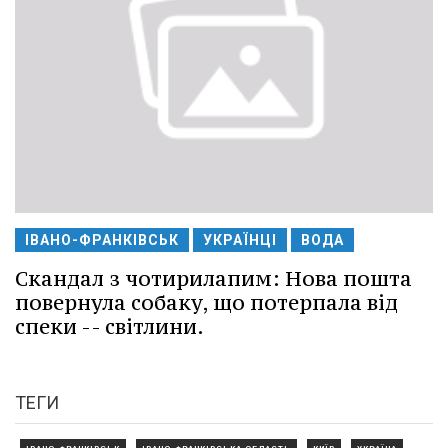
ІВАНО-ФРАНКІВСЬК
УКРАЇНЦІ
ВОДА
Скандал з чотирилапим: Нова пошта
повернула собаку, що потерпала від
спеки -- світлини.
ТЕГИ