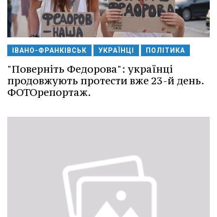
ІВАНО-ФРАНКІВСЬК
УКРАЇНЦІ
ПОЛІТИКА
"Поверніть Федорова": українці
продовжують протести вже 23-й день.
ФОТОрепортаж.