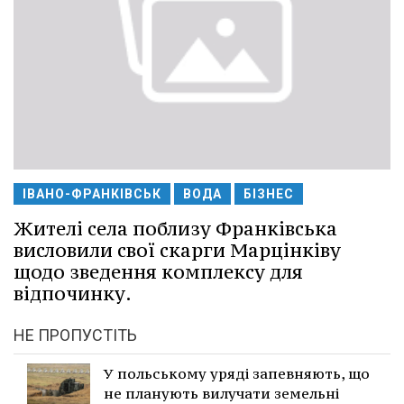
ІВАНО-ФРАНКІВСЬК
ВОДА
БІЗНЕС
Жителі села поблизу Франківська
висловили свої скарги Марцінківу
щодо зведення комплексу для
відпочинку.
НЕ ПРОПУСТІТЬ
У польському уряді запевняють, що
не планують вилучати земельні