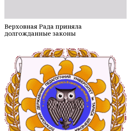
Верховная Рада приняла
долгожданные законы