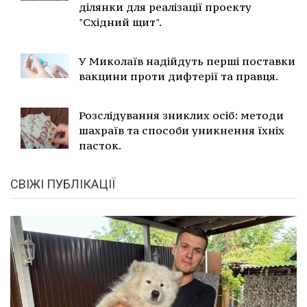
ділянки для реалізації проекту
"Східний щит".
У Миколаїв надійдуть перші поставки
вакцини проти дифтерії та правця.
Розслідування зниклих осіб: методи
шахраїв та способи уникнення їхніх
пасток.
СВІЖІ ПУБЛІКАЦІЇ