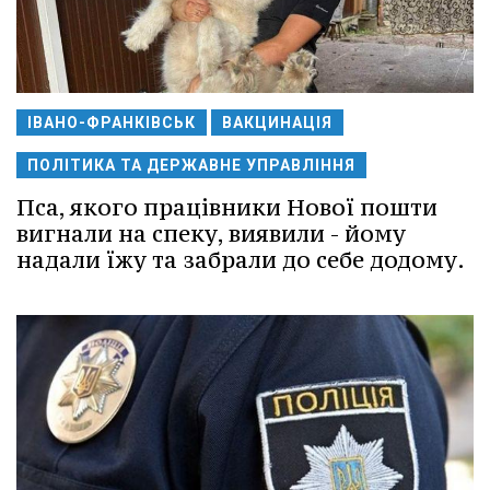
ІВАНО-ФРАНКІВСЬК
ВАКЦИНАЦІЯ
ПОЛІТИКА ТА ДЕРЖАВНЕ УПРАВЛІННЯ
Пса, якого працівники Нової пошти
вигнали на спеку, виявили - йому
надали їжу та забрали до себе додому.