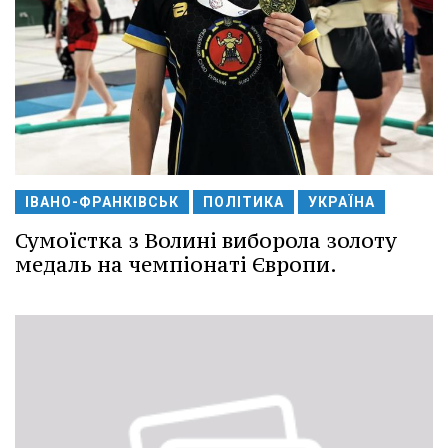
ІВАНО-ФРАНКІВСЬК
ПОЛІТИКА
УКРАЇНА
Сумоїстка з Волині виборола золоту
медаль на чемпіонаті Європи.