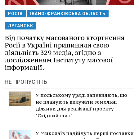
РОСІЯ
ІВАНО-ФРАНКІВСЬКА ОБЛАСТЬ
ЛУГАНСЬК
Від початку масованого вторгнення
Росії в Україні припинили свою
діяльність 329 медіа, згідно з
дослідженням Інституту масової
інформації.
НЕ ПРОПУСТІТЬ
У польському уряді запевняють, що
не планують вилучати земельні
ділянки для реалізації проекту
"Східний щит".
У Миколаїв надійдуть перші поставки