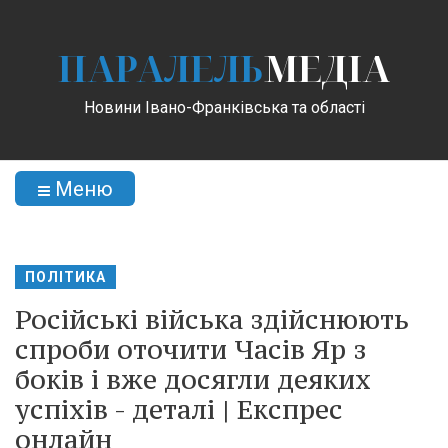
ПАРАЛЕЛЬ
МЕДІА
Новини Івано-Франківська та області
Меню
ПОЛІТИКА
Російські війська здійснюють
спроби оточити Часів Яр з
боків і вже досягли деяких
успіхів - деталі | Експрес
онлайн