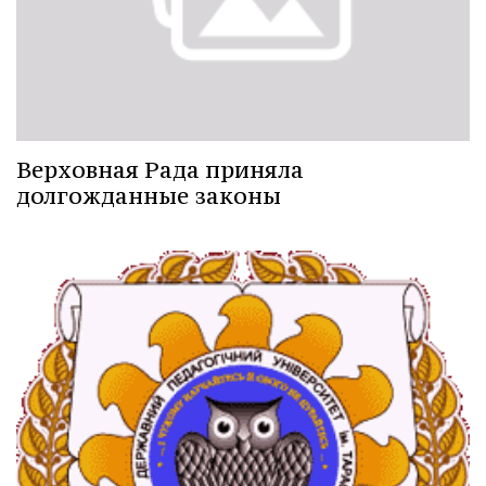
Верховная Рада приняла
долгожданные законы