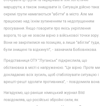
маршрути, а також знищувати їх. Ситуація дійсно така:
окремі групи намагаються "вбігти" в місто. Але ми
працюємо над їхнім зупиненням та недопущенням
просування. Якщо говорити про якісь укріплення
ворога, то це не зовсім вірно з військової точки зору.
Вони не закріпилися на позиціях, а лише "вбігли" туди,
були знищені та відкинуті", - зазначила Бобовнікова.
Представниця ОТУ "Луганськ" підкреслила, що
обстановка в місті є напруженою. "Це вірно. Проте ми
докладаємо всіх зусиль, щоб стабілізувати ситуацію і
врешті-решт здолати противника", - повідомила вона.
Нагадуємо, що раніше німецький журнал Bild
повідомляв, що російські збройні сили, як