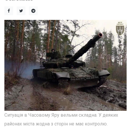
Ситуація в Часовому Яру вельми складна. У деяких
районах міста жодна з сторін не має контролю.