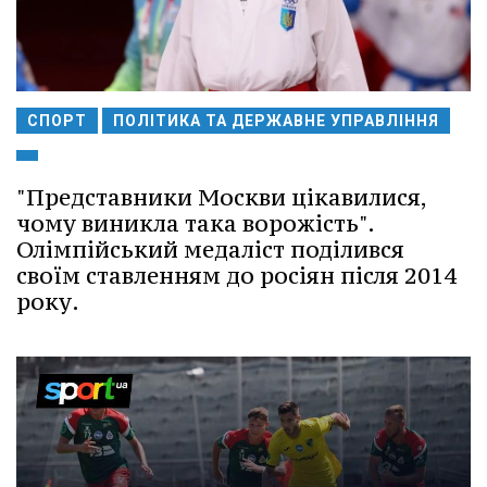
СПОРТ
ПОЛІТИКА ТА ДЕРЖАВНЕ УПРАВЛІННЯ
"Представники Москви цікавилися,
чому виникла така ворожість".
Олімпійський медаліст поділився
своїм ставленням до росіян після 2014
року.