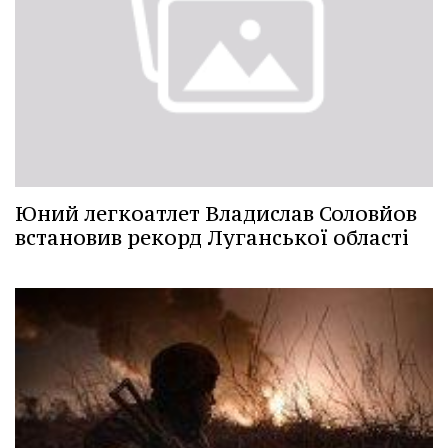
Юний легкоатлет Владислав Соловйов
встановив рекорд Луганської області