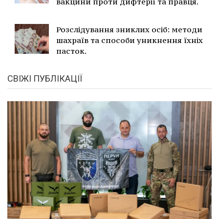
вакцини проти дифтерії та правця.
Розслідування зниклих осіб: методи
шахраїв та способи уникнення їхніх
пасток.
СВІЖІ ПУБЛІКАЦІЇ