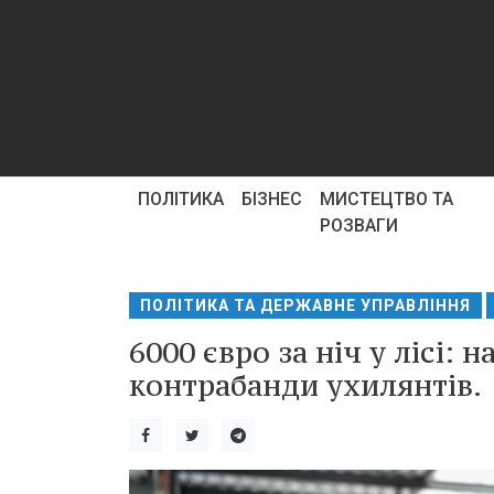
ПОЛІТИКА
БІЗНЕС
МИСТЕЦТВО ТА
РОЗВАГИ
ПОЛІТИКА ТА ДЕРЖАВНЕ УПРАВЛІННЯ
6000 євро за ніч у лісі:
контрабанди ухилянтів.