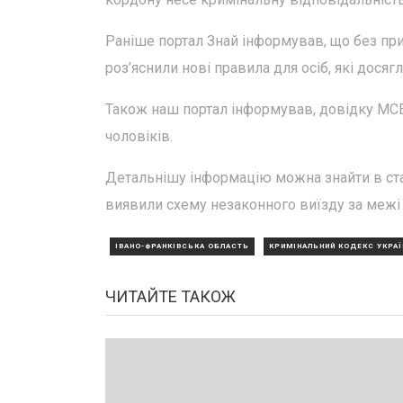
Раніше портал Знай інформував, що без пр
роз’яснили нові правила для осіб, які досягл
Також наш портал інформував, довідку МСЕ
чоловіків.
Детальнішу інформацію можна знайти в стат
виявили схему незаконного виїзду за межі 
ІВАНО-ФРАНКІВСЬКА ОБЛАСТЬ
КРИМІНАЛЬНИЙ КОДЕКС УКРАЇ
ЧИТАЙТЕ ТАКОЖ