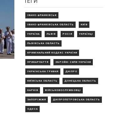
ТЕГИ
ІВАНО-ФРАНКІВСЬК
ІВАНО-ФРАНКІВСЬКА ОБЛАСТЬ
КИЇВ
УКРАЇНА
ЛЬВІВ
РОСІЯ
УКРАЇНЦІ
ЛЬВІВСЬКА ОБЛАСТЬ
КРИМІНАЛЬНИЙ КОДЕКС УКРАЇНИ
ПРИКАРПАТТЯ
ЗБРОЙНІ СИЛИ УКРАЇНИ
УКРАЇНСЬКА ГРИВНЯ
ДНІПРО
КИЇВСЬКА ОБЛАСТЬ
ДОНЕЦЬКА ОБЛАСТЬ
ХАРКІВ
ВІЙСЬКОВОСЛУЖБОВЦІ
ЗАПОРІЖЖЯ
ДНІПРОПЕТРОВСЬКА ОБЛАСТЬ
ОДЕСА