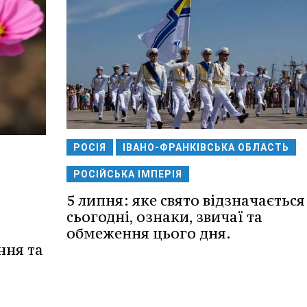
РОСІЯ
ІВАНО-ФРАНКІВСЬКА ОБЛАСТЬ
РОСІЙСЬКА ІМПЕРІЯ
5 липня: яке свято відзначається
сьогодні, ознаки, звичаї та
обмеження цього дня.
ння та