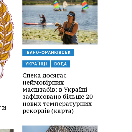
ІВАНО-ФРАНКІВСЬК
УКРАЇНЦІ
ВОДА
Спека досягає
неймовірних
масштабів: в Україні
зафіксовано більше 20
нових температурних
 и
рекордів (карта)