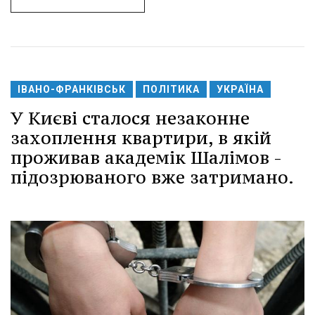
ІВАНО-ФРАНКІВСЬК
ПОЛІТИКА
УКРАЇНА
У Києві сталося незаконне
захоплення квартири, в якій
проживав академік Шалімов -
підозрюваного вже затримано.