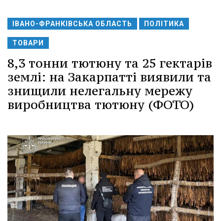
ІВАНО-ФРАНКІВСЬКА ОБЛАСТЬ
ПОЛІТИКА
ТОВАРИ
8,3 тонни тютюну та 25 гектарів
землі: на Закарпатті виявили та
знищили нелегальну мережу
виробництва тютюну (ФОТО)