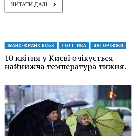
ЧИТАТИ ДАЛІ
ІВАНО-ФРАНКІВСЬК
ПОЛІТИКА
ЗАПОРІЖЖЯ
10 квітня у Києві очікується
найнижча температура тижня.