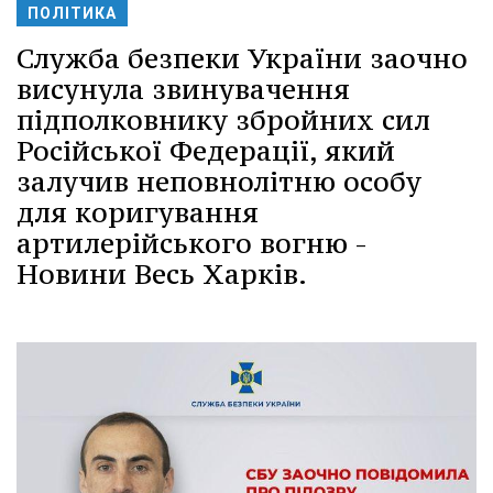
ПОЛІТИКА
Служба безпеки України заочно
висунула звинувачення
підполковнику збройних сил
Російської Федерації, який
залучив неповнолітню особу
для коригування
артилерійського вогню -
Новини Весь Харків.