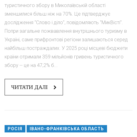
туристичного збору в Миколаївській області
зменшилися більш ніж на 70%. Це підтверджує
дослідження "Слово і діло", повідомляють "МикВісті".
Попри загальне пожвавлення внутрішнього туризму в
Україні, саме прифронтові регіони залишаються серед
найбільш постраждалих. У 2025 році місцеві бюджети
країни отримали 359 мільйонів гривень туристичного
збору -- це на 47,2% б...
ЧИТАТИ ДАЛІ
РОСІЯ
ІВАНО-ФРАНКІВСЬКА ОБЛАСТЬ