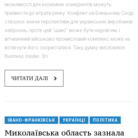
можливості для іноземних конкурентів можуть
призвести до втрати ринку. Конфлікт на Близькому Сході
створює значні перспективи для українських виробників
озброєнь, проте цей "шанс" може бути недовгим, і
вітчизняний військово-промисловий комплекс може не
встигнути його скористатися. Таку думку висловлює
Business Insider. Згі...
ЧИТАТИ ДАЛІ
ІВАНО-ФРАНКІВСЬК
УКРАЇНЦІ
ПОЛІТИКА
Миколаївська область зазнала