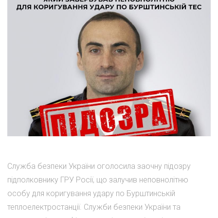
Служба безпеки України оголосила заочну підозру
підполковнику ГРУ Росії, що залучив неповнолітню
особу для коригування удару по Бурштинській
теплоелектростанції. Служби безпеки України та