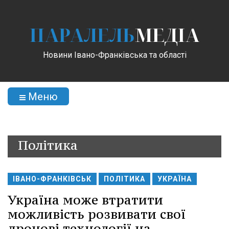
ПАРАЛЕЛЬ
МЕДІА
Новини Івано-Франківська та області
Меню
Політика
ІВАНО-ФРАНКІВСЬК
ПОЛІТИКА
УКРАЇНА
Україна може втратити
можливість розвивати свої
дронові технології на