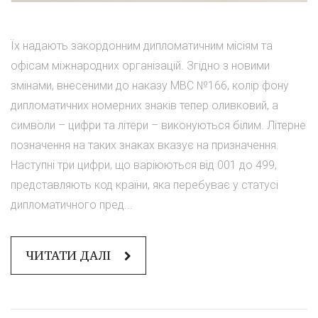
Їх надають закордонним дипломатичним місіям та
офісам міжнародних організацій. Згідно з новими
змінами, внесеними до наказу МВС №166, колір фону
дипломатичних номерних знаків тепер оливковий, а
символи – цифри та літери – виконуються білим. Літерне
позначення на таких знаках вказує на призначення.
Наступні три цифри, що варіюються від 001 до 499,
представляють код країни, яка перебуває у статусі
дипломатичного пред...
ЧИТАТИ ДАЛІ