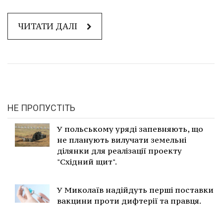
ЧИТАТИ ДАЛІ
НЕ ПРОПУСТІТЬ
У польському уряді запевняють, що
не планують вилучати земельні
ділянки для реалізації проекту
"Східний щит".
У Миколаїв надійдуть перші поставки
вакцини проти дифтерії та правця.