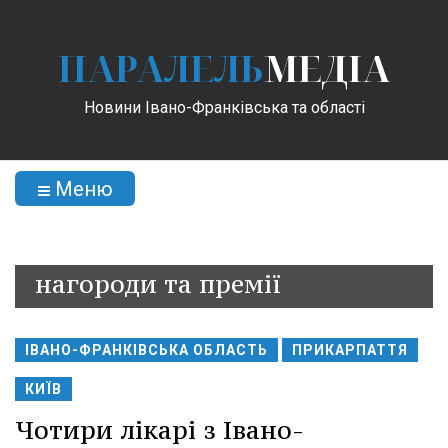
ПАРАЛЕЛЬ
МЕДІА
Новини Івано-Франківська та області
Меню
нагороди та премії
ІВАНО-ФРАНКІВСЬКА ОБЛАСТЬ
ПРИКАРПАТТЯ
КИЇВ
Чотири лікарі з Івано-