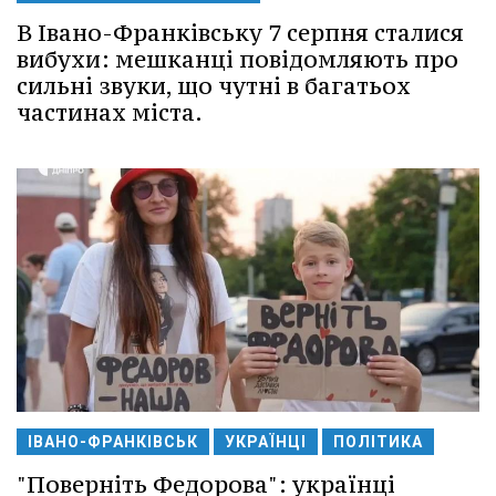
В Івано-Франківську 7 серпня сталися
вибухи: мешканці повідомляють про
сильні звуки, що чутні в багатьох
частинах міста.
ІВАНО-ФРАНКІВСЬК
УКРАЇНЦІ
ПОЛІТИКА
"Поверніть Федорова": українці