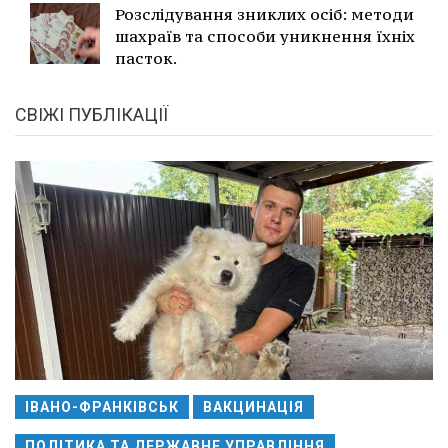
Розслідування зниклих осіб: методи
шахраїв та способи уникнення їхніх
пасток.
СВІЖІ ПУБЛІКАЦІЇ
ІВАНО-ФРАНКІВСЬК
ВАКЦИНАЦІЯ
ПОЛІТИКА ТА ДЕРЖАВНЕ УПРАВЛІННЯ