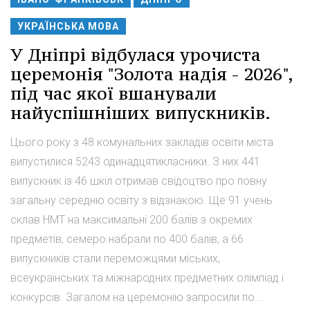
УКРАЇНСЬКА МОВА
У Дніпрі відбулася урочиста
церемонія "Золота надія - 2026",
під час якої вшанували
найуспішніших випускників.
Цього року з 48 комунальних закладів освіти міста
випустилися 5243 одинадцятикласники. З них 441
випускник із 46 шкіл отримав свідоцтво про повну
загальну середню освіту з відзнакою. Ще 91 учень
склав НМТ на максимальні 200 балів з окремих
предметів, семеро набрали по 400 балів, а 66
випускників стали переможцями міських,
всеукраїнських та міжнародних предметних олімпіад і
конкурсів. Загалом на церемонію запросили по...