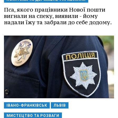
Пса, якого працівники Нової пошти
вигнали на спеку, виявили - йому
надали їжу та забрали до себе додому.
ІВАНО-ФРАНКІВСЬК
ЛЬВІВ
МИСТЕЦТВО ТА РОЗВАГИ