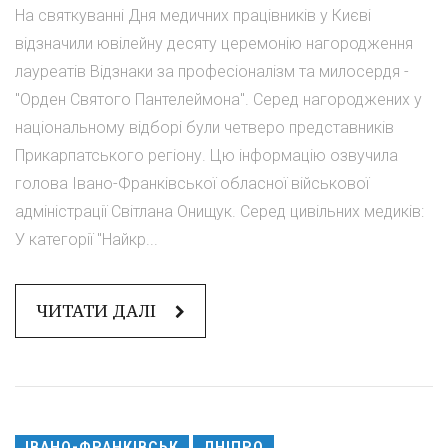
На святкуванні Дня медичних працівників у Києві
відзначили ювілейну десяту церемонію нагородження
лауреатів Відзнаки за професіоналізм та милосердя -
"Орден Святого Пантелеймона". Серед нагороджених у
національному відборі були четверо представників
Прикарпатського регіону. Цю інформацію озвучила
голова Івано-Франківської обласної військової
адміністрації Світлана Онищук. Серед цивільних медиків:
У категорії "Найкр...
ЧИТАТИ ДАЛІ
ІВАНО-ФРАНКІВСЬК
ДНІПРО