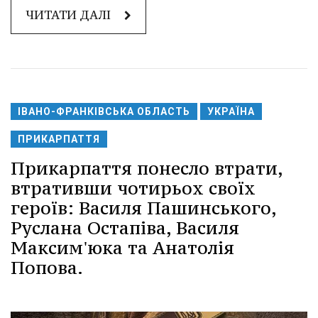
ЧИТАТИ ДАЛІ
ІВАНО-ФРАНКІВСЬКА ОБЛАСТЬ
УКРАЇНА
ПРИКАРПАТТЯ
Прикарпаття понесло втрати,
втративши чотирьох своїх
героїв: Василя Пашинського,
Руслана Остапіва, Василя
Максим'юка та Анатолія
Попова.