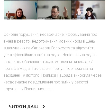
Основні порушення: несвоєчасне інформування про
зміни в реєстрі, недотримання мовних норм в День
вшанування пам'яті жертв Голокосту та відсутність
ідентифікаційних знаків на радіо. Національна рада з
питань телебачення та радіомовлення винесла 77
приписів медіа. Такі рішення регулятор прийняв на
засіданні 19 лютого. Приписи Нацрада виносила через
несвоєчасне повідомлення про зміни у реєстрі,
порушення Правил мовлен...
ЧИТАТИ ДАЛІ