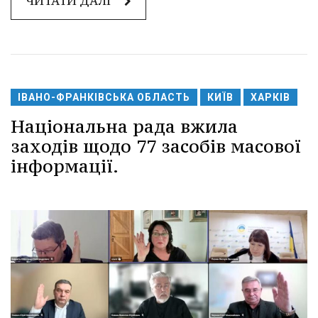
ЧИТАТИ ДАЛІ
ІВАНО-ФРАНКІВСЬКА ОБЛАСТЬ
КИЇВ
ХАРКІВ
Національна рада вжила
заходів щодо 77 засобів масової
інформації.