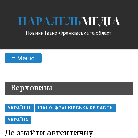
ПАРАЛЕЛЬ
МЕДІА
Новини Івано-Франківська та області
Меню
Верховина
УКРАЇНЦІ
ІВАНО-ФРАНКІВСЬКА ОБЛАСТЬ
УКРАЇНА
Де знайти автентичну