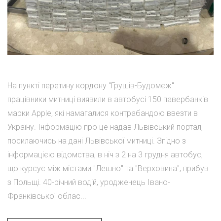
На пункті перетину кордону "Грушів-Будомєж"
працівники митниці виявили в автобусі 150 павербанків
марки Apple, які намагалися контрабандою ввезти в
Україну. Інформацію про це надав Львівський портал,
посилаючись на дані Львівської митниці. Згідно з
інформацією відомства, в ніч з 2 на 3 грудня автобус,
що курсує між містами "Лешно" та "Верховина", прибув
з Польщі. 40-річний водій, уродженець Івано-
Франківської облас...