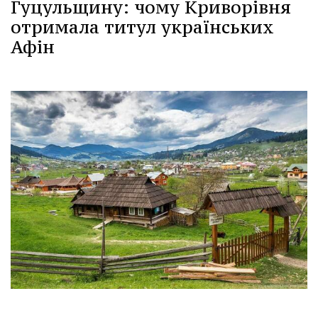
Гуцульщину: чому Криворівня
отримала титул українських
Афін