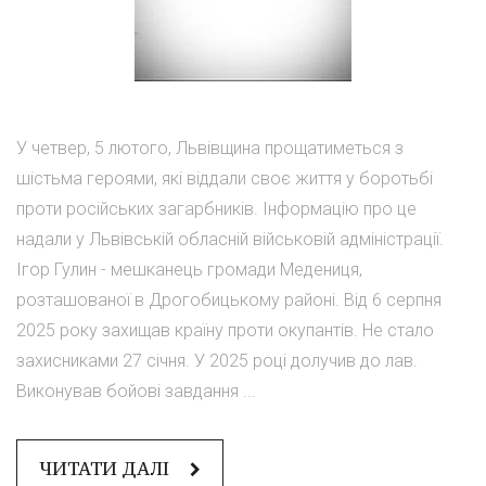
У четвер, 5 лютого, Львівщина прощатиметься з
шістьма героями, які віддали своє життя у боротьбі
проти російських загарбників. Інформацію про це
надали у Львівській обласній військовій адміністрації.
Ігор Гулин - мешканець громади Медениця,
розташованої в Дрогобицькому районі. Від 6 серпня
2025 року захищав країну проти окупантів. Не стало
захисниками 27 січня. У 2025 році долучив до лав.
Виконував бойові завдання ...
ЧИТАТИ ДАЛІ