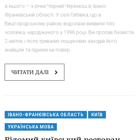
а іншого — з річки Чорний Черемош в Івано-
Франківській області. У селі Глібівка, що в
Вишгородському районі, водолази виявили тіло
чоловіка, народженого у 1996 році. Він пропав безвісти
2 квітня, і після тривалих пошукових заходів його
знайшли та підняли на повер...
ЧИТАТИ ДАЛІ
ІВАНО-ФРАНКІВСЬКА ОБЛАСТЬ
КИЇВ
УКРАЇНСЬКА МОВА
Відомий київський ресторан