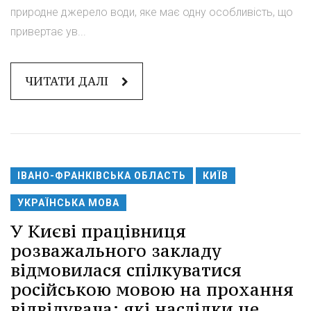
природне джерело води, яке має одну особливість, що
привертає ув...
ЧИТАТИ ДАЛІ
ІВАНО-ФРАНКІВСЬКА ОБЛАСТЬ
КИЇВ
УКРАЇНСЬКА МОВА
У Києві працівниця
розважального закладу
відмовилася спілкуватися
російською мовою на прохання
відвідувача: які наслідки це