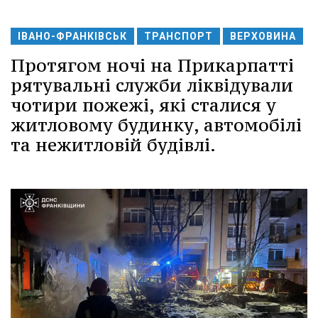
ІВАНО-ФРАНКІВСЬК
ТРАНСПОРТ
ВЕРХОВИНА
Протягом ночі на Прикарпатті
рятувальні служби ліквідували
чотири пожежі, які сталися у
житловому будинку, автомобілі
та нежитловій будівлі.