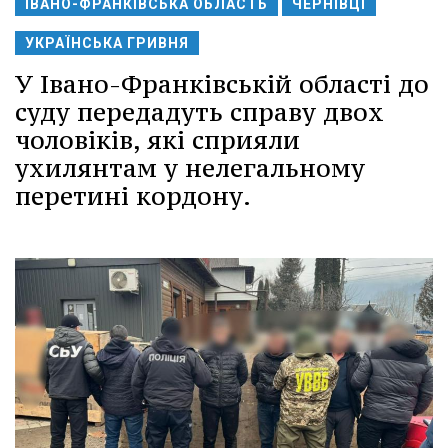
ІВАНО-ФРАНКІВСЬКА ОБЛАСТЬ
ЧЕРНІВЦІ
УКРАЇНСЬКА ГРИВНЯ
У Івано-Франківській області до
суду передадуть справу двох
чоловіків, які сприяли
ухилянтам у нелегальному
перетині кордону.