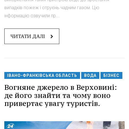
випадків пожеж і отруєнь чадним газом. Цю
інформацію озвучили пр...
ЧИТАТИ ДАЛІ
ІВАНО-ФРАНКІВСЬКА ОБЛАСТЬ
ВОДА
БІЗНЕС
Вогняне джерело в Верховині:
де його знайти та чому воно
привертає увагу туристів.