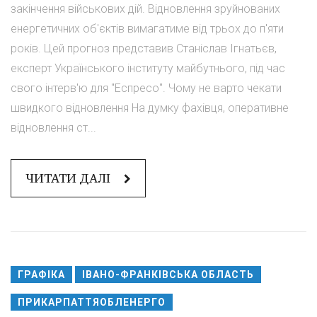
закінчення військових дій. Відновлення зруйнованих
енергетичних об'єктів вимагатиме від трьох до п'яти
років. Цей прогноз представив Станіслав Ігнатьєв,
експерт Українського інституту майбутнього, під час
свого інтерв'ю для "Еспресо". Чому не варто чекати
швидкого відновлення На думку фахівця, оперативне
відновлення ст...
ЧИТАТИ ДАЛІ
ГРАФІКА
ІВАНО-ФРАНКІВСЬКА ОБЛАСТЬ
ПРИКАРПАТТЯОБЛЕНЕРГО