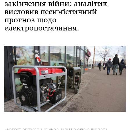
закінчення війни: аналітик
висловив песимістичний
прогноз щодо
електропостачання.
Експерт вважає, що українцям не слід очікувати