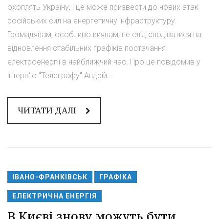
охоплять Україну, і це може призвести до нових атак
російських сил на енергетичну інфраструктуру.
Громадянам, особливо киянам, не слід сподіватися на
відновлення стабільних графіків постачання
електроенергії в найближчий час. Про це повідомив у
інтерв'ю "Телеграфу" Андрій...
ЧИТАТИ ДАЛІ
ІВАНО-ФРАНКІВСЬК
ГРАФІКА
ЕЛЕКТРИЧНА ЕНЕРГІЯ
В Києві знову можуть бути