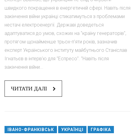
швидкого покращення в енергетичній сфері. Навіть після
закінчення війни українці стикатимуться з проблемами
нестачі електроенергії. Державі доведеться
адаптуватися до умов, схожих на "країну генераторів",
протягом щонайменше трьох-п’яти років, зазначив
експерт Українського інституту майбутнього Станіслав
Ігнатьєв в інтерв'ю для "Еспресо". "Навіть після
закінчення війни...
ЧИТАТИ ДАЛІ
ІВАНО-ФРАНКІВСЬК
УКРАЇНЦІ
ГРАФІКА