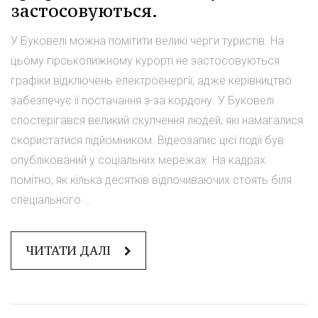
застосовуються.
У Буковелі можна помітити великі черги туристів. На
цьому гірськолижному курорті не застосовуються
графіки відключень електроенергії, адже керівництво
забезпечує її постачання з-за кордону. У Буковелі
спостерігався великий скупчення людей, які намагалися
скористатися підйомником. Відеозапис цієї події був
опублікований у соціальних мережах. На кадрах
помітно, як кілька десятків відпочиваючих стоять біля
спеціального ...
ЧИТАТИ ДАЛІ