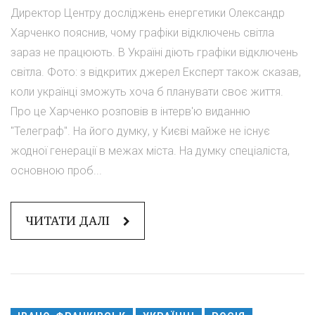
Директор Центру досліджень енергетики Олександр
Харченко пояснив, чому графіки відключень світла
зараз не працюють. В Україні діють графіки відключень
світла. Фото: з відкритих джерел Експерт також сказав,
коли українці зможуть хоча б планувати своє життя.
Про це Харченко розповів в інтерв'ю виданню
"Телеграф". На його думку, у Києві майже не існує
жодної генерації в межах міста. На думку спеціаліста,
основною проб...
ЧИТАТИ ДАЛІ