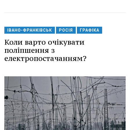
ІВАНО-ФРАНКІВСЬК
РОСІЯ
ГРАФІКА
Коли варто очікувати
поліпшення з
електропостачанням?