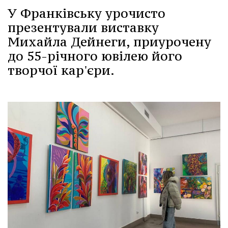
У Франківську урочисто
презентували виставку
Михайла Дейнеги, приурочену
до 55-річного ювілею його
творчої кар'єри.