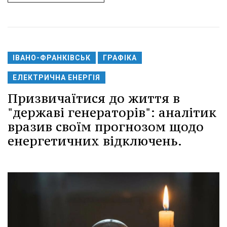
ІВАНО-ФРАНКІВСЬК
ГРАФІКА
ЕЛЕКТРИЧНА ЕНЕРГІЯ
Призвичаїтися до життя в
"державі генераторів": аналітик
вразив своїм прогнозом щодо
енергетичних відключень.