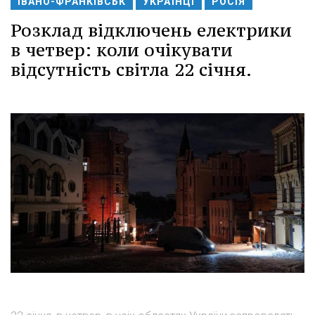
ІВАНО-ФРАНКІВСЬК
УКРАЇНЦІ
РОСІЯ
Розклад відключень електрики
в четвер: коли очікувати
відсутність світла 22 січня.