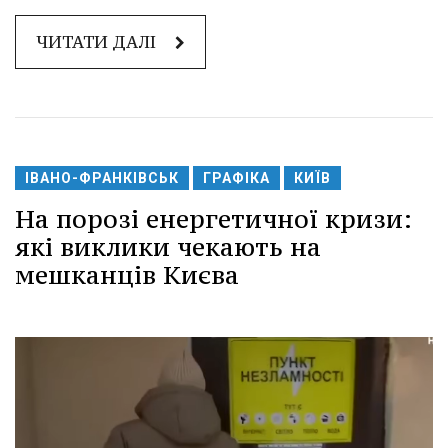
ЧИТАТИ ДАЛІ
ІВАНО-ФРАНКІВСЬК
ГРАФІКА
КИЇВ
На порозі енергетичної кризи:
які виклики чекають на
мешканців Києва