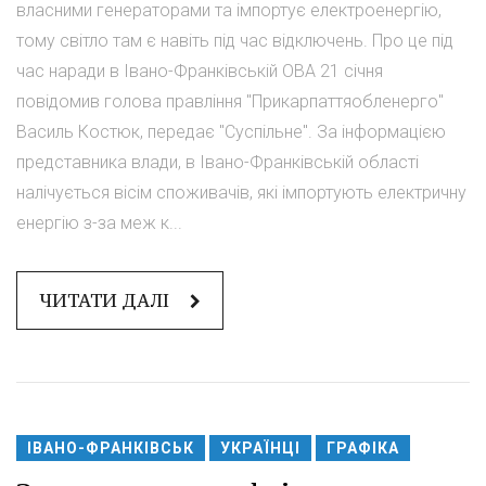
власними генераторами та імпортує електроенергію,
тому світло там є навіть під час відключень. Про це під
час наради в Івано-Франківській ОВА 21 січня
повідомив голова правління "Прикарпаттяобленерго"
Василь Костюк, передає "Суспільне". За інформацією
представника влади, в Івано-Франківській області
налічується вісім споживачів, які імпортують електричну
енергію з-за меж к...
ЧИТАТИ ДАЛІ
ІВАНО-ФРАНКІВСЬК
УКРАЇНЦІ
ГРАФІКА