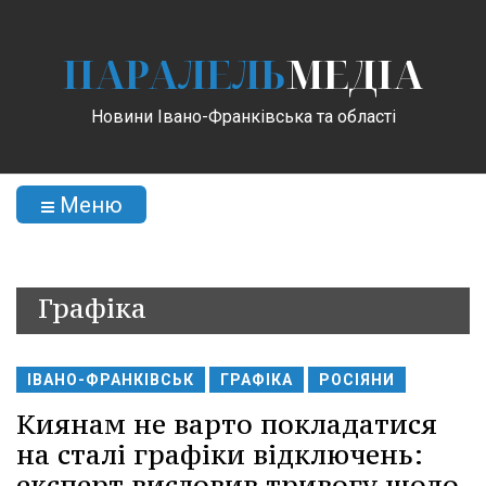
ПАРАЛЕЛЬ
МЕДІА
Новини Івано-Франківська та області
Меню
Графіка
ІВАНО-ФРАНКІВСЬК
ГРАФІКА
РОСІЯНИ
Киянам не варто покладатися
на сталі графіки відключень:
експерт висловив тривогу щодо