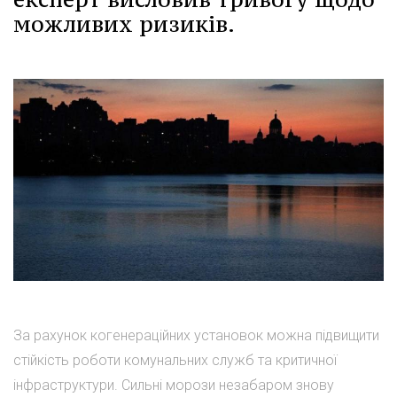
можливих ризиків.
За рахунок когенераційних установок можна підвищити
стійкість роботи комунальних служб та критичної
інфраструктури. Сильні морози незабаром знову