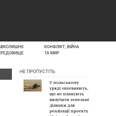
АВКОЛИШНЄ
КОНФЛІКТ, ВІЙНА
ЕРЕДОВИЩЕ
ТА МИР
НЕ ПРОПУСТІТЬ
У польському
уряді запевняють,
що не планують
вилучати земельні
ділянки для
реалізації проекту