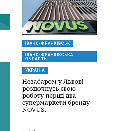
ІВАНО-ФРАНКІВСЬК
ІВАНО-ФРАНКІВСЬКА
ОБЛАСТЬ
УКРАЇНА
Незабаром у Львові
розпочнуть свою
роботу перші два
супермаркети бренду
NOVUS.