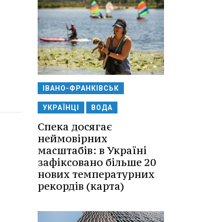
ІВАНО-ФРАНКІВСЬК
УКРАЇНЦІ
ВОДА
Спека досягає
неймовірних
масштабів: в Україні
зафіксовано більше 20
нових температурних
рекордів (карта)