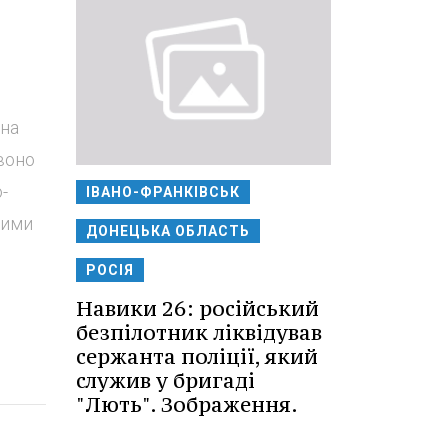
вна
воно
-
ІВАНО-ФРАНКІВСЬК
кими
ДОНЕЦЬКА ОБЛАСТЬ
РОСІЯ
Навики 26: російський
безпілотник ліквідував
сержанта поліції, який
служив у бригаді
"Лють". Зображення.