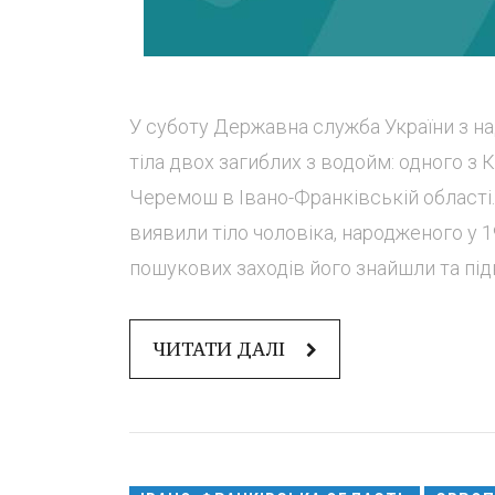
У суботу Державна служба України з н
тіла двох загиблих з водойм: одного з 
Черемош в Івано-Франківській області. 
виявили тіло чоловіка, народженого у 19
пошукових заходів його знайшли та підн
ЧИТАТИ ДАЛІ