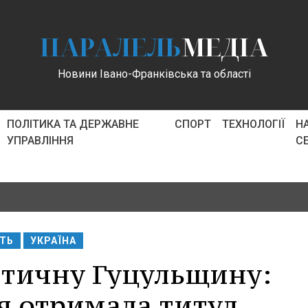
ПАРАЛЕЛЬ
МЕДІА
Новини Івано-Франківська та області
ПОЛІТИКА ТА ДЕРЖАВНЕ
СПОРТ
ТЕХНОЛОГІЇ
Н
УПРАВЛІННЯ
С
СТЬ
УКРАЇНА
нтичну Гуцульщину:
я отримала титул