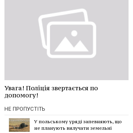
Увага! Поліція звертається по
допомогу!
НЕ ПРОПУСТІТЬ
У польському уряді запевняють, що
не планують вилучати земельні