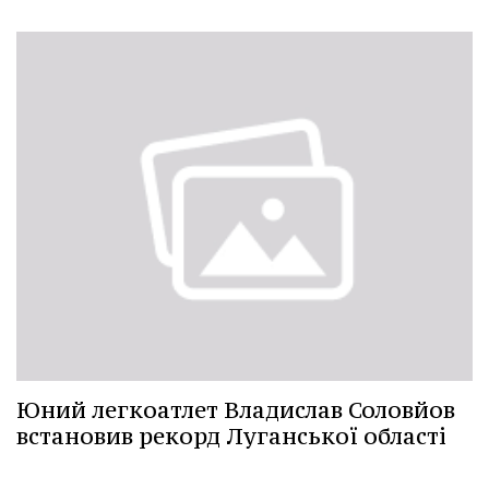
Юний легкоатлет Владислав Соловйов
встановив рекорд Луганської області