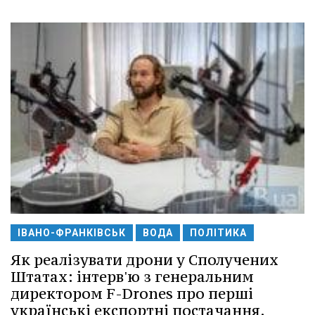
ІВАНО-ФРАНКІВСЬК
ВОДА
ПОЛІТИКА
Як реалізувати дрони у Сполучених
Штатах: інтерв'ю з генеральним
директором F-Drones про перші
українські експортні постачання.