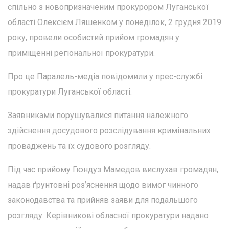
спільно з новопризначеним прокурором Луганської
області Олексієм Ляшенком у понеділок, 2 грудня 2019
року, провели особистий прийом громадян у
приміщенні регіональної прокуратури.
Про це Паралель-медіа повідомили у прес-службі
прокуратури Луганської області.
Заявниками порушувалися питання належного
здійснення досудового розслідування кримінальних
проваджень та їх судового розгляду.
Під час прийому Гюндуз Мамедов вислухав громадян,
надав ґрунтовні роз’яснення щодо вимог чинного
законодавства та прийняв заяви для подальшого
розгляду. Керівникові обласної прокуратури надано