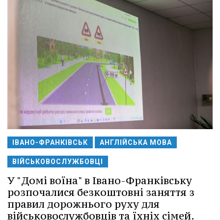
ІВАНО-ФРАНКІВСЬК
АНГЛІЙСЬКА МОВА
ВІЙСЬКОВОСЛУЖБОВЦІ
У "Домі воїна" в Івано-Франківську
розпочалися безкоштовні заняття з
правил дорожнього руху для
військовослужбовців та їхніх сімей.