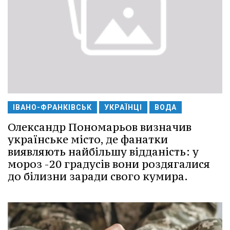
ІВАНО-ФРАНКІВСЬК
УКРАЇНЦІ
ВОДА
Олександр Пономарьов визначив
українське місто, де фанатки
виявляють найбільшу відданість: у
мороз -20 градусів вони роздягалися
до білизни заради свого кумира.