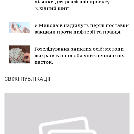
ділянки для реалізації проекту
"Східний щит".
У Миколаїв надійдуть перші поставки
вакцини проти дифтерії та правця.
Розслідування зниклих осіб: методи
шахраїв та способи уникнення їхніх
пасток.
СВІЖІ ПУБЛІКАЦІЇ