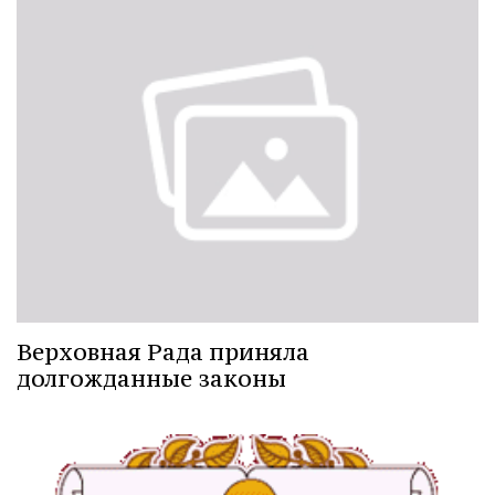
Верховная Рада приняла
долгожданные законы