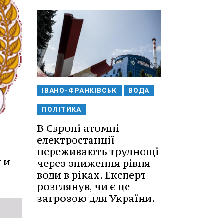
ІВАНО-ФРАНКІВСЬК
ВОДА
ПОЛІТИКА
В Європі атомні
електростанції
переживають труднощі
 и
через зниження рівня
води в ріках. Експерт
розглянув, чи є це
загрозою для України.