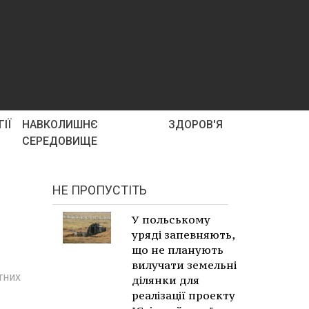
ІЇ
НАВКОЛИШНЄ
ЗДОРОВ'Я
СЕРЕДОВИЩЕ
НЕ ПРОПУСТІТЬ
У польському
уряді запевняють,
що не планують
вилучати земельні
тних
ділянки для
реалізації проекту