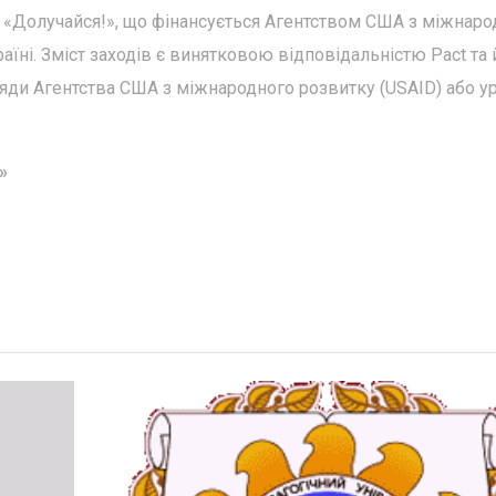
 «Долучайся!», що фінансується Агентством США з міжнаро
раїні. Зміст заходів є винятковою відповідальністю Pact та 
ляди Агентства США з міжнародного розвитку (USAID) або у
»