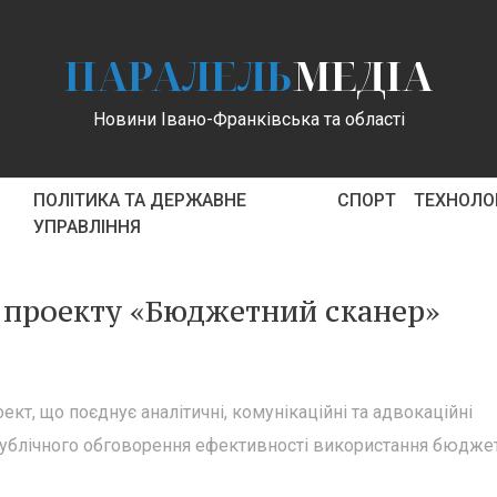
ПАРАЛЕЛЬ
МЕДІА
Новини Івано-Франківська та області
ПОЛІТИКА ТА ДЕРЖАВНЕ
СПОРТ
ТЕХНОЛОГ
УПРАВЛІННЯ
я проекту «Бюджетний сканер»
т, що поєднує аналітичні, комунікаційні та адвокаційні
публічного обговорення ефективності використання бюдже