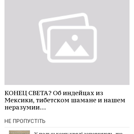
КОНЕЦ СВЕТА? Об индейцах из
Мексики, тибетском шамане и нашем
неразумии…
НЕ ПРОПУСТІТЬ
У польському уряді запевняють, що