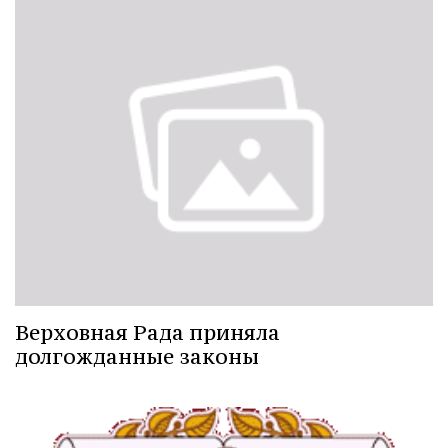
Верховная Рада приняла
долгожданные законы