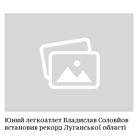
Юний легкоатлет Владислав Соловйов
встановив рекорд Луганської області