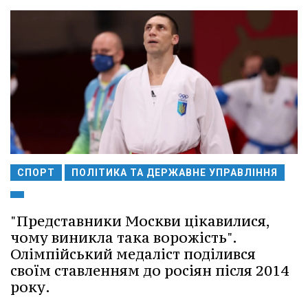
СПОРТ
ПОЛІТИКА ТА ДЕРЖАВНЕ УПРАВЛІННЯ
"Представники Москви цікавилися,
чому виникла така ворожість".
Олімпійський медаліст поділився
своїм ставленням до росіян після 2014
року.