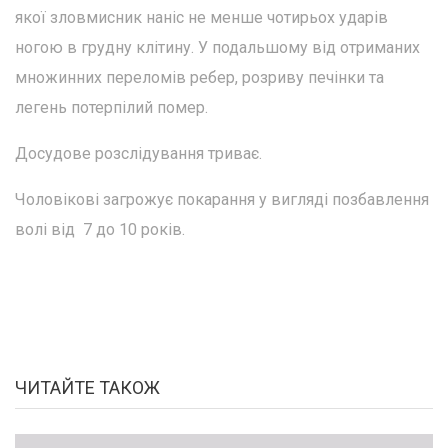
якої зловмисник наніс не менше чотирьох ударів
ногою в грудну клітину. У подальшому від отриманих
множинних переломів ребер, розриву печінки та
легень потерпілий помер.
Досудове розслідування триває.
Чоловікові загрожує покарання у вигляді позбавлення
волі від 7 до 10 років.
ЧИТАЙТЕ ТАКОЖ