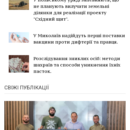
не планують вилучати земельні
ділянки для реалізації проекту
"Східний щит".
У Миколаїв надійдуть перші поставки
вакцини проти дифтерії та правця.
Розслідування зниклих осіб: методи
шахраїв та способи уникнення їхніх
пасток.
СВІЖІ ПУБЛІКАЦІЇ