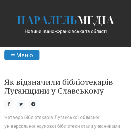
ПАРАЛЕЛЬ
МЕДІА
Новини Івано-Франківська та області
Меню
Як відзначили бібліотекарів
Луганщини у Славському
Четверо бібліотекарів Луганської обласної
універсальної наукової бібліотеки стали учасниками