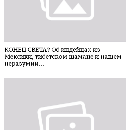
КОНЕЦ СВЕТА? Об индейцах из
Мексики, тибетском шамане и нашем
неразумии…