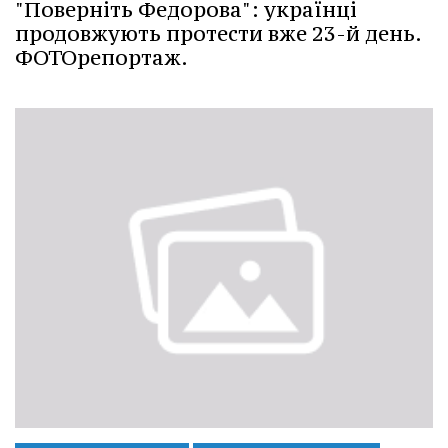
"Поверніть Федорова": українці
продовжують протести вже 23-й день.
ФОТОрепортаж.