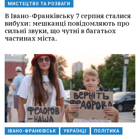
МИСТЕЦТВО ТА РОЗВАГИ
В Івано-Франківську 7 серпня сталися
вибухи: мешканці повідомляють про
сильні звуки, що чутні в багатьох
частинах міста.
ІВАНО-ФРАНКІВСЬК
УКРАЇНЦІ
ПОЛІТИКА