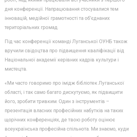
дня конференції. Напрацювання стосувалися тем
інновацій, медійної грамотності та об’єднаних
територіальних громад.
Під час конференції команді Луганської ОУНБ також
вручили свідоцтва про підвищення кваліфікації від
Національної академії керівних кадрів культури і
мистецтв.
«Ми часто говоримо про імідж бібліотек Луганської
області, і так само багато дискутуємо, як підвищити
його, зробити тривким. Один з інструментів –
презентація власних професійних набутків на таких
щорічних конференціях, де твою роботу оцінює
всеукраїнська професійна спільнота. Ми знаємо, куди