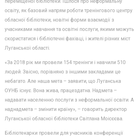
переміщеної бібліотеки. Ішлося про неформальну
освіту, як базовий напрям роботи тренінгового центру
обласної бібліотеки, новітні форми взаємодії з
учасниками навчання та освітні послуги, якими можуть
скористатися і бібліотечні фахівці, і жителі різних міст
Луганської області.
«За 2018 рік ми провели 154 тренінги і навчили 510
людей. Звісно, порівняно з іншими закладами це
небагато. Але наша мета – заявити, що Луганська
ОУНБ існує. Вона жива, працездатна. Надмета –
надавати населенню послуги з неформальної освіти. А
наднадмета – змінити країну», – говорить директор
Луганської обласної бібліотеки Світлана Моісєєва.
Бібліотекарки провели для учасників конференції