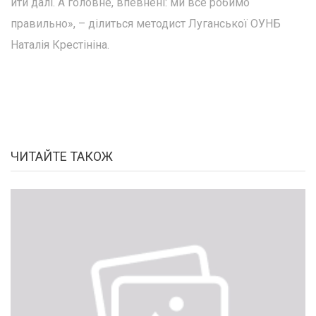
йти далі. А головне, впевнені: ми все робимо
правильно», – ділиться методист Луганської ОУНБ
Наталія Крестініна.
ЧИТАЙТЕ ТАКОЖ