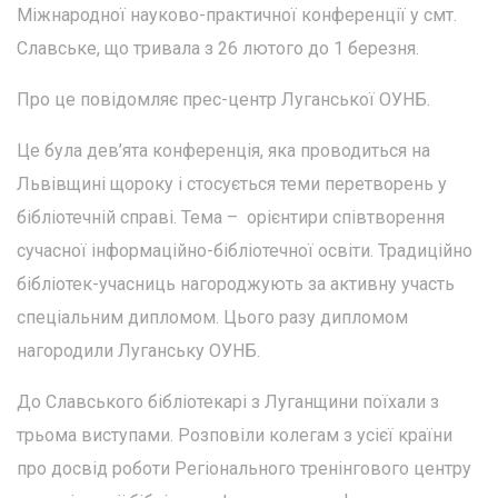
Міжнародної науково-практичної конференції у смт.
Славське, що тривала з 26 лютого до 1 березня.
Про це повідомляє прес-центр Луганської ОУНБ.
Це була дев’ята конференція, яка проводиться на
Львівщині щороку і стосується теми перетворень у
бібліотечній справі. Тема – орієнтири співтворення
сучасної інформаційно-бібліотечної освіти. Традиційно
бібліотек-учасниць нагороджують за активну участь
спеціальним дипломом. Цього разу дипломом
нагородили Луганську ОУНБ.
До Славського бібліотекарі з Луганщини поїхали з
трьома виступами. Розповіли колегам з усієї країни
про досвід роботи Регіонального тренінгового центру