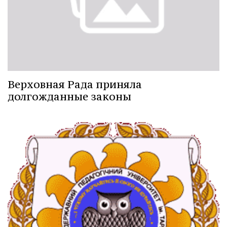
Верховная Рада приняла
долгожданные законы