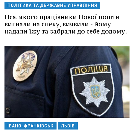
ПОЛІТИКА ТА ДЕРЖАВНЕ УПРАВЛІННЯ
Пса, якого працівники Нової пошти
вигнали на спеку, виявили - йому
надали їжу та забрали до себе додому.
ІВАНО-ФРАНКІВСЬК
ЛЬВІВ