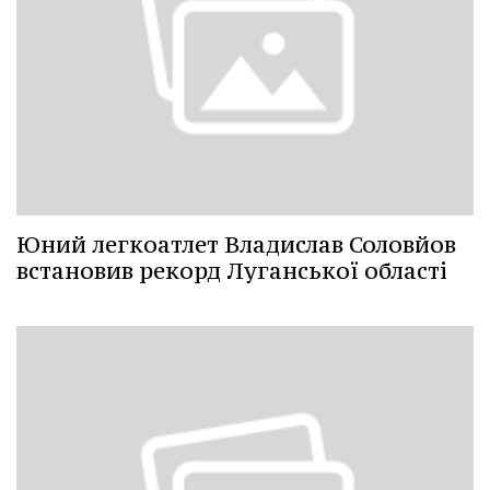
Юний легкоатлет Владислав Соловйов
встановив рекорд Луганської області