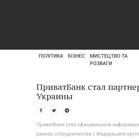
ПОЛІТИКА
БІЗНЕС
МИСТЕЦТВО ТА
РОЗВАГИ
ПриватБанк стал партне
Украины
ПриватБанк стал официальным информацио
рамках сотрудничества с Федерацией круп