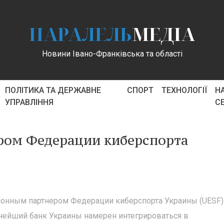
ПАРАЛЕЛЬ
МЕДІА
Новини Івано-Франківська та області
ПОЛІТИКА ТА ДЕРЖАВНЕ
СПОРТ
ТЕХНОЛОГІЇ
Н
УПРАВЛІННЯ
С
ром Федерации киберспорта
нным партнером Федерации киберспорта Украины (UESF).
нейший банк Украины намерен интегрироваться в