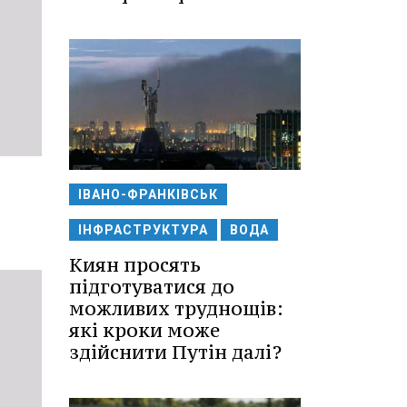
ІВАНО-ФРАНКІВСЬК
ІНФРАСТРУКТУРА
ВОДА
Киян просять
підготуватися до
можливих труднощів:
які кроки може
здійснити Путін далі?