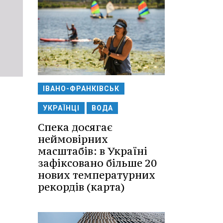
3
ІВАНО-ФРАНКІВСЬК
УКРАЇНЦІ
ВОДА
Спека досягає
неймовірних
масштабів: в Україні
зафіксовано більше 20
нових температурних
рекордів (карта)