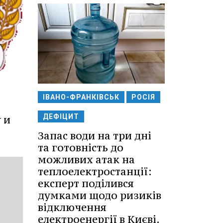
ІВАНО-ФРАНКІВСЬК
РОСІЯ
ДЕФІЦИТ
 и
Запас води на три дні
та готовність до
можливих атак на
теплоелектростанції:
експерт поділився
думками щодо ризиків
відключення
електроенергії в Києві.