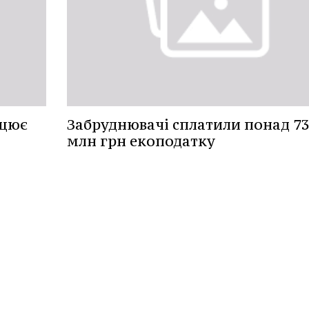
ацює
Забруднювачі сплатили понад 7
млн грн екоподатку