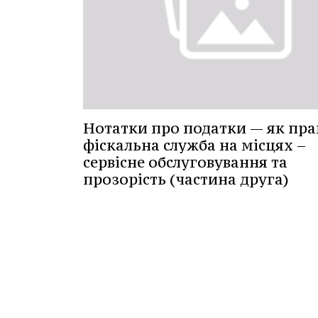
Нотатки про податки — як пр
фіскальна служба на місцях –
сервісне обслуговування та
прозорість (частина друга)