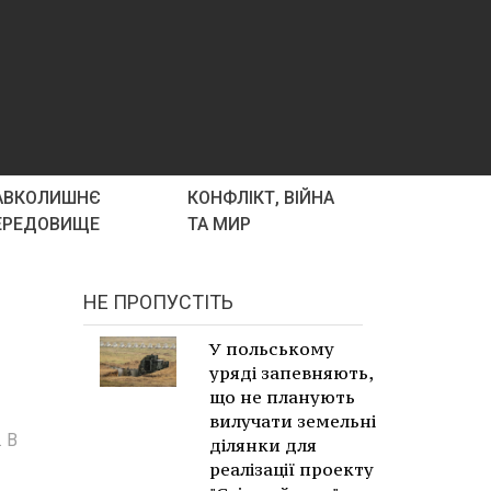
АВКОЛИШНЄ
КОНФЛІКТ, ВІЙНА
ЕРЕДОВИЩЕ
ТА МИР
НЕ ПРОПУСТІТЬ
У польському
уряді запевняють,
що не планують
вилучати земельні
 В
ділянки для
реалізації проекту