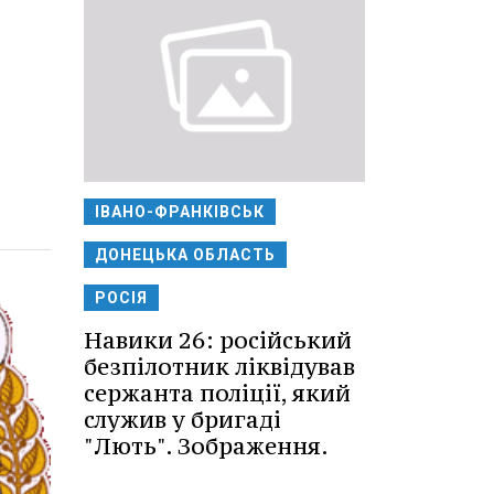
ІВАНО-ФРАНКІВСЬК
ДОНЕЦЬКА ОБЛАСТЬ
РОСІЯ
Навики 26: російський
безпілотник ліквідував
сержанта поліції, який
служив у бригаді
"Лють". Зображення.