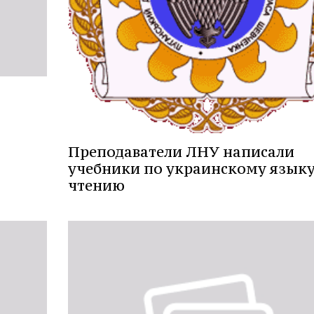
Преподаватели ЛНУ написали
учебники по украинскому языку
чтению