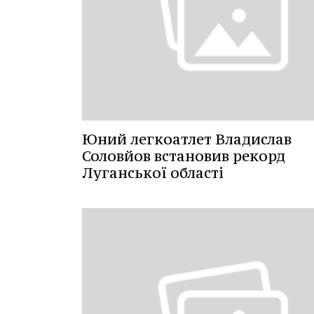
Юний легкоатлет Владислав
Соловйов встановив рекорд
Луганської області