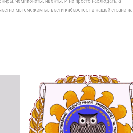
ниры, чемпионаты, ивенты. И не просто наблюдать, а
вместно мы сможем вывести киберспорт в нашей стране на