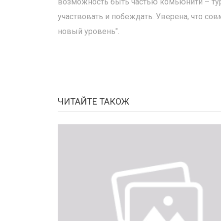
возможность быть частью комьюнити – тур
участвовать и побеждать. Уверена, что со
новый уровень".
ЧИТАЙТЕ ТАКОЖ