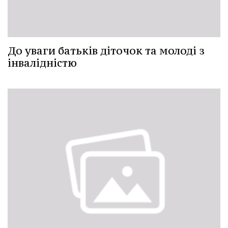
До уваги батьків діточок та молоді з
інвалідністю