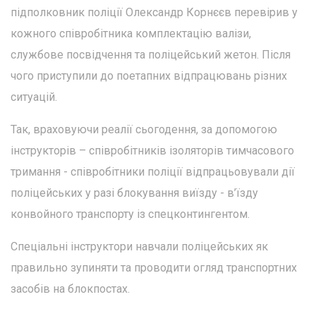
підполковник поліції Олександр Корнєєв перевірив у
кожного співробітника комплектацію валізи,
службове посвідчення та поліцейський жетон. Після
чого приступили до поетапних відпрацювань різних
ситуацій.
Так, враховуючи реалії сьогодення, за допомогою
інструкторів – співробітників ізоляторів тимчасового
тримання - співробітники поліції відпрацьовували дії
поліцейських у разі блокування виїзду - в’їзду
конвойного транспорту із спецконтингентом.
Спеціальні інструктори навчали поліцейських як
правильно зупиняти та проводити огляд транспортних
засобів на блокпостах.