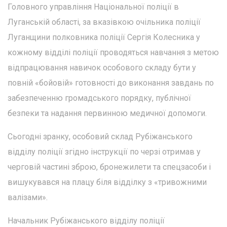
Головного управління Національної поліції в
Луганській області, за вказівкою очільника поліції
Луганщини полковника поліції Сергія Колесника у
кожному відділі поліції проводяться навчання з метою
відпрацювання навичок особового складу бути у
повній «бойовій» готовності до виконання завдань по
забезпеченню громадського порядку, публічної
безпеки та надання первинною медичної допомоги.
Сьогодні зранку, особовий склад Рубіжанського
відділу поліції згідно інструкції по черзі отримав у
черговій частині зброю, бронежилети та спецзасоби і
вишукувався на плацу біля відділку з «тривожними
валізами».
Начальник Рубіжанського відділу поліції