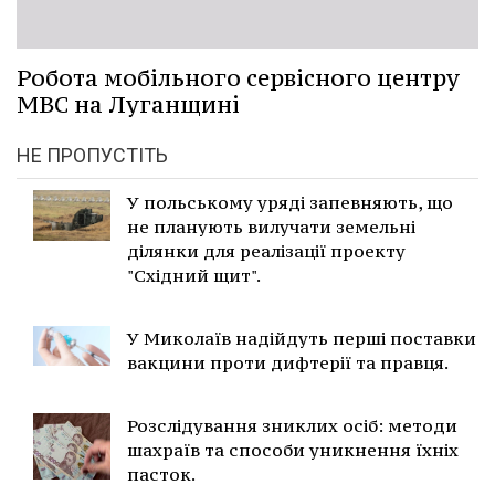
Робота мобільного сервісного центру
МВС на Луганщині
НЕ ПРОПУСТІТЬ
У польському уряді запевняють, що
не планують вилучати земельні
ділянки для реалізації проекту
"Східний щит".
У Миколаїв надійдуть перші поставки
вакцини проти дифтерії та правця.
Розслідування зниклих осіб: методи
шахраїв та способи уникнення їхніх
пасток.