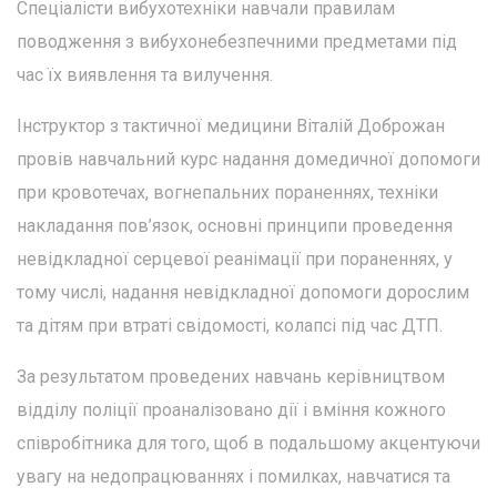
Спеціалісти вибухотехніки навчали правилам
поводження з вибухонебезпечними предметами під
час їх виявлення та вилучення.
Інструктор з тактичної медицини Віталій Доброжан
провів навчальний курс надання домедичної допомоги
при кровотечах, вогнепальних пораненнях, техніки
накладання пов’язок, основні принципи проведення
невідкладної серцевої реанімації при пораненнях, у
тому числі, надання невідкладної допомоги дорослим
та дітям при втраті свідомості, колапсі під час ДТП.
За результатом проведених навчань керівництвом
відділу поліції проаналізовано дії і вміння кожного
співробітника для того, щоб в подальшому акцентуючи
увагу на недопрацюваннях і помилках, навчатися та