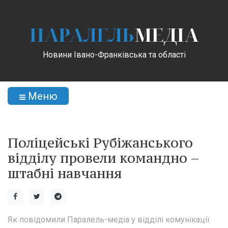
ПАРАЛЕЛЬ
МЕДІА
Новини Івано-Франківська та області
Меню
Поліцейські Рубіжанського
відділу провели командно –
штабні навчання
Як повідомили Паралель-медіа у відділі комунікації