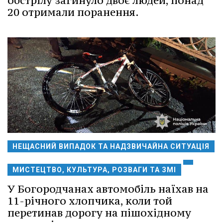
обстрілу загинуло двоє людей, понад
20 отримали поранення.
НЕЩАСНИЙ ВИПАДОК ТА НАДЗВИЧАЙНА СИТУАЦІЯ
МИСТЕЦТВО, КУЛЬТУРА, РОЗВАГИ ТА ЗМІ
У Богородчанах автомобіль наїхав на
11-річного хлопчика, коли той
перетинав дорогу на пішохідному