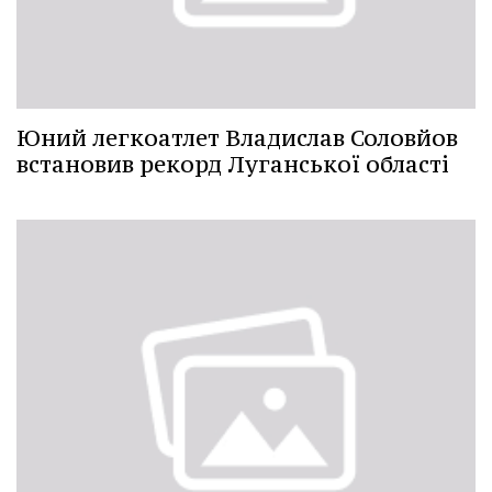
Юний легкоатлет Владислав Соловйов
встановив рекорд Луганської області