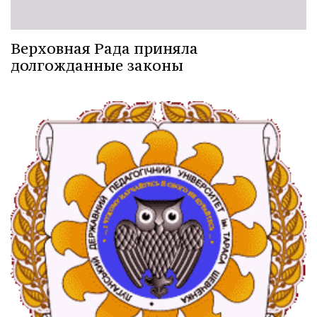
Верховная Рада приняла
долгожданные законы