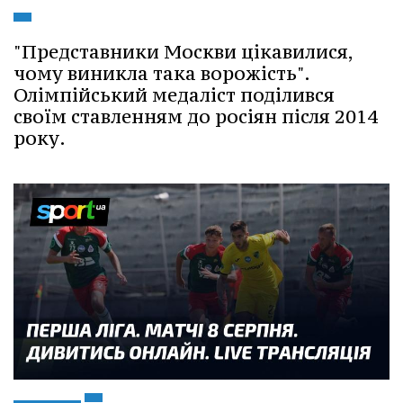
"Представники Москви цікавилися,
чому виникла така ворожість".
Олімпійський медаліст поділився
своїм ставленням до росіян після 2014
року.