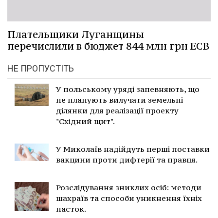
Плательщики Луганщины
перечислили в бюджет 844 млн грн ЕСВ
НЕ ПРОПУСТІТЬ
У польському уряді запевняють, що
не планують вилучати земельні
ділянки для реалізації проекту
"Східний щит".
У Миколаїв надійдуть перші поставки
вакцини проти дифтерії та правця.
Розслідування зниклих осіб: методи
шахраїв та способи уникнення їхніх
пасток.