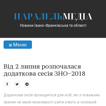
ПАРАЛЕЛЬ
МЕДІА
Новини Івано-Франківська та області
Меню
Від 2 липня розпочалася
додаткова сесія ЗНО−2018
Додаткова сесія проводиться для осіб, які з поважних
причин не мали можливості узяти участь в основній