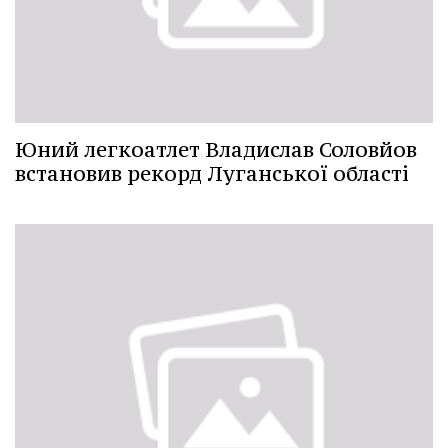
Юний легкоатлет Владислав Соловйов
встановив рекорд Луганської області