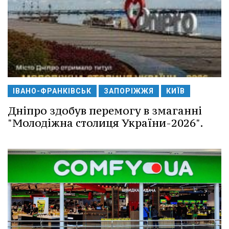
ІВАНО-ФРАНКІВСЬК
ЗАПОРІЖЖЯ
КИЇВ
Дніпро здобув перемогу в змаганні
"Молодіжна столиця України-2026".