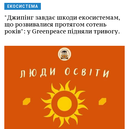
ЕКОСИСТЕМА
"Джипінг завдає шкоди екосистемам,
що розвивалися протягом сотень
років": у Greenpeace підняли тривогу.