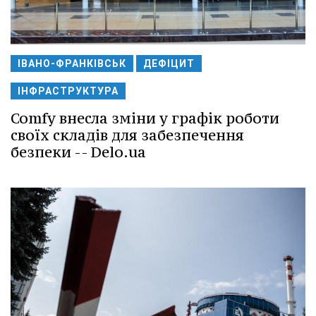
ІВАНО-ФРАНКІВСЬК
ДЕФІЦИТ
ІНФРАСТРУКТУРА
Comfy внесла зміни у графік роботи
своїх складів для забезпечення
безпеки -- Delo.ua