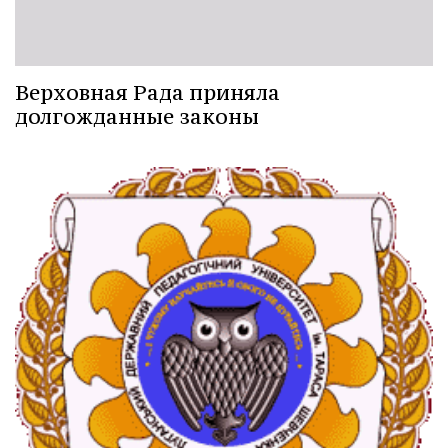
Верховная Рада приняла
долгожданные законы