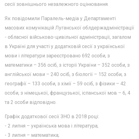
сесії зовнішнього незалежного оцінювання.
Як повідомили Паралель-медіа у Департаменті
масових комунікацій Луганської облдержадміністрації
- обласної військово-цивільної адміністрації, загалом
в Україні для участі у додатковій сесії з української
мови і літератури зареєстровано 692 особи, з
математики – 356 осіб, з історії України – 352 особи, з
англійської мови – 240 осіб, з біології – 152 особи, з
географії – 133 особи, з хімії – 59 осіб, з фізики – 42
особи, з німецької, французької, іспанської мов – 6, 4
та 2 особи відповідно.
Графік додаткової сесії ЗНО в 2018 році:
- 2 липня – українська мова і література;
- 3 липня – математика;