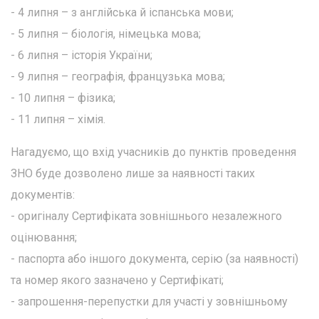
- 4 липня – з англійська й іспанська мови;
- 5 липня – біологія, німецька мова;
- 6 липня – історія України;
- 9 липня – географія, французька мова;
- 10 липня – фізика;
- 11 липня – хімія.
Нагадуємо, що вхід учасників до пунктів проведення
ЗНО буде дозволено лише за наявності таких
документів:
- оригіналу Сертифіката зовнішнього незалежного
оцінювання;
- паспорта або іншого документа, серію (за наявності)
та номер якого зазначено у Сертифікаті;
- запрошення-перепустки для участі у зовнішньому