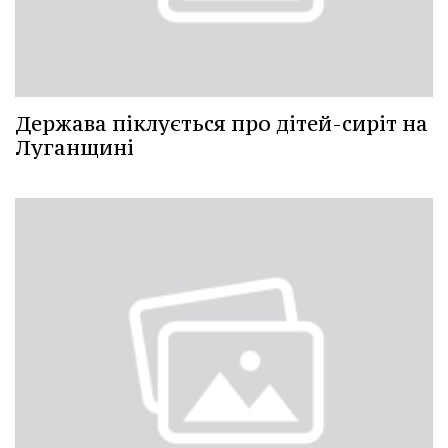
Держава піклується про дітей-сиріт на
Луганщині