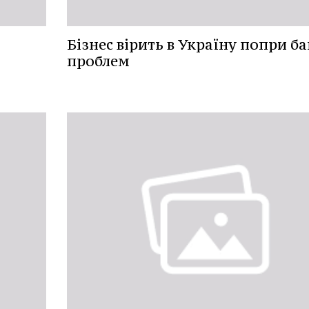
Бізнес вірить в Україну попри ба
проблем