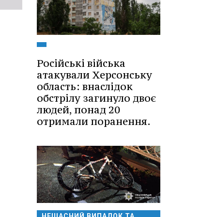
Російські війська
атакували Херсонську
область: внаслідок
обстрілу загинуло двоє
людей, понад 20
отримали поранення.
НЕЩАСНИЙ ВИПАДОК ТА