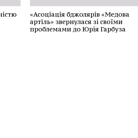
дністю
«Асоціація бджолярів «Медова
артіль» звернулася зі своїми
проблемами до Юрія Гарбуза