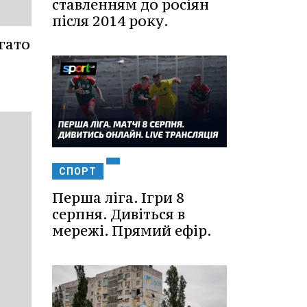
ставленням до росіян
після 2014 року.
гато
СПОРТ
Перша ліга. Ігри 8
серпня. Дивіться в
мережі. Прямий ефір.