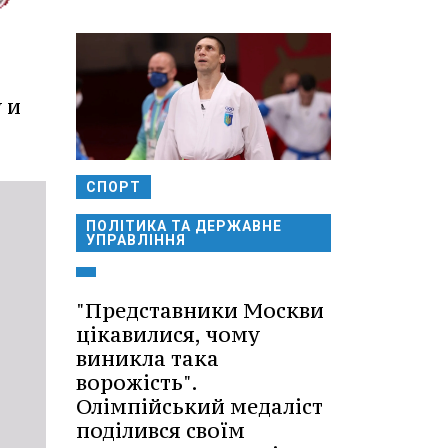
 и
СПОРТ
ПОЛІТИКА ТА ДЕРЖАВНЕ
УПРАВЛІННЯ
"Представники Москви
цікавилися, чому
виникла така
ворожість".
Олімпійський медаліст
поділився своїм