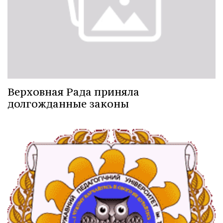
Верховная Рада приняла
долгожданные законы