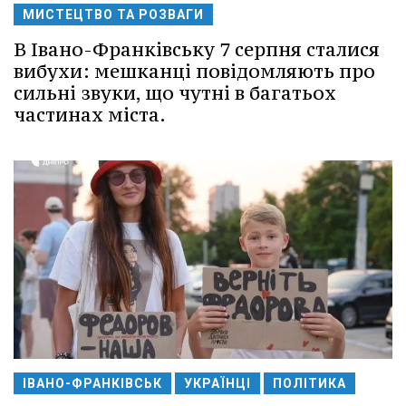
МИСТЕЦТВО ТА РОЗВАГИ
В Івано-Франківську 7 серпня сталися
вибухи: мешканці повідомляють про
сильні звуки, що чутні в багатьох
частинах міста.
ІВАНО-ФРАНКІВСЬК
УКРАЇНЦІ
ПОЛІТИКА