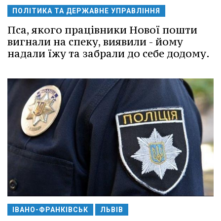
ПОЛІТИКА ТА ДЕРЖАВНЕ УПРАВЛІННЯ
Пса, якого працівники Нової пошти
вигнали на спеку, виявили - йому
надали їжу та забрали до себе додому.
ІВАНО-ФРАНКІВСЬК
ЛЬВІВ