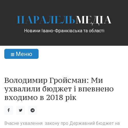
ПАРАЛЕЛЬ
МЕДІА
Новини Івано-Франківська та області
Меню
Володимир Гройсман: Ми
ухвалили бюджет і впевнено
входимо в 2018 рік
Вчасне ухвалення закону про Державний бюджет на