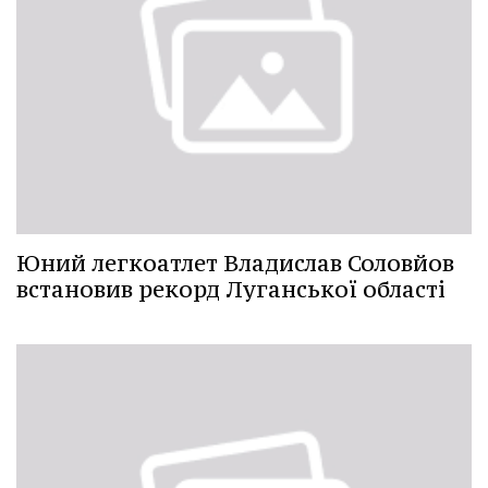
Юний легкоатлет Владислав Соловйов
встановив рекорд Луганської області