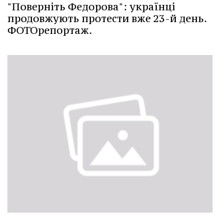
"Поверніть Федорова": українці
продовжують протести вже 23-й день.
ФОТОрепортаж.