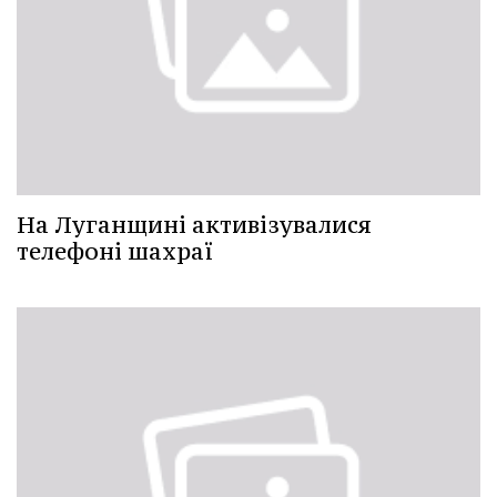
На Луганщині активізувалися
телефоні шахраї