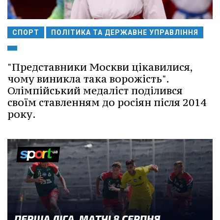
СПОРТ
ПОЛІТИКА ТА ДЕРЖАВНЕ УПРАВЛІННЯ
"Представники Москви цікавилися,
чому виникла така ворожість".
Олімпійський медаліст поділився
своїм ставленням до росіян після 2014
року.