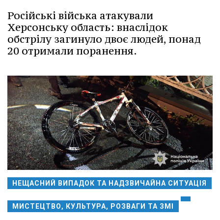
Російські війська атакували
Херсонську область: внаслідок
обстрілу загинуло двоє людей, понад
20 отримали поранення.
НЕЩАСНИЙ ВИПАДОК ТА НАДЗВИЧАЙНА СИТУАЦІЯ
МИСТЕЦТВО, КУЛЬТУРА, РОЗВАГИ ТА ЗМІ