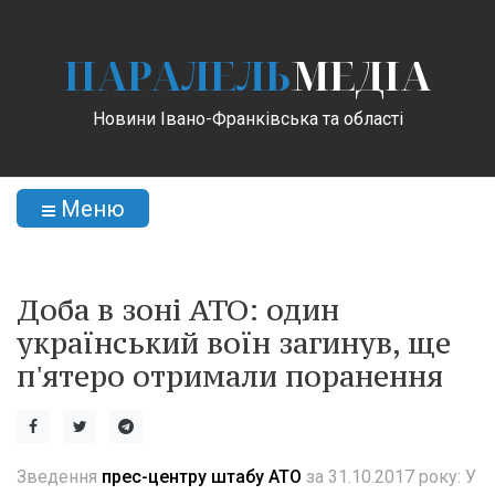
ПАРАЛЕЛЬ
МЕДІА
Новини Івано-Франківська та області
Меню
Доба в зоні АТО: один
український воїн загинув, ще
п'ятеро отримали поранення
Зведення
прес-центру штабу АТО
за 31.10.2017 року: У