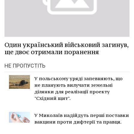
Один український військовий загинув,
ще двоє отримали поранення
НЕ ПРОПУСТІТЬ
У польському уряді запевняють, що
не планують вилучати земельні
ділянки для реалізації проекту
"Східний щит".
У Миколаїв надійдуть перші поставки
вакцини проти дифтерії та правця.