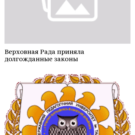
Верховная Рада приняла
долгожданные законы