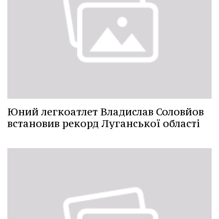
Юний легкоатлет Владислав Соловйов
встановив рекорд Луганської області