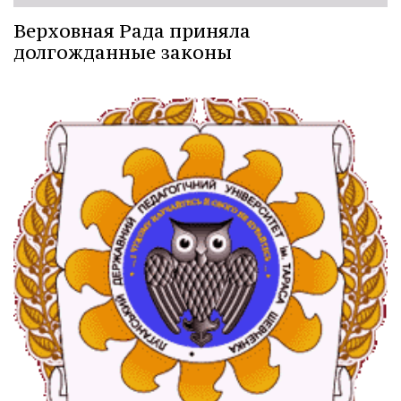
Верховная Рада приняла
долгожданные законы