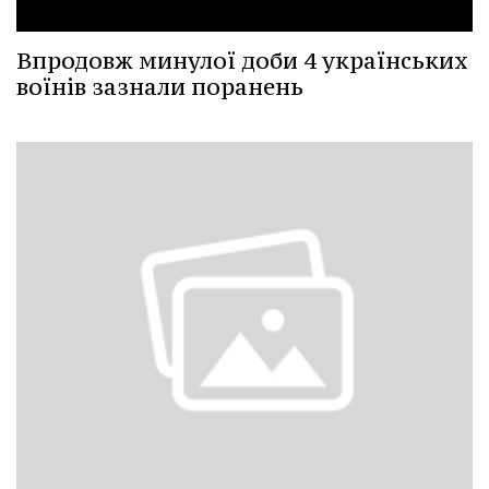
Впродовж минулої доби 4 українських
воїнів зазнали поранень