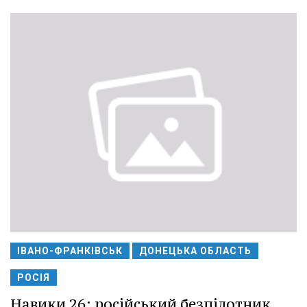
ІВАНО-ФРАНКІВСЬК
ДОНЕЦЬКА ОБЛАСТЬ
РОСІЯ
Навики 26: російський безпілотник