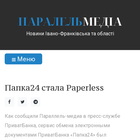
ПАРАЛЕЛЬ
МЕДІА
Новини Івано-Франківська та області
Меню
Папка24 стала Paperless
Как сообщили Параллель-медиа в пресс-службе
ПриватБанка, сервис обмена электронными
документами ПриватБанка «Папка24» был