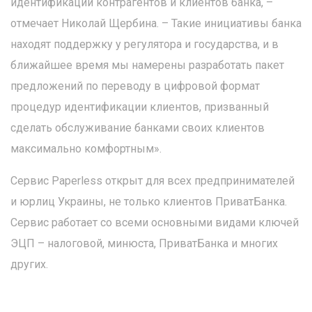
идентификации контрагентов и клиентов банка, –
отмечает Николай Щербина. – Такие инициативы банка
находят поддержку у регулятора и государства, и в
ближайшее время мы намерены разработать пакет
предложений по переводу в цифровой формат
процедур идентификации клиентов, призванный
сделать обслуживание банками своих клиентов
максимально комфортным».
Сервис Paperless открыт для всех предпринимателей
и юрлиц Украины, не только клиентов ПриватБанка.
Сервис работает со всеми основными видами ключей
ЭЦП – налоговой, минюста, ПриватБанка и многих
других.