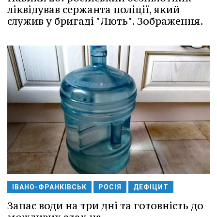
ліквідував сержанта поліції, який
служив у бригаді "Лють". Зображення.
ІВАНО-ФРАНКІВСЬК
РОСІЯ
ДЕФІЦИТ
Запас води на три дні та готовність до