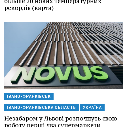
більше 20 нових температурних
рекордів (карта)
ІВАНО-ФРАНКІВСЬК
ІВАНО-ФРАНКІВСЬКА ОБЛАСТЬ
УКРАЇНА
Незабаром у Львові розпочнуть свою
роботу перші два супермаркети