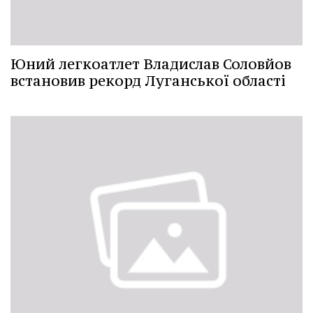
Юний легкоатлет Владислав Соловйов
встановив рекорд Луганської області