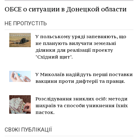
ОБСЕ о ситуации в Донецкой области
НЕ ПРОПУСТІТЬ
У польському уряді запевняють, що
не планують вилучати земельні
ділянки для реалізації проекту
"Східний щит".
У Миколаїв надійдуть перші поставки
вакцини проти дифтерії та правця.
Розслідування зниклих осіб: методи
шахраїв та способи уникнення їхніх
пасток.
СВІЖІ ПУБЛІКАЦІЇ