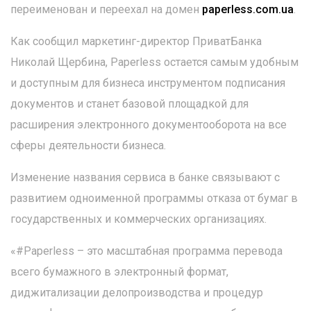
переименован и переехал на домен
paperless.com.ua
.
Как сообщил маркетинг-директор ПриватБанка
Николай Щербина, Paperless остается самым удобным
и доступным для бизнеса инструментом подписания
документов и станет базовой площадкой для
расширения электронного документооборота на все
сферы деятельности бизнеса.
Изменение названия сервиса в банке связывают с
развитием одноименной программы отказа от бумаг в
государственных и коммерческих организациях.
«#Paperless – это масштабная программа перевода
всего бумажного в электронный формат,
диджитализации делопроизводства и процедур