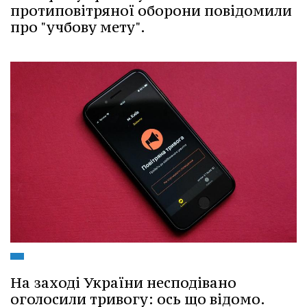
протиповітряної оборони повідомили
про "учбову мету".
На заході України несподівано
оголосили тривогу: ось що відомо.