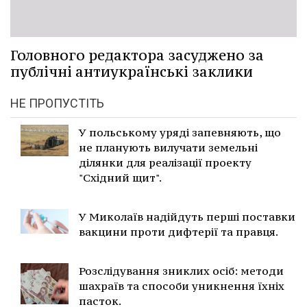
Головного редактора засуджено за
публічні антиукраїнські заклики
НЕ ПРОПУСТІТЬ
У польському уряді запевняють, що
не планують вилучати земельні
ділянки для реалізації проекту
"Східний щит".
У Миколаїв надійдуть перші поставки
вакцини проти дифтерії та правця.
Розслідування зниклих осіб: методи
шахраїв та способи уникнення їхніх
пасток.