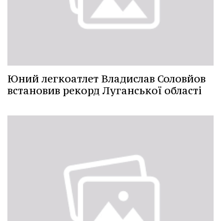
Юний легкоатлет Владислав Соловйов
встановив рекорд Луганської області