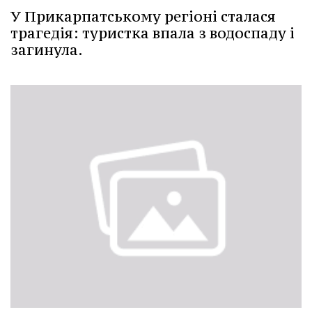
У Прикарпатському регіоні сталася
трагедія: туристка впала з водоспаду і
загинула.