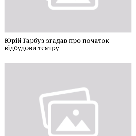
Юрій Гарбуз згадав про початок
відбудови театру