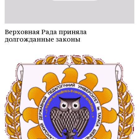
Верховная Рада приняла
долгожданные законы