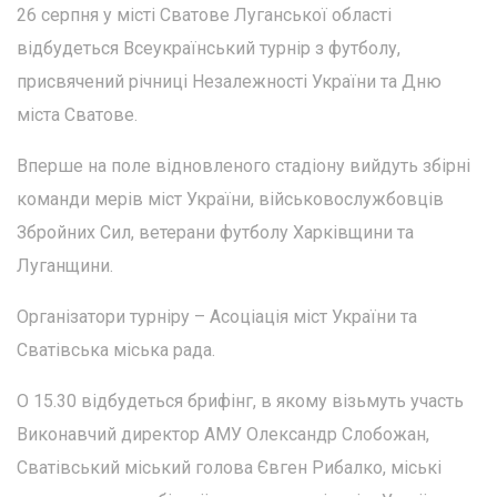
26 серпня у місті Сватове Луганської області
відбудеться Всеукраїнський турнір з футболу,
присвячений річниці Незалежності України та Дню
міста Сватове.
Вперше на поле відновленого стадіону вийдуть збірні
команди мерів міст України, військовослужбовців
Збройних Сил, ветерани футболу Харківщини та
Луганщини.
Організатори турніру – Асоціація міст України та
Сватівська міська рада.
О 15.30 відбудеться брифінг, в якому візьмуть участь
Виконавчий директор АМУ Олександр Слобожан,
Сватівський міський голова Євген Рибалко, міські