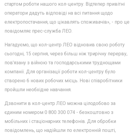
стартом роботи нашого кол-центру. Відтепер привітні
оператори дадуть відповіді на всі питання щодо
електропостачання, що цікавлять споживачів», - про це
повідомляє прес-служба ЛЕО.
Нагадуємо, що кол-центр ЛЕО відновив свою роботу
сьогодні, 15 серпня, через більш ніж трирічну перерву,
пов’язану з війною та господарськими труднощами
компанії. Для організації роботи кол-центру було
створено 6 нових робочих місць. Нові співробітники
пройшли необхідне навчання.
Дзвонити в кол-центр ЛЕО можна цілодобово за
єдиним номером 0 800 300 074 - безкоштовно з
мобільних і стаціонарних телефонів. Для обробки
повідомлень, що надійшли по електронній пошті,