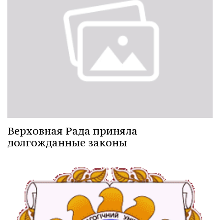
Верховная Рада приняла
долгожданные законы