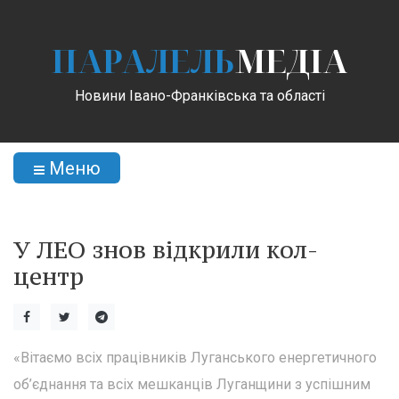
ПАРАЛЕЛЬ
МЕДІА
Новини Івано-Франківська та області
Меню
У ЛЕО знов відкрили кол-
центр
«Вітаємо всіх працівників Луганського енергетичного
об’єднання та всіх мешканців Луганщини з успішним