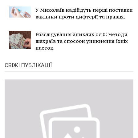
У Миколаїв надійдуть перші поставки
вакцини проти дифтерії та правця.
Розслідування зниклих осіб: методи
шахраїв та способи уникнення їхніх
пасток.
СВІЖІ ПУБЛІКАЦІЇ