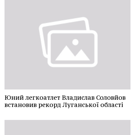
Юний легкоатлет Владислав Соловйов
встановив рекорд Луганської області