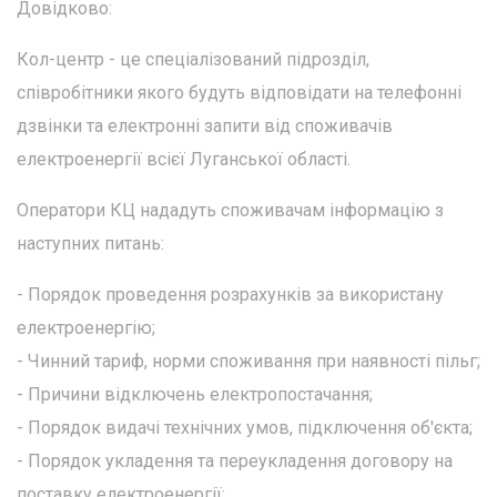
Довідково:
Кол-центр - це спеціалізований підрозділ,
співробітники якого будуть відповідати на телефонні
дзвінки та електронні запити від споживачів
електроенергії всієї Луганської області.
Оператори КЦ нададуть споживачам інформацію з
наступних питань:
- Порядок проведення розрахунків за використану
електроенергію;
- Чинний тариф, норми споживання при наявності пільг;
- Причини відключень електропостачання;
- Порядок видачі технічних умов, підключення об'єкта;
- Порядок укладення та переукладення договору на
поставку електроенергії;