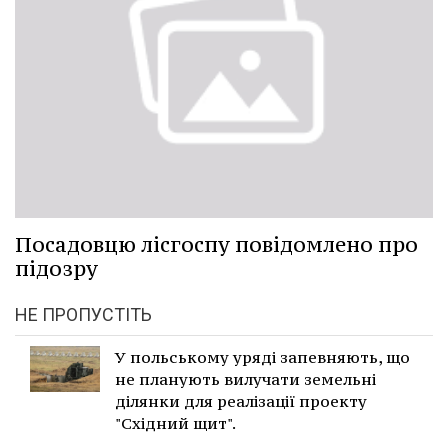
Посадовцю лісгоспу повідомлено про
підозру
НЕ ПРОПУСТІТЬ
У польському уряді запевняють, що
не планують вилучати земельні
ділянки для реалізації проекту
"Східний щит".