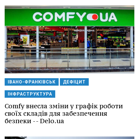
ІВАНО-ФРАНКІВСЬК
ДЕФІЦИТ
ІНФРАСТРУКТУРА
Comfy внесла зміни у графік роботи
своїх складів для забезпечення
безпеки -- Delo.ua