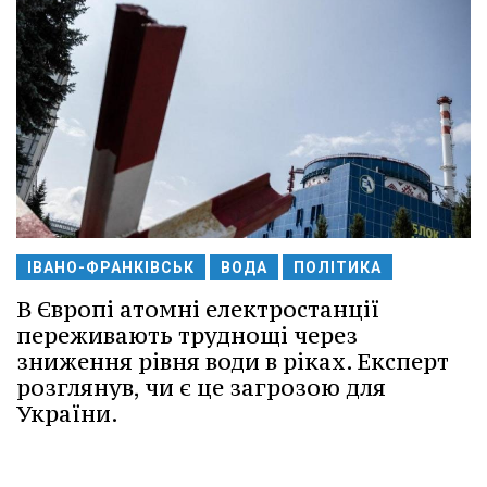
ІВАНО-ФРАНКІВСЬК
ВОДА
ПОЛІТИКА
В Європі атомні електростанції
переживають труднощі через
зниження рівня води в ріках. Експерт
розглянув, чи є це загрозою для
України.