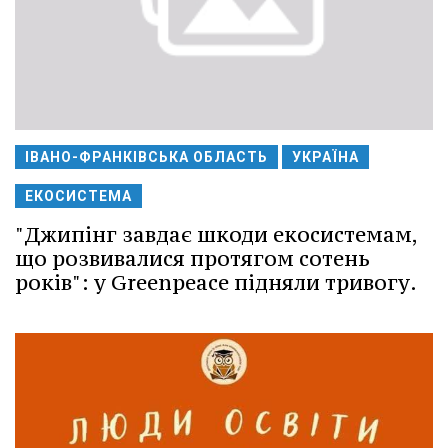
ІВАНО-ФРАНКІВСЬКА ОБЛАСТЬ
УКРАЇНА
ЕКОСИСТЕМА
"Джипінг завдає шкоди екосистемам,
що розвивалися протягом сотень
років": у Greenpeace підняли тривогу.