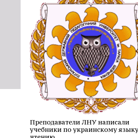
Преподаватели ЛНУ написали
учебники по украинскому языку
чтению