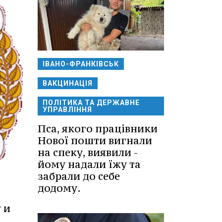
ІВАНО-ФРАНКІВСЬК
ВАКЦИНАЦІЯ
ПОЛІТИКА ТА ДЕРЖАВНЕ
УПРАВЛІННЯ
Пса, якого працівники
Нової пошти вигнали
на спеку, виявили -
йому надали їжу та
забрали до себе
додому.
 и