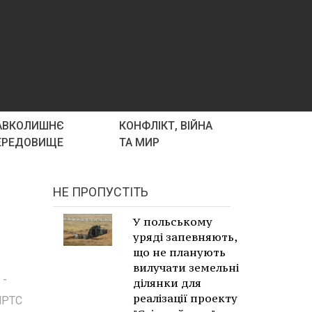
АВКОЛИШНЄ
КОНФЛІКТ, ВІЙНА
ЕРЕДОВИЩЕ
ТА МИР
НЕ ПРОПУСТІТЬ
У польському
уряді запевняють,
що не планують
вилучати земельні
 -
ділянки для
реалізації проекту
 МРТС