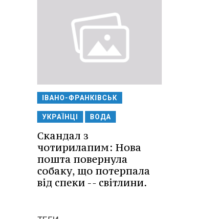
ІВАНО-ФРАНКІВСЬК
УКРАЇНЦІ
ВОДА
Скандал з
чотирилапим: Нова
пошта повернула
собаку, що потерпала
від спеки -- світлини.