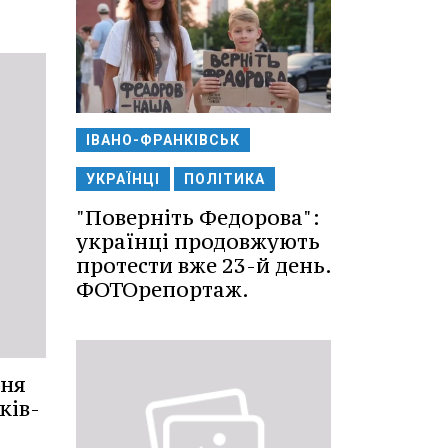
ІВАНО-ФРАНКІВСЬК
УКРАЇНЦІ
ПОЛІТИКА
"Поверніть Федорова":
українці продовжують
протести вже 23-й день.
ФОТОрепортаж.
ння
ків-