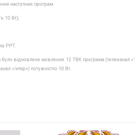
ення наступних програм:
 10 Вт);
ну РРТ.
 було відновлене мовлення: 12 ТВК програма (телеканал «
анал «Інтер») потужністю 10 Вт.