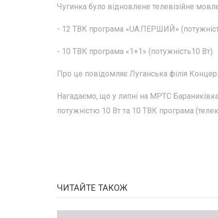
Чугинка було відновлене телевізійне мовл
- 12 ТВК програма «UA:ПЕРШИЙ» (потужність
- 10 ТВК програма «1+1» (потужність10 Вт).
Про це повідомляє Луганська філія Концер
Нагадаємо, що у липні на МРТС Бараниківка
потужністю 10 Вт та 10 ТВК програма (телек
ЧИТАЙТЕ ТАКОЖ