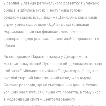
2 серпня, у Агенції регіонального розвитку Луганської
області відбулась зустріч заступника голови
облдержадміністрації Вадима Данієляна, керівників
структурних підрозділів ОДА з представниками
Норвезької північної фінансово-економічної
корпорації щодо реалізації інвестиційної діяльності в
області.
Як повідомили Паралель-медіа у Департаменті
масових комунікацій Луганської облдержадміністрації
- обласної військово-цивільної адміністрації, під час
зустрічі старший інвестиційний менеджер Амунд
Бейтнес розповів, що на сьогоднішній день в Україні
успішно реалізується більше ста проектів, в тому числі
з модернізації систем централізованого