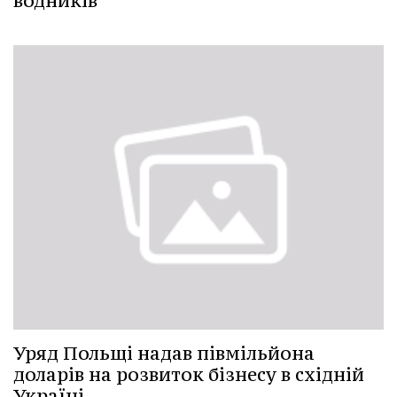
водників
Уряд Польщі надав півмільйона
доларів на розвиток бізнесу в cхідній
Україні