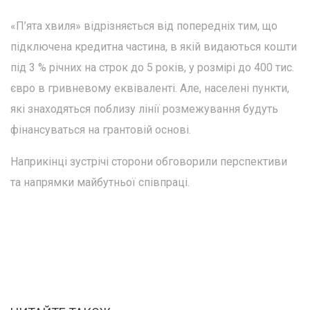
«П’ята хвиля» відрізняється від попередніх тим, що
підключена кредитна частина, в якій видаються кошти
під 3 % річних на строк до 5 років, у розмірі до 400 тис.
євро в гривневому еквіваленті. Але, населені пункти,
які знаходяться поблизу лінії розмежування будуть
фінансуваться на грантовій основі.
Наприкінці зустрічі сторони обговорили перспективи
та напрямки майбутньої співпраці.