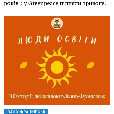
років": у Greenpeace підняли тривогу.
ІВАНО-ФРАНКІВСЬК