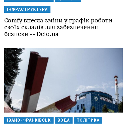
ІНФРАСТРУКТУРА
Comfy внесла зміни у графік роботи
своїх складів для забезпечення
безпеки -- Delo.ua
ІВАНО-ФРАНКІВСЬК
ВОДА
ПОЛІТИКА