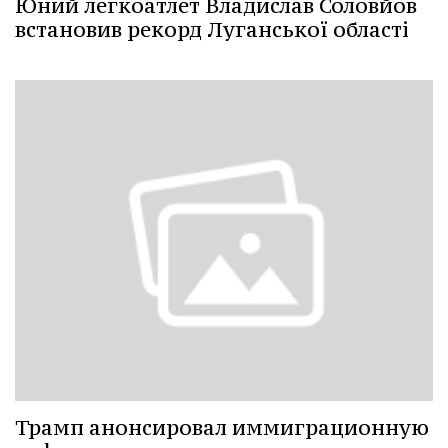
Юний легкоатлет Владислав Соловйов
встановив рекорд Луганської області
Трамп анонсировал иммиграционную