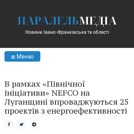
ПАРАЛЕЛЬ
МЕДІА
Новини Івано-Франківська та області
Меню
В рамках «Північної
ініціативи» NEFCO на
Луганщині впроваджуються 25
проектів з енергоефективності