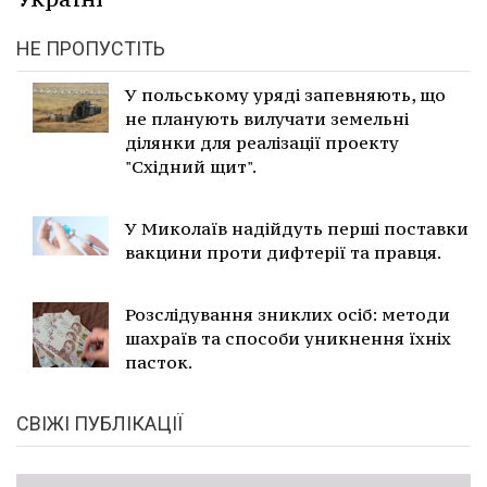
НЕ ПРОПУСТІТЬ
У польському уряді запевняють, що
не планують вилучати земельні
ділянки для реалізації проекту
"Східний щит".
У Миколаїв надійдуть перші поставки
вакцини проти дифтерії та правця.
Розслідування зниклих осіб: методи
шахраїв та способи уникнення їхніх
пасток.
СВІЖІ ПУБЛІКАЦІЇ