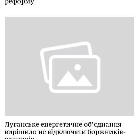
реформу
Луганське енергетичне об’єднання
вирішило не відключати боржників-