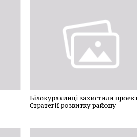
Білокуракинці захистили проек
Стратегії розвитку району