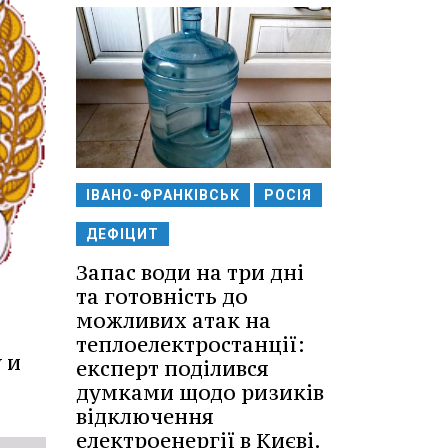
ІВАНО-ФРАНКІВСЬК
РОСІЯ
ДЕФІЦИТ
Запас води на три дні
та готовність до
можливих атак на
теплоелектростанції:
 и
експерт поділився
думками щодо ризиків
відключення
електроенергії в Києві.