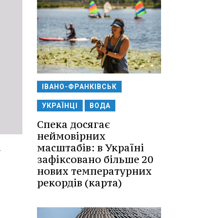
ІВАНО-ФРАНКІВСЬК
УКРАЇНЦІ
ВОДА
Спека досягає
неймовірних
і
масштабів: в Україні
зафіксовано більше 20
нових температурних
рекордів (карта)