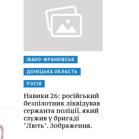
ІВАНО-ФРАНКІВСЬК
ДОНЕЦЬКА ОБЛАСТЬ
РОСІЯ
Навики 26: російський
безпілотник ліквідував
сержанта поліції, який
служив у бригаді
"Лють". Зображення.