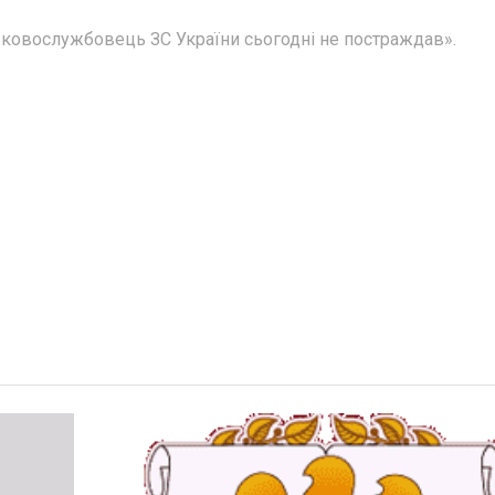
ськовослужбовець ЗС України сьогодні не постраждав».