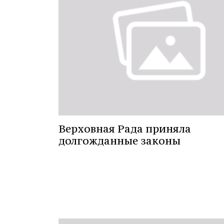
Верховная Рада приняла
долгожданные законы