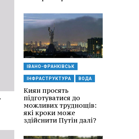
ІВАНО-ФРАНКІВСЬК
ІНФРАСТРУКТУРА
ВОДА
Киян просять
підготуватися до
т
можливих труднощів:
які кроки може
здійснити Путін далі?