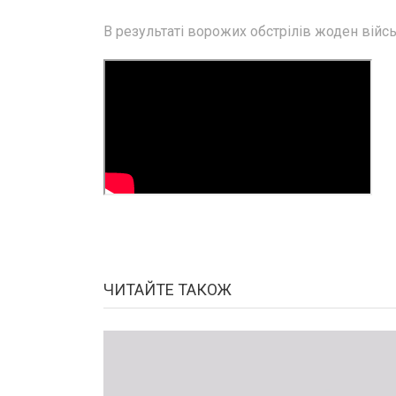
В результаті ворожих обстрілів жоден вій
ЧИТАЙТЕ ТАКОЖ