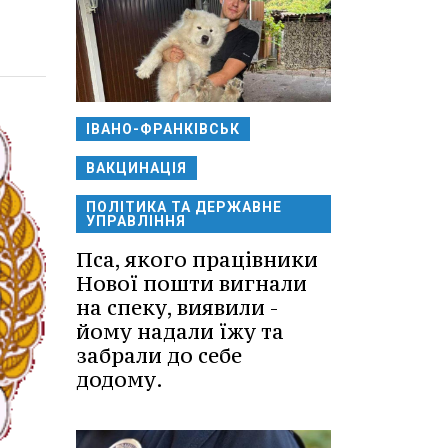
ІВАНО-ФРАНКІВСЬК
ВАКЦИНАЦІЯ
ПОЛІТИКА ТА ДЕРЖАВНЕ
УПРАВЛІННЯ
Пса, якого працівники
Нової пошти вигнали
на спеку, виявили -
йому надали їжу та
забрали до себе
додому.