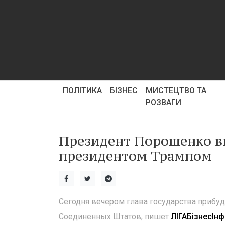
ПОЛІТИКА
БІЗНЕС
МИСТЕЦТВО ТА
РОЗВАГИ
Президент Порошенко вы
президентом Трампом
Сегодня вечером глава государства прибуд
Соединенных Штатов, пишет
ЛІГАБізнесІн