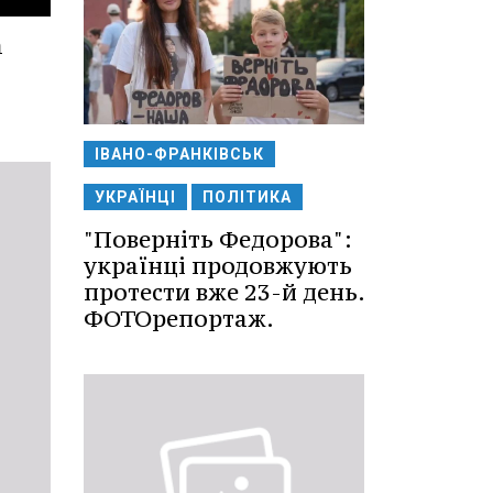
а
ІВАНО-ФРАНКІВСЬК
УКРАЇНЦІ
ПОЛІТИКА
"Поверніть Федорова":
українці продовжують
протести вже 23-й день.
ФОТОрепортаж.