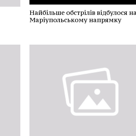
Найбільше обстрілів відбулося н
Маріупольському напрямку