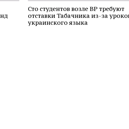
Сто студентов возле ВР требуют
онд
отставки Табачника из-за уроко
украинского языка