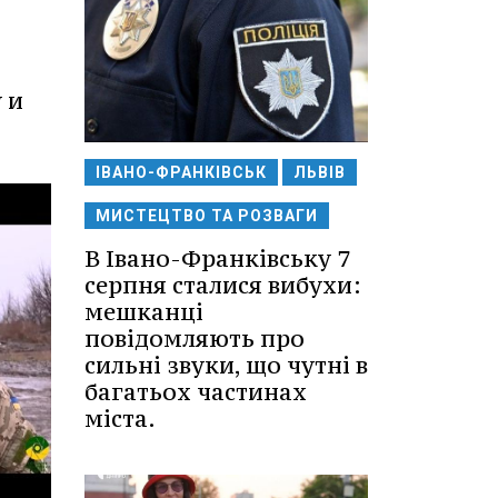
 и
ІВАНО-ФРАНКІВСЬК
ЛЬВІВ
МИСТЕЦТВО ТА РОЗВАГИ
В Івано-Франківську 7
серпня сталися вибухи:
мешканці
повідомляють про
сильні звуки, що чутні в
багатьох частинах
міста.