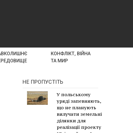
АВКОЛИШНЄ
КОНФЛІКТ, ВІЙНА
ЕРЕДОВИЩЕ
ТА МИР
НЕ ПРОПУСТІТЬ
У польському
уряді запевняють,
що не планують
вилучати земельні
ділянки для
реалізації проекту