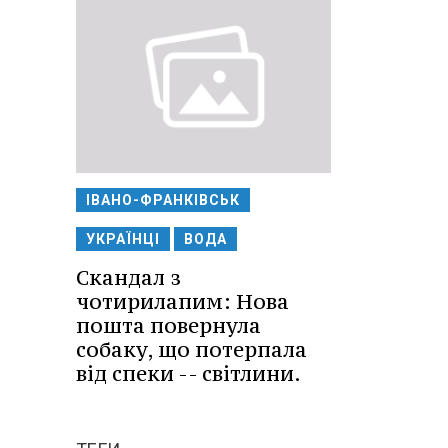
ІВАНО-ФРАНКІВСЬК
УКРАЇНЦІ
ВОДА
Скандал з
чотирилапим: Нова
пошта повернула
собаку, що потерпала
від спеки -- світлини.