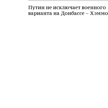
Путин не исключает военного
варианта на Донбассе – Хэмм