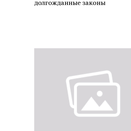
долгожданные законы