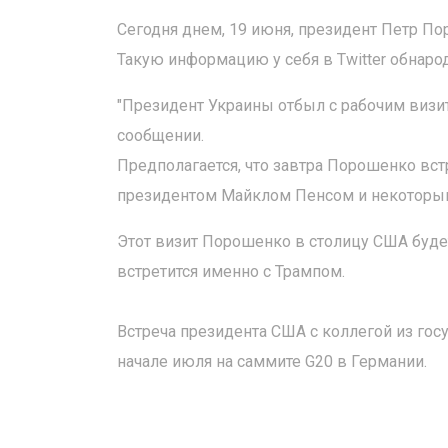
Сегодня днем, 19 июня, президент Петр П
Такую информацию у себя в Тwitter обнаро
"Президент Украины отбыл с рабочим визи
сообщении.
Предполагается, что завтра Порошенко вс
президентом Майклом Пенсом и некоторым
Этот визит Порошенко в столицу США буде
встретится именно с Трампом.
Встреча президента США с коллегой из го
начале июля на саммите G20 в Германии.