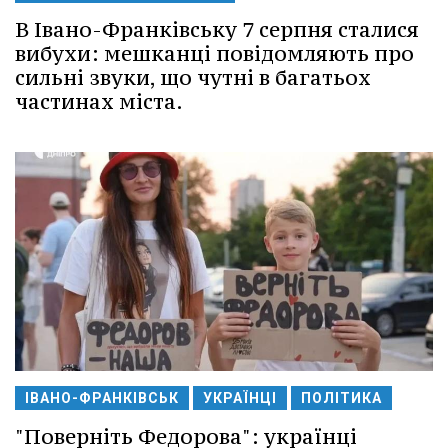
В Івано-Франківську 7 серпня сталися
вибухи: мешканці повідомляють про
сильні звуки, що чутні в багатьох
частинах міста.
ІВАНО-ФРАНКІВСЬК
УКРАЇНЦІ
ПОЛІТИКА
"Поверніть Федорова": українці