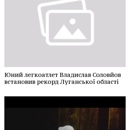
Юний легкоатлет Владислав Соловйов
встановив рекорд Луганської області