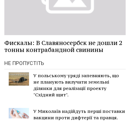
Фискалы: В Славяносербск не дошли 2
тонны контрабандной свинины
НЕ ПРОПУСТІТЬ
У польському уряді запевняють, що
не планують вилучати земельні
ділянки для реалізації проекту
"Східний щит".
У Миколаїв надійдуть перші поставки
вакцини проти дифтерії та правця.