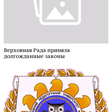
Верховная Рада приняла
долгожданные законы