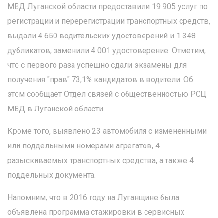
МВД Луганской области предоставили 19 905 услуг по
регистрации и перерегистрации транспортных средств,
выдали 4 650 водительских удостоверений и 1 348
дубликатов, заменили 4 001 удостоверение. Отметим,
что с первого раза успешно сдали экзамены для
получения "прав" 73,1% кандидатов в водители. Об
этом сообщает Отдел связей с общественностью РСЦ
МВД в Луганской области.
Кроме того, выявлено 23 автомобиля с измененными
или поддельными номерами агрегатов, 4
разыскиваемых транспортных средства, а также 4
поддельных документа.
Напомним, что в 2016 году на Луганщине была
объявлена программа стажировки в сервисных