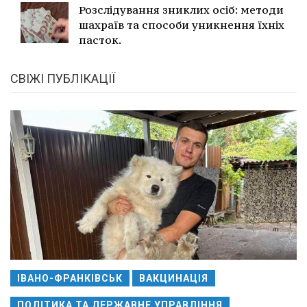
Розслідування зниклих осіб: методи
шахраїв та способи уникнення їхніх
пасток.
СВІЖІ ПУБЛІКАЦІЇ
ІВАНО-ФРАНКІВСЬК
ВАКЦИНАЦІЯ
ПОЛІТИКА ТА ДЕРЖАВНЕ УПРАВЛІННЯ