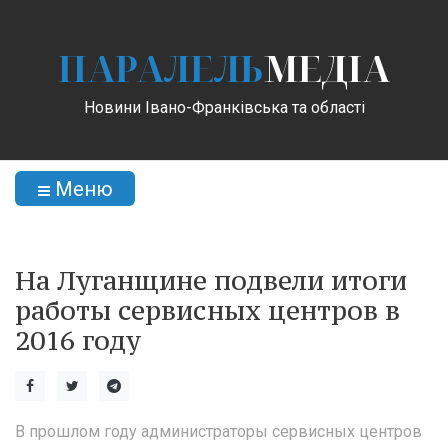
ПАРАЛЕЛЬ
МЕДІА
Новини Івано-Франківська та області
Меню
На Луганщине подвели итоги
работы сервисных центров в
2016 году
В прошлом году администраторы сервисных центров