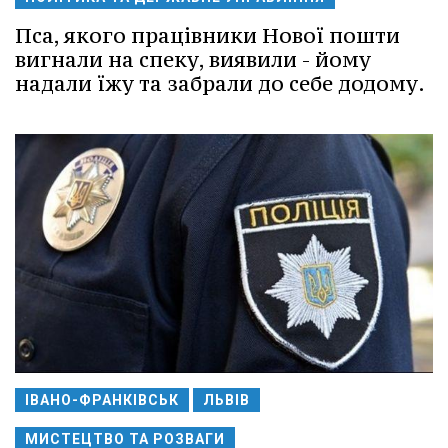
Пса, якого працівники Нової пошти
вигнали на спеку, виявили - йому
надали їжу та забрали до себе додому.
ІВАНО-ФРАНКІВСЬК
ЛЬВІВ
МИСТЕЦТВО ТА РОЗВАГИ