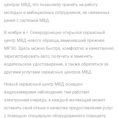
центрах МВД, что позволило принять на работу
молодых и амбициозных сотрудников, не связанных
ранее с системой МВД.
В ноябре в г. Северодонецке открылся сервисный
центр МВД нового образца, заменивший прежнее
МРЭО. Здесь можно быстро, комфортно и качественно
зарегистрировать авто, получить и заменить
водительское удостоверение, а также обратиться за
другими услугами сервисных центров МВД.
Новый сервисный центр МВД оснащен
видеокамерами наблюдения, там работает
электронная очередь, а каждый желающий может
оставить свой отзыв о качестве предоставления услуг
с помощью специально оборудованного планшета.