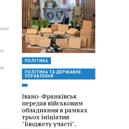
езли
ні
ПОЛІТИКА
ій
ПОЛІТИКА ТА ДЕРЖАВНЕ
УПРАВЛІННЯ
Івано-Франківськ
передав військовим
обладнання в рамках
трьох ініціатив
"Бюджету участі".