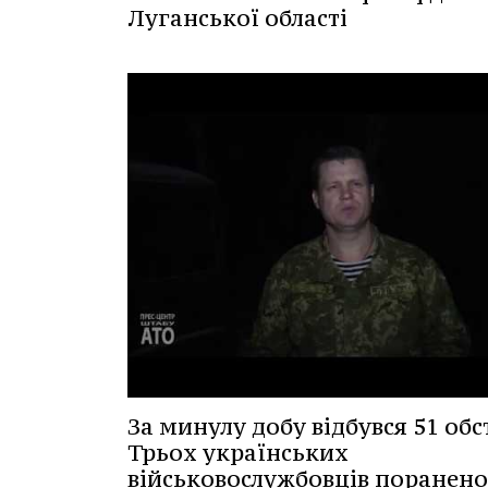
Луганської області
За минулу добу відбувся 51 обс
Трьох українських
військовослужбовців поранено