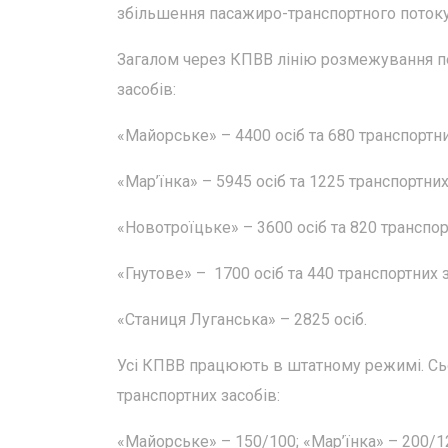
збільшення пасажиро-транспортного потоку
Загалом через КПВВ лінію розмежування пер
засобів:
«Майорське» – 4400 осіб та 680 транспортни
«Мар’їнка» – 5945 осіб та 1225 транспортних
«Новотроїцьке» – 3600 осіб та 820 транспор
«Гнутове» – 1700 осіб та 440 транспортних з
«Станиця Луганська» – 2825 осіб.
Усі КПВВ працюють в штатному режимі. Сього
транспортних засобів:
«Майорське» – 150/100; «Мар’їнка» – 200/12