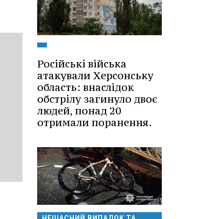
Російські війська
атакували Херсонську
область: внаслідок
обстрілу загинуло двоє
людей, понад 20
отримали поранення.
НЕЩАСНИЙ ВИПАДОК ТА