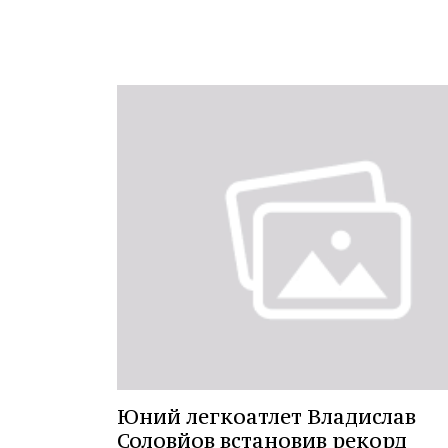
Юний легкоатлет Владислав
Соловйов встановив рекорд