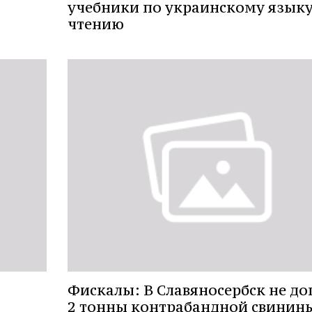
учебники по украинскому языку
чтению
Фискалы: В Славяносербск не д
2 тонны контрабандной свинин