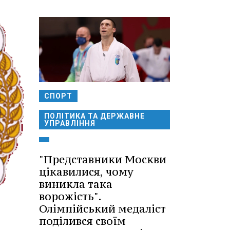
СПОРТ
ПОЛІТИКА ТА ДЕРЖАВНЕ
УПРАВЛІННЯ
"Представники Москви
цікавилися, чому
виникла така
ворожість".
Олімпійський медаліст
поділився своїм