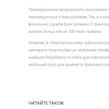
Прикордонники продовжують виконувати за
переміщуються з порушеннями. Так, в контр
фіскальної служби були зупинені 2 транспо
вантажі більш ніж на 100 тисяч гривень.
Зокрема, в «Новотроїцькому» військовосл
препарати та аксесуари до мобільних телеф
знайшли біодобавки та плати для електрооб
мобільній групі для прийняття правового рі
ЧИТАЙТЕ ТАКОЖ