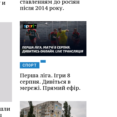
ставленням до росіян
 и
після 2014 року.
СПОРТ
Перша ліга. Ігри 8
серпня. Дивіться в
мережі. Прямий ефір.
ошли
ы