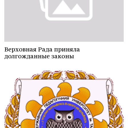
Верховная Рада приняла
долгожданные законы