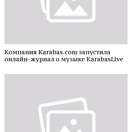
Компания Karabas.com запустила
онлайн-журнал о музыке KarabasLive