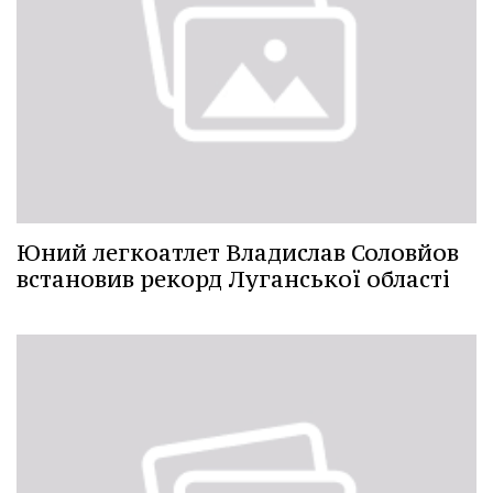
Юний легкоатлет Владислав Соловйов
встановив рекорд Луганської області