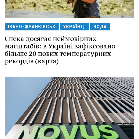
ІВАНО-ФРАНКІВСЬК
УКРАЇНЦІ
ВОДА
Спека досягає неймовірних
масштабів: в Україні зафіксовано
більше 20 нових температурних
рекордів (карта)