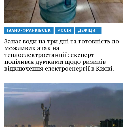
ІВАНО-ФРАНКІВСЬК
РОСІЯ
ДЕФІЦИТ
Запас води на три дні та готовність до
можливих атак на
теплоелектростанції: експерт
поділився думками щодо ризиків
відключення електроенергії в Києві.