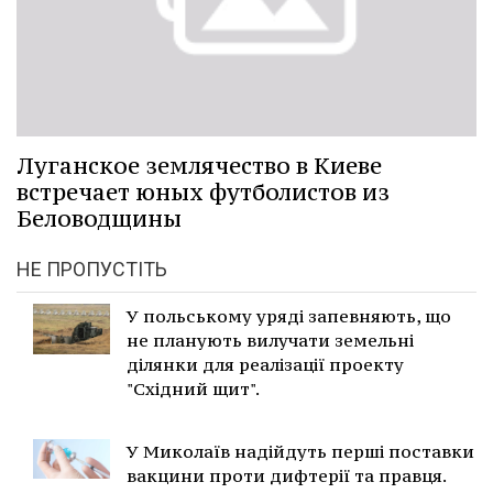
Луганское землячество в Киеве
встречает юных футболистов из
Беловодщины
НЕ ПРОПУСТІТЬ
У польському уряді запевняють, що
не планують вилучати земельні
ділянки для реалізації проекту
"Східний щит".
У Миколаїв надійдуть перші поставки
вакцини проти дифтерії та правця.