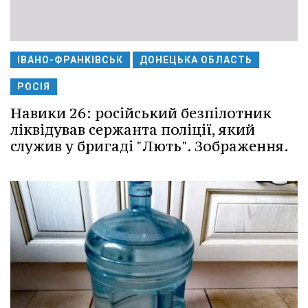
ІВАНО-ФРАНКІВСЬК
ДОНЕЦЬКА ОБЛАСТЬ
РОСІЯ
Навики 26: російський безпілотник
ліквідував сержанта поліції, який
служив у бригаді "Лють". Зображення.