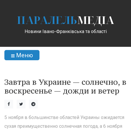
ПАРАЛЕЛЬ
МЕДІА
Новини Івано-Франківська та області
Меню
Завтра в Украине — солнечно, в
воскресенье — дожди и ветер
5 ноября в большинстве областей Украины ожидается
сухая преимущественно солнечная погода, а 6 ноября