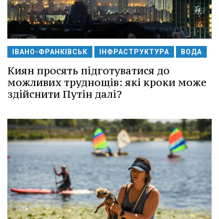
ІВАНО-ФРАНКІВСЬК
ІНФРАСТРУКТУРА
ВОДА
Киян просять підготуватися до
можливих труднощів: які кроки може
здійснити Путін далі?