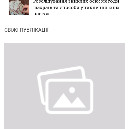
Розслідування зниклих осіб: методи
шахраїв та способи уникнення їхніх
пасток.
СВІЖІ ПУБЛІКАЦІЇ