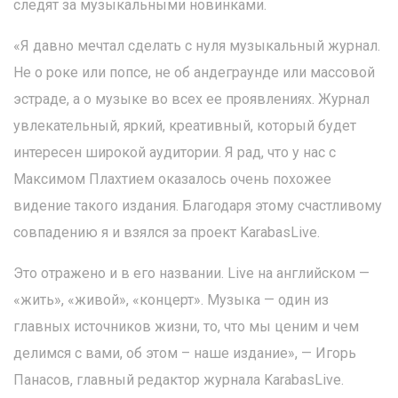
следят за музыкальными новинками.
«Я давно мечтал сделать с нуля музыкальный журнал.
Не о роке или попсе, не об андеграунде или массовой
эстраде, а о музыке во всех ее проявлениях. Журнал
увлекательный, яркий, креативный, который будет
интересен широкой аудитории. Я рад, что у нас с
Максимом Плахтием оказалось очень похожее
видение такого издания. Благодаря этому счастливому
совпадению я и взялся за проект KarabasLive.
Это отражено и в его названии. Live на английском —
«жить», «живой», «концерт». Музыка — один из
главных источников жизни, то, что мы ценим и чем
делимся с вами, об этом – наше издание», — Игорь
Панасов, главный редактор журнала KarabasLive.