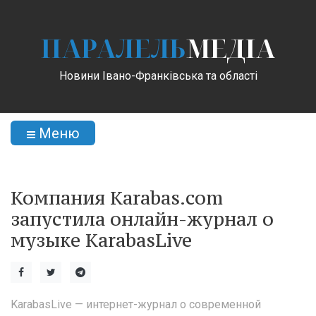
ПАРАЛЕЛЬ
МЕДІА
Новини Івано-Франківська та області
Меню
Компания Karabas.com
запустила онлайн-журнал о
музыке KarabasLive
KarabasLive — интернет-журнал о современной