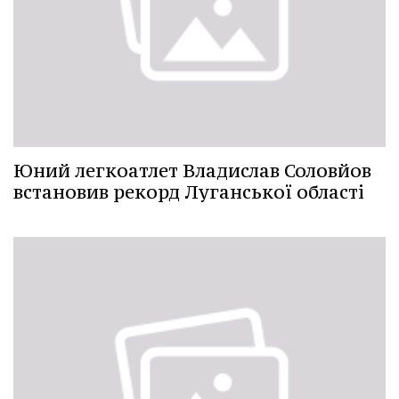
Юний легкоатлет Владислав Соловйов
встановив рекорд Луганської області