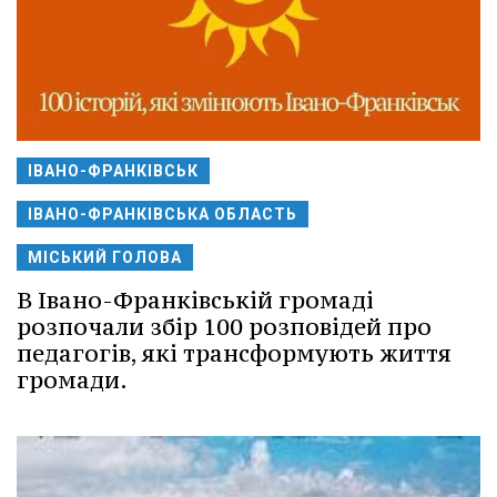
ІВАНО-ФРАНКІВСЬК
ІВАНО-ФРАНКІВСЬКА ОБЛАСТЬ
МІСЬКИЙ ГОЛОВА
В Івано-Франківській громаді
розпочали збір 100 розповідей про
педагогів, які трансформують життя
громади.