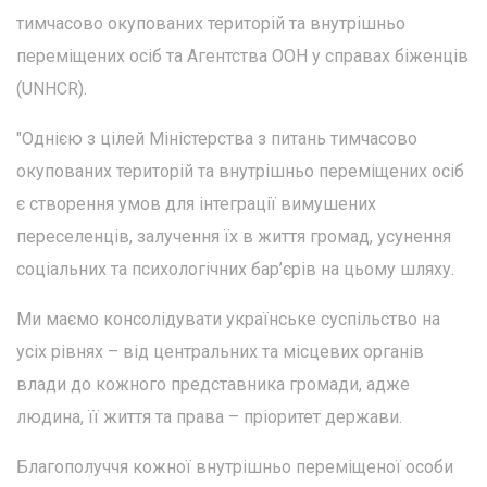
тимчасово окупованих територій та внутрішньо
переміщених осіб та Агентства ООН у справах біженців
(UNHCR).
"Однією з цілей Міністерства з питань тимчасово
окупованих територій та внутрішньо переміщених осіб
є створення умов для інтеграції вимушених
переселенців, залучення їх в життя громад, усунення
соціальних та психологічних бар’єрів на цьому шляху.
Ми маємо консолідувати українське суспільство на
усіх рівнях – від центральних та місцевих органів
влади до кожного представника громади, адже
людина, її життя та права – пріоритет держави.
Благополуччя кожної внутрішньо переміщеної особи