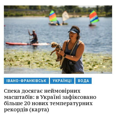
ІВАНО-ФРАНКІВСЬК
УКРАЇНЦІ
ВОДА
Спека досягає неймовірних
масштабів: в Україні зафіксовано
більше 20 нових температурних
рекордів (карта)