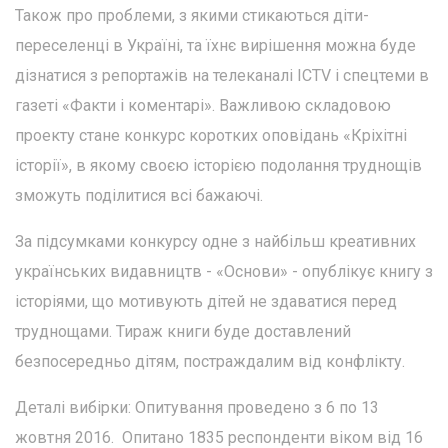
Також про проблеми, з якими стикаються діти-
переселенці в Україні, та їхнє вирішення можна буде
дізнатися з репортажів на телеканалі ICTV і спецтеми в
газеті «Факти і коментарі». Важливою складовою
проекту стане конкурс коротких оповідань «Кріхітні
історії», в якому своєю історією подолання труднощів
зможуть поділитися всі бажаючі.
За підсумками конкурсу одне з найбільш креативних
українських видавництв - «Основи» - опублікує книгу з
історіями, що мотивують дітей не здаватися перед
труднощами. Тираж книги буде доставлений
безпосередньо дітям, постраждалим від конфлікту.
Деталі вибірки: Опитування проведено з 6 по 13
жовтня 2016. Опитано 1835 респонденти віком від 16