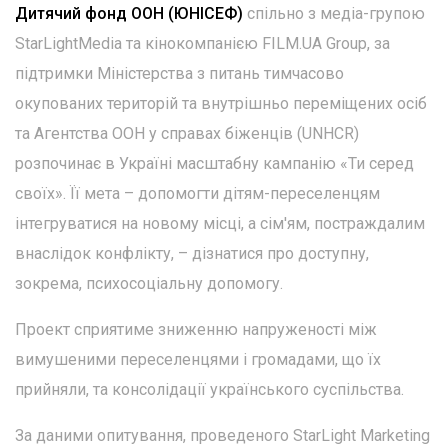
Дитячий фонд ООН (ЮНІСЕФ)
спільно з медіа-групою
StarLightMedia та кінокомпанією FILM.UA Group, за
підтримки Міністерства з питань тимчасово
окупованих територій та внутрішньо переміщених осіб
та Агентства ООН у справах біженців (UNHCR)
розпочинає в Україні масштабну кампанію «Ти серед
своїх». Її мета – допомогти дітям-переселенцям
інтегруватися на новому місці, а сім'ям, постраждалим
внаслідок конфлікту, – дізнатися про доступну,
зокрема, психосоціальну допомогу.
Проект сприятиме зниженню напруженості між
вимушеними переселенцями і громадами, що їх
прийняли, та консолідації українського суспільства.
За даними опитування, проведеного StarLight Marketing