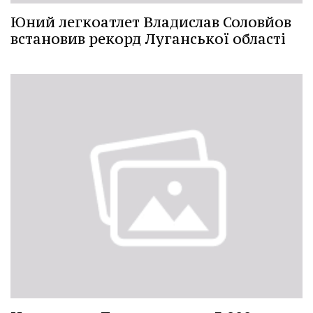
Юний легкоатлет Владислав Соловйов
встановив рекорд Луганської області