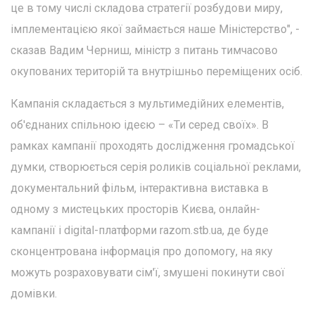
це в тому числі складова стратегії розбудови миру,
імплементацією якої займається наше Міністерство", -
сказав Вадим Черниш, міністр з питань тимчасово
окупованих територій та внутрішньо переміщених осіб.
Кампанія складається з мультимедійних елементів,
об'єднаних спільною ідеєю – «Ти серед своїх». В
рамках кампанії проходять дослідження громадської
думки, створюється серія роликів соціальної реклами,
документальний фільм, інтерактивна виставка в
одному з мистецьких просторів Києва, онлайн-
кампанії і digital-платформи razom.stb.ua, де буде
сконцентрована інформація про допомогу, на яку
можуть розраховувати сім'ї, змушені покинути свої
домівки.