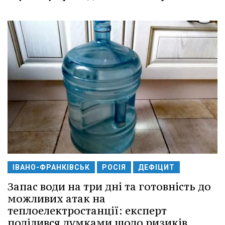
ІВАНО-ФРАНКІВСЬК
РОСІЯ
ДЕФІЦИТ
Запас води на три дні та готовність до
можливих атак на
теплоелектростанції: експерт
поділився думками щодо ризиків