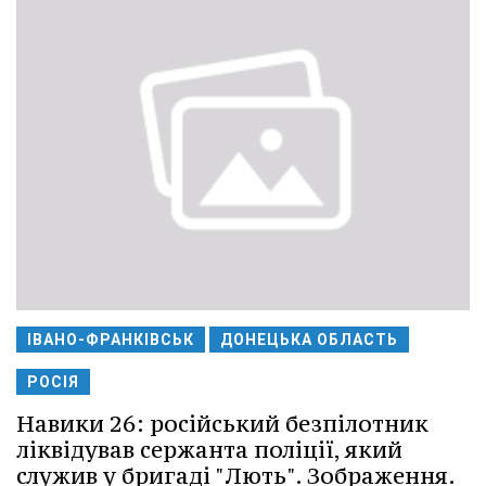
ІВАНО-ФРАНКІВСЬК
ДОНЕЦЬКА ОБЛАСТЬ
РОСІЯ
Навики 26: російський безпілотник
ліквідував сержанта поліції, який
служив у бригаді "Лють". Зображення.