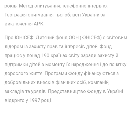
років. Метод опитування: телефонне інтерв’ю.
Географія опитування: всі області України за
виключення АРК.
Про ЮНІСЕФ: Дитячий фонд ООН (ЮНІСЕФ) є світовим
лідером із захисту прав та інтересів дітей. Фонд
працює у понад 190 країнах світу заради захисту й
підтримки дітей з моменту їх народження і до початку
дорослого життя. Програми Фонду фінансуються з
добровільних внесків фізичних осіб, компаній,
закладів та урядів. Представництво Фонду в Україні
відкрито у 1997 році.