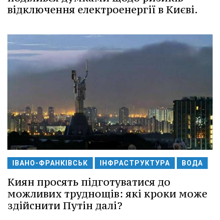
відключення електроенергії в Києві.
ІВАНО-ФРАНКІВСЬК
ІНФРАСТРУКТУРА
ВОДА
Киян просять підготуватися до
можливих труднощів: які кроки може
здійснити Путін далі?