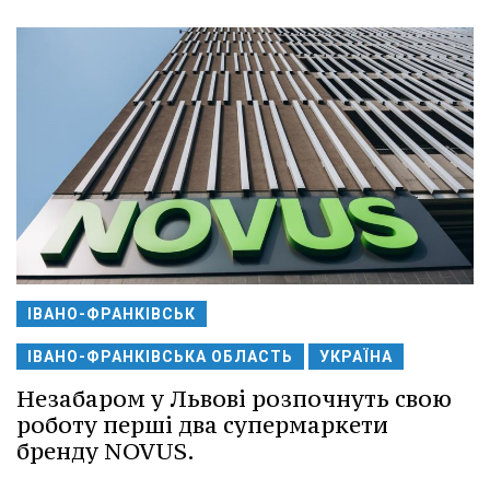
ІВАНО-ФРАНКІВСЬК
ІВАНО-ФРАНКІВСЬКА ОБЛАСТЬ
УКРАЇНА
Незабаром у Львові розпочнуть свою
роботу перші два супермаркети
бренду NOVUS.