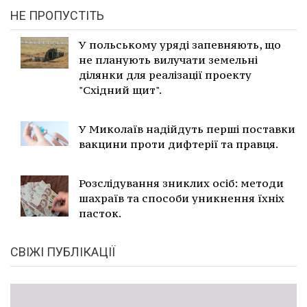
НЕ ПРОПУСТІТЬ
У польському уряді запевняють, що
не планують вилучати земельні
ділянки для реалізації проекту
"Східний щит".
У Миколаїв надійдуть перші поставки
вакцини проти дифтерії та правця.
Розслідування зниклих осіб: методи
шахраїв та способи уникнення їхніх
пасток.
СВІЖІ ПУБЛІКАЦІЇ