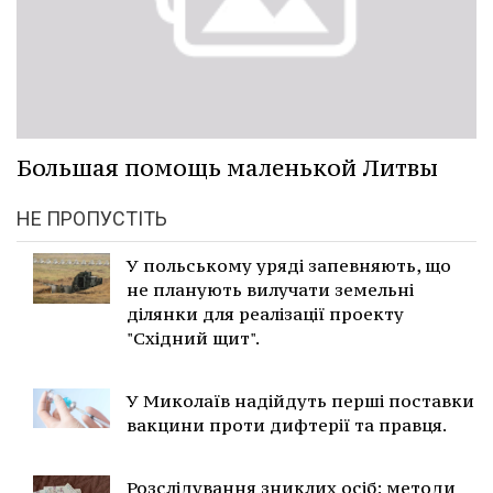
Большая помощь маленькой Литвы
НЕ ПРОПУСТІТЬ
У польському уряді запевняють, що
не планують вилучати земельні
ділянки для реалізації проекту
"Східний щит".
У Миколаїв надійдуть перші поставки
вакцини проти дифтерії та правця.
Розслідування зниклих осіб: методи