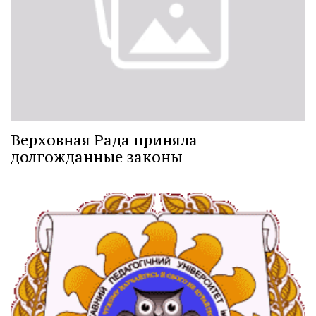
Верховная Рада приняла
долгожданные законы