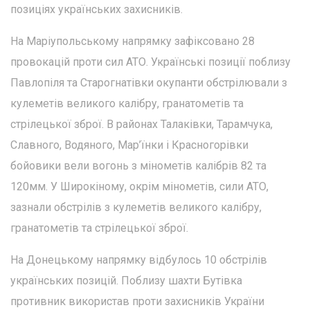
позиціях українських захисників.
На Маріупольському напрямку зафіксовано 28
провокацій проти сил АТО. Українські позиції поблизу
Павлопіля та Старогнатівки окупанти обстрілювали з
кулеметів великого калібру, гранатометів та
стрілецької зброї. В районах Талаківки, Тарамчука,
Славного, Водяного, Мар’їнки і Красногорівки
бойовики вели вогонь з мінометів калібрів 82 та
120мм. У Широкіному, окрім мінометів, сили АТО,
зазнали обстрілів з кулеметів великого калібру,
гранатометів та стрілецької зброї.
На Донецькому напрямку відбулось 10 обстрілів
українських позицій. Поблизу шахти Бутівка
противник використав проти захисників України