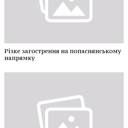
Різке загострення на попаснянському
напрямку