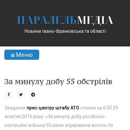
ПАРАЛЕЛЬ
МЕДІА
Новини Івано-Франківська та області
Меню
За минулу добу 55 обстрілів
Зведення
прес-центру штабу АТО
станом на 6.00 29
жовтня 2016 року: «За минулу добу російсько-
окупаційні війська 55 разів відкривали вогонь по