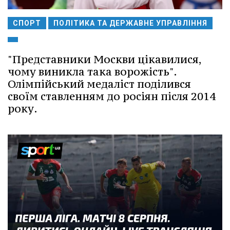
СПОРТ
ПОЛІТИКА ТА ДЕРЖАВНЕ УПРАВЛІННЯ
"Представники Москви цікавилися,
чому виникла така ворожість".
Олімпійський медаліст поділився
своїм ставленням до росіян після 2014
року.