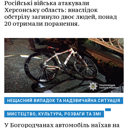
Російські війська атакували
Херсонську область: внаслідок
обстрілу загинуло двоє людей, понад
20 отримали поранення.
НЕЩАСНИЙ ВИПАДОК ТА НАДЗВИЧАЙНА СИТУАЦІЯ
МИСТЕЦТВО, КУЛЬТУРА, РОЗВАГИ ТА ЗМІ
У Богородчанах автомобіль наїхав на