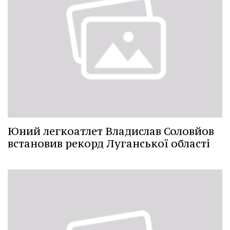
Юний легкоатлет Владислав Соловйов
встановив рекорд Луганської області