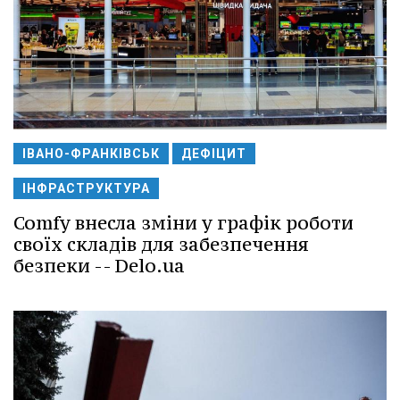
ІВАНО-ФРАНКІВСЬК
ДЕФІЦИТ
ІНФРАСТРУКТУРА
Comfy внесла зміни у графік роботи
своїх складів для забезпечення
безпеки -- Delo.ua