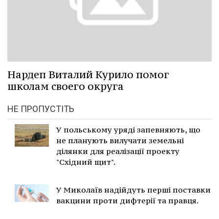
Нардеп Виталий Курило помог
школам своего округа
НЕ ПРОПУСТІТЬ
У польському уряді запевняють, що
не планують вилучати земельні
ділянки для реалізації проекту
"Східний щит".
У Миколаїв надійдуть перші поставки
вакцини проти дифтерії та правця.