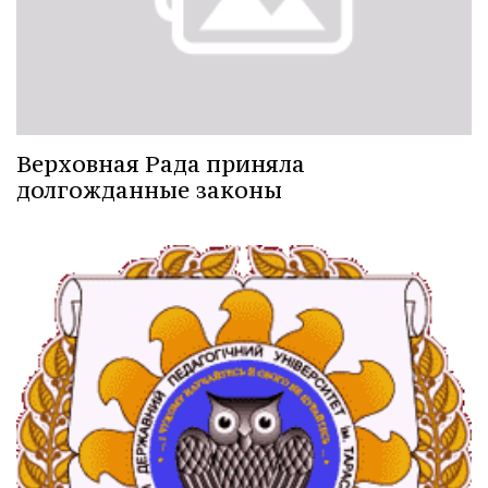
Верховная Рада приняла
долгожданные законы