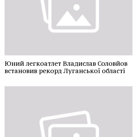
Юний легкоатлет Владислав Соловйов
встановив рекорд Луганської області