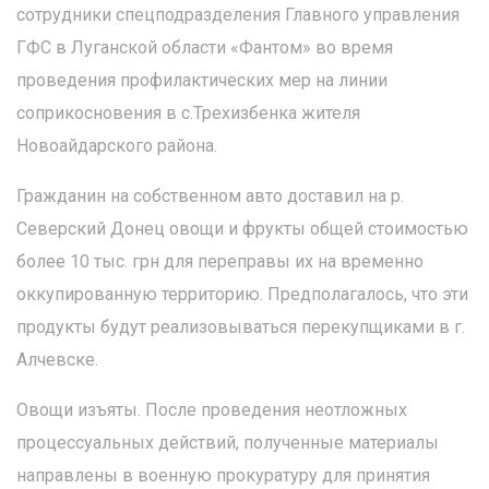
сотрудники спецподразделения Главного управления
ГФС в Луганской области «Фантом» во время
проведения профилактических мер на линии
соприкосновения в с.Трехизбенка жителя
Новоайдарского района.
Гражданин на собственном авто доставил на р.
Северский Донец овощи и фрукты общей стоимостью
более 10 тыс. грн для переправы их на временно
оккупированную территорию. Предполагалось, что эти
продукты будут реализовываться перекупщиками в г.
Алчевске.
Овощи изъяты. После проведения неотложных
процессуальных действий, полученные материалы
направлены в военную прокуратуру для принятия