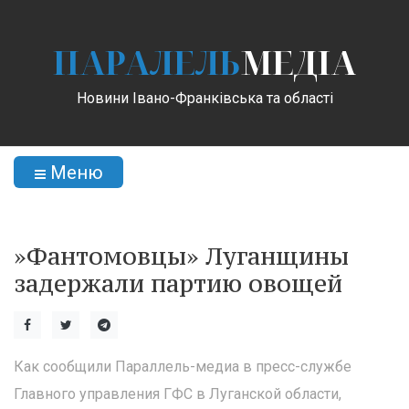
ПАРАЛЕЛЬ
МЕДІА
Новини Івано-Франківська та області
Меню
»Фантомовцы» Луганщины
задержали партию овощей
Как сообщили Параллель-медиа в пресс-службе
Главного управления ГФС в Луганской области,