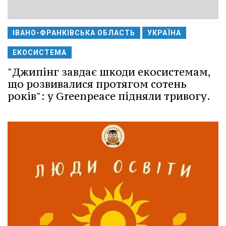
ІВАНО-ФРАНКІВСЬКА ОБЛАСТЬ
УКРАЇНА
ЕКОСИСТЕМА
"Джипінг завдає шкоди екосистемам,
що розвивалися протягом сотень
років": у Greenpeace підняли тривогу.