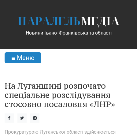
ПАРАЛЕЛЬ
МЕДІА
Новини Івано-Франківська та області
Меню
На Луганщині розпочато
спеціальне розслідування
стосовно посадовця «ЛНР»
Прокуратурою Луганської області здійснюється