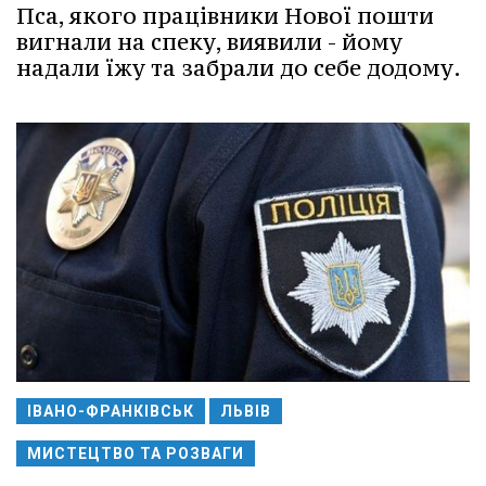
Пса, якого працівники Нової пошти
вигнали на спеку, виявили - йому
надали їжу та забрали до себе додому.
ІВАНО-ФРАНКІВСЬК
ЛЬВІВ
МИСТЕЦТВО ТА РОЗВАГИ