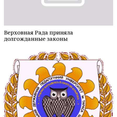
Верховная Рада приняла
долгожданные законы