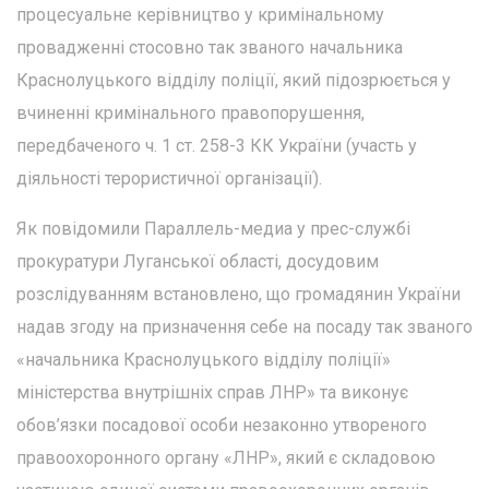
процесуальне керівництво у кримінальному
провадженні стосовно так званого начальника
Краснолуцького відділу поліції, який підозрюється у
вчиненні кримінального правопорушення,
передбаченого ч. 1 ст. 258-3 КК України (участь у
діяльності терористичної організації).
Як повідомили Параллель-медиа у прес-службі
прокуратури Луганської області, досудовим
розслідуванням встановлено, що громадянин України
надав згоду на призначення себе на посаду так званого
«начальника Краснолуцького відділу поліції»
міністерства внутрішніх справ ЛНР» та виконує
обов’язки посадової особи незаконно утвореного
правоохоронного органу «ЛНР», який є складовою