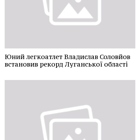
Юний легкоатлет Владислав Соловйов
встановив рекорд Луганської області