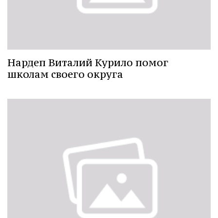
Нардеп Виталий Курило помог
школам своего округа