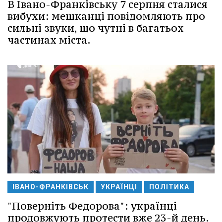
В Івано-Франківську 7 серпня сталися
вибухи: мешканці повідомляють про
сильні звуки, що чутні в багатьох
частинах міста.
ІВАНО-ФРАНКІВСЬК
УКРАЇНЦІ
ПОЛІТИКА
"Поверніть Федорова": українці
продовжують протести вже 23-й день.