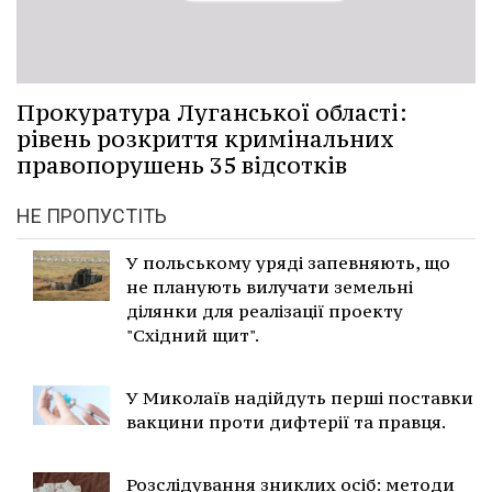
Прокуратура Луганської області:
рівень розкриття кримінальних
правопорушень 35 відсотків
НЕ ПРОПУСТІТЬ
У польському уряді запевняють, що
не планують вилучати земельні
ділянки для реалізації проекту
"Східний щит".
У Миколаїв надійдуть перші поставки
вакцини проти дифтерії та правця.
Розслідування зниклих осіб: методи