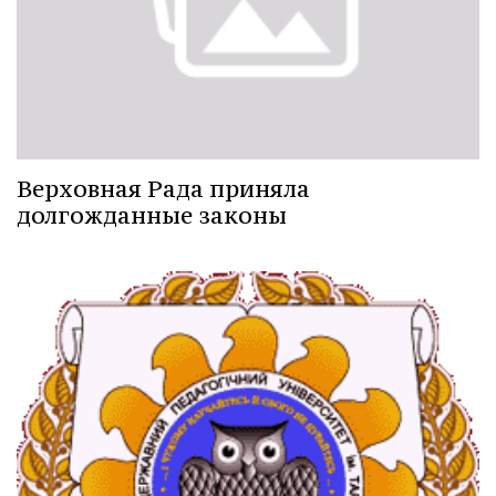
Верховная Рада приняла
долгожданные законы