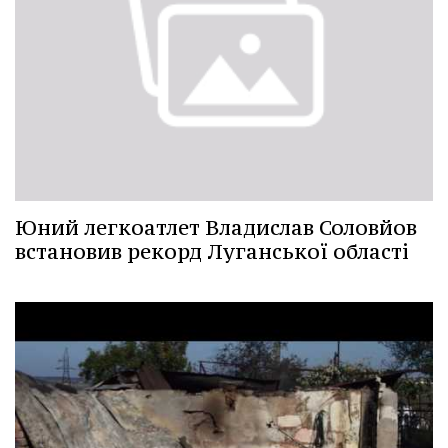
Юний легкоатлет Владислав Соловйов
встановив рекорд Луганської області