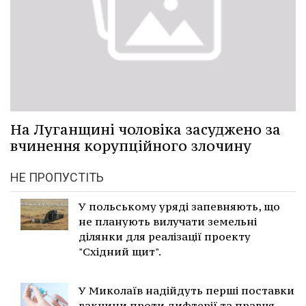
На Луганщині чоловіка засуджено за
вчинення корупційного злочину
НЕ ПРОПУСТІТЬ
У польському уряді запевняють, що
не планують вилучати земельні
ділянки для реалізації проекту
"Східний щит".
У Миколаїв надійдуть перші поставки
вакцини проти дифтерії та правця.