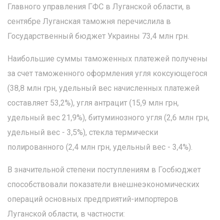
Главного управления ГФС в Луганской области, в
сентябре Луганская таможня перечислила в
Государственный бюджет Украины 73,4 млн грн.
Наибольшие суммы таможенных платежей получены
за счет таможенного оформления угля коксующегося
(38,8 млн грн, удельный вес начисленных платежей
составляет 53,2%), угля антрацит (15,9 млн грн,
удельный вес 21,9%), битуминозного угля (2,6 млн грн,
удельный вес - 3,5%), стекла термически
полированного (2,4 млн грн, удельный вес - 3,4%).
В значительной степени поступлениям в Госбюджет
способствовали показатели внешнеэкономических
операций основных предприятий-импортеров
Луганской области, в частности: