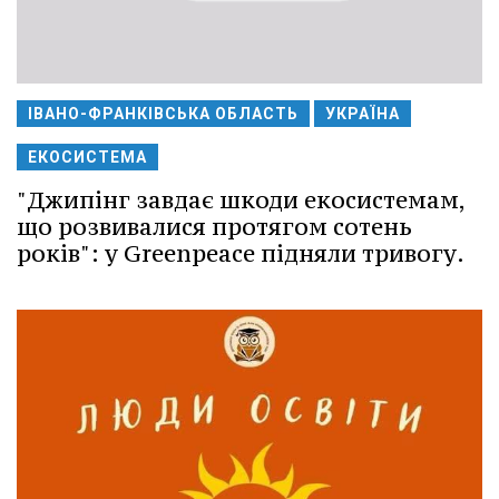
ІВАНО-ФРАНКІВСЬКА ОБЛАСТЬ
УКРАЇНА
ЕКОСИСТЕМА
"Джипінг завдає шкоди екосистемам,
що розвивалися протягом сотень
років": у Greenpeace підняли тривогу.