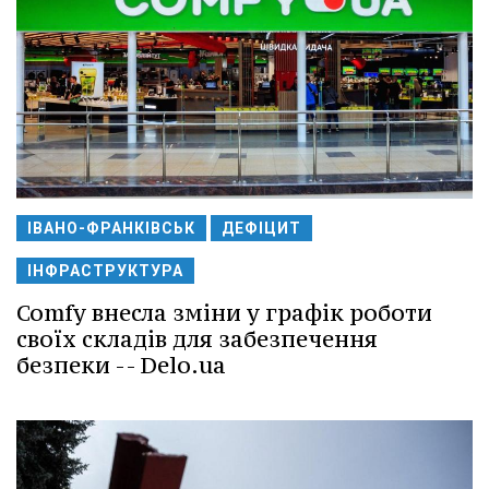
ІВАНО-ФРАНКІВСЬК
ДЕФІЦИТ
ІНФРАСТРУКТУРА
Comfy внесла зміни у графік роботи
своїх складів для забезпечення
безпеки -- Delo.ua