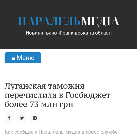
ПАРАЛЕЛЬ
МЕДІА
Новини Івано-Франківська та області
Меню
Луганская таможня
перечислила в Госбюджет
более 73 млн грн
Как сообщили Параллель-медиа в пресс-службе