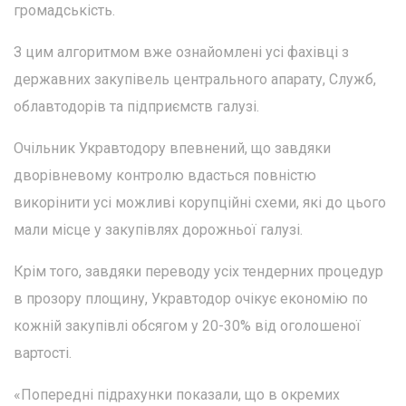
громадськість.
З цим алгоритмом вже ознайомлені усі фахівці з
державних закупівель центрального апарату, Служб,
облавтодорів та підприємств галузі.
Очільник Укравтодору впевнений, що завдяки
дворівневому контролю вдасться повністю
викорінити усі можливі корупційні схеми, які до цього
мали місце у закупівлях дорожньої галузі.
Крім того, завдяки переводу усіх тендерних процедур
в прозору площину, Укравтодор очікує економію по
кожній закупівлі обсягом у 20-30% від оголошеної
вартості.
«Попередні підрахунки показали, що в окремих