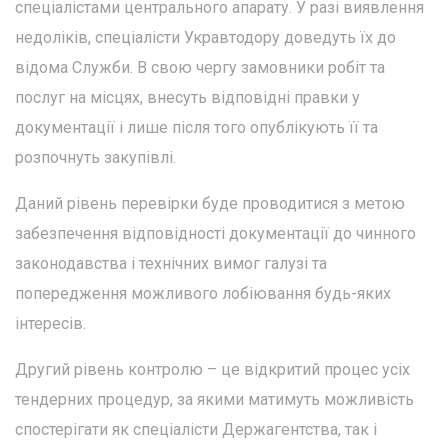
спеціалістами центрального апарату. У разі виявлення
недоліків, спеціалісти Укравтодору доведуть їх до
відома Служби. В свою чергу замовники робіт та
послуг на місцях, внесуть відповідні правки у
документації і лише після того опублікують її та
розпочнуть закупівлі.
Даний рівень перевірки буде проводитися з метою
забезпечення відповідності документації до чинного
законодавства і технічних вимог галузі та
попередження можливого лобіювання будь-яких
інтересів.
Другий рівень контролю – це відкритий процес усіх
тендерних процедур, за якими матимуть можливість
спостерігати як спеціалісти Держагентства, так і