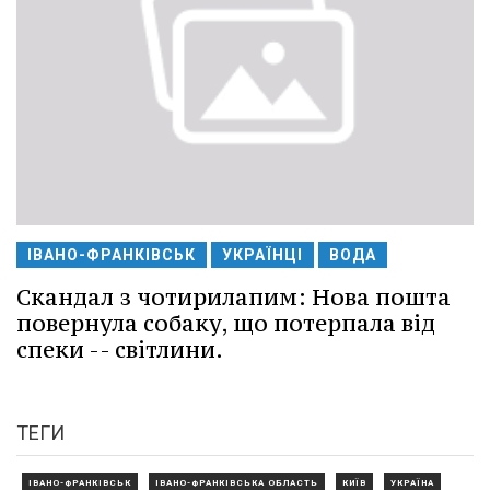
ІВАНО-ФРАНКІВСЬК
УКРАЇНЦІ
ВОДА
Скандал з чотирилапим: Нова пошта
повернула собаку, що потерпала від
спеки -- світлини.
ТЕГИ
ІВАНО-ФРАНКІВСЬК
ІВАНО-ФРАНКІВСЬКА ОБЛАСТЬ
КИЇВ
УКРАЇНА