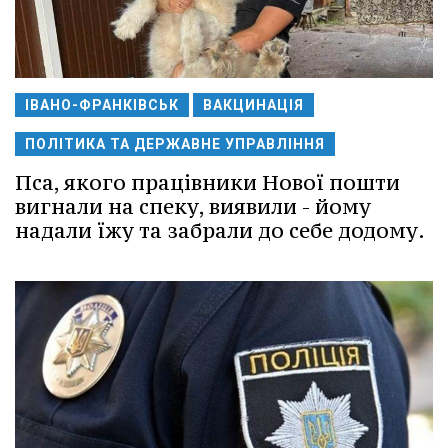
ІВАНО-ФРАНКІВСЬК
ВАКЦИНАЦІЯ
ПОЛІТИКА ТА ДЕРЖАВНЕ УПРАВЛІННЯ
Пса, якого працівники Нової пошти
вигнали на спеку, виявили - йому
надали їжу та забрали до себе додому.