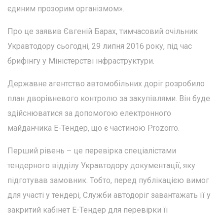
єдиним прозорим організмом».
Про це заявив Євгеній Барах, тимчасовий очільник
Укравтодору сьогодні, 29 липня 2016 року, під час
брифінгу у Міністерстві інфраструктури.
Державне агентство автомобільних доріг розробило
план дворівневого контролю за закупівлями. Він буде
здійснюватися за допомогою електронного
майданчика Е-Тендер, що є частиною Prozorro.
Перший рівень – це перевірка спеціалістами
тендерного відділу Укравтодору документації, яку
підготував замовник. Тобто, перед публікацією вимог
для участі у тендері, Служби автодоріг завантажать її у
закритий кабінет Е-Тендер для перевірки її