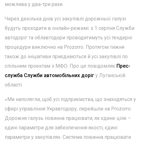
можлива у два-три рази.
Через декілька днів усі закупівлі дорожньої галузі
будуть проходити в онлайн-режимі: з 1 серпня Служби
автодоріг та облавтодори проводитимуть усі тендерні
процедури виключно на Prozorro. Протягом тижня
також до ініціативи приєднаються й усі закупівлі по
спільним проектам з МФО. Про це повідомляє
Прес-
служба Служби автомобільних доріг
у Луганській
області.
«Ми наполягли, щоб усі підприємства, що знаходяться у
сфері управління Укравтодору, перейшли на Prozorro.
Дорожня галузь повинна працювати, як єдине ціле –
єдині параметри для забезпечення якості, єдині
параметри у закупівлях. Система повинна працювати