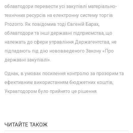
облавтодори перевести усі закупівлі матеріально-
технічних ресурсів на електронну систему торгів
Prozorro. Як повідомив тоді Євгеній Барах,
облавтодори та інші державні підприємства, що
належать до сфери управління Держагентства, не
підпадають під дію нововведеного Закону «Про
державні закупівлі».
Однак, в умовах посилення контролю за прозорим та
ефективним використанням бюджетних коштів,
Укравтодором було прийнято це рішення.
ЧИТАЙТЕ ТАКОЖ