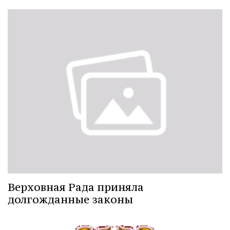
Верховная Рада приняла
долгожданные законы