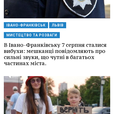
ІВАНО-ФРАНКІВСЬК
ЛЬВІВ
МИСТЕЦТВО ТА РОЗВАГИ
В Івано-Франківську 7 серпня сталися
вибухи: мешканці повідомляють про
сильні звуки, що чутні в багатьох
частинах міста.