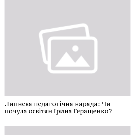
Липнева педагогічна нарада: Чи
почула освітян Ірина Геращенко?