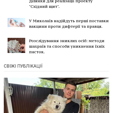
ділянки для реалізації проекту
"Східний щит".
У Миколаїв надійдуть перші поставки
вакцини проти дифтерії та правця.
Розслідування зниклих осіб: методи
шахраїв та способи уникнення їхніх
пасток.
СВІЖІ ПУБЛІКАЦІЇ