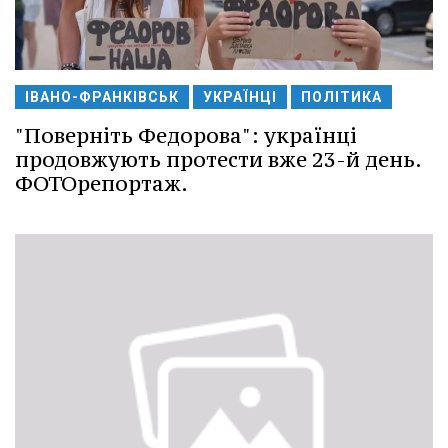
ІВАНО-ФРАНКІВСЬК
УКРАЇНЦІ
ПОЛІТИКА
"Поверніть Федорова": українці
продовжують протести вже 23-й день.
ФОТОрепортаж.