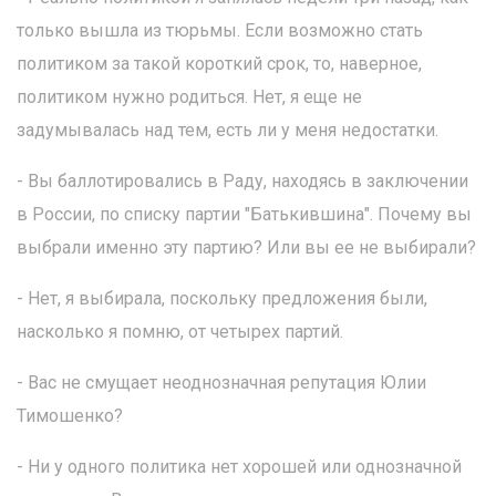
только вышла из тюрьмы. Если возможно стать
политиком за такой короткий срок, то, наверное,
политиком нужно родиться. Нет, я еще не
задумывалась над тем, есть ли у меня недостатки.
- Вы баллотировались в Раду, находясь в заключении
в России, по списку партии "Батькившина". Почему вы
выбрали именно эту партию? Или вы ее не выбирали?
- Нет, я выбирала, поскольку предложения были,
насколько я помню, от четырех партий.
- Вас не смущает неоднозначная репутация Юлии
Тимошенко?
- Ни у одного политика нет хорошей или однозначной