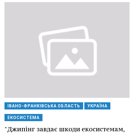
ІВАНО-ФРАНКІВСЬКА ОБЛАСТЬ
УКРАЇНА
ЕКОСИСТЕМА
"Джипінг завдає шкоди екосистемам,