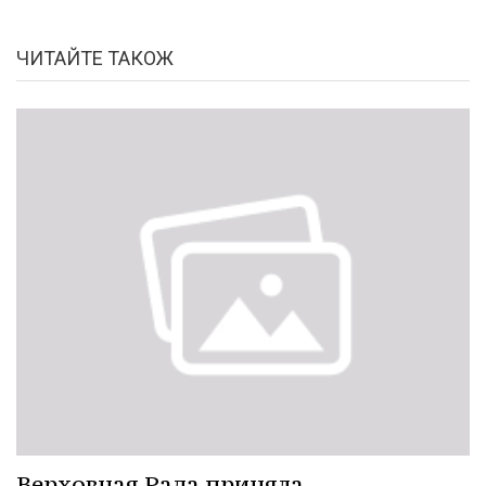
ЧИТАЙТЕ ТАКОЖ
Верховная Рада приняла