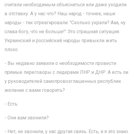
считали необходимым объясниться или даже уходили
в отставку. А у нас что? Наш народ - точнее, наши
народы - так отреагировали: "Сколько украли? Ааа, ну
слава богу, что не больше!" Это страшная ситуация.
Украинский и российский народы привыкли жить
плохо.
- Вы недавно заявили о необходимости провести
прямые переговоры с лидерами ЛНР и ДНР. А есть ли
у руководителей самопровозглашенных республик
желание с вами говорить?
- Есть.
- Они вам звонили?
- Нет, не звонили, у нас другая связь. Есть, и я это знаю.