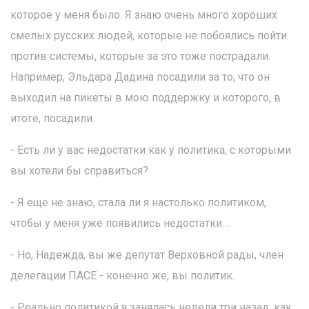
которое у меня было. Я знаю очень много хороших
смелых русских людей, которые не побоялись пойти
против системы, которые за это тоже пострадали.
Например, Эльдара Дадина посадили за то, что он
выходил на пикеты в мою поддержку и которого, в
итоге, посадили.
- Есть ли у вас недостатки как у политика, с которыми
вы хотели бы справиться?
- Я еще не знаю, стала ли я настолько политиком,
чтобы у меня уже появились недостатки…
- Но, Надежда, вы же депутат Верховной рады, член
делегации ПАСЕ - конечно же, вы политик.
- Реально политикой я занялась недели три назад, как