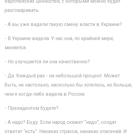
европейских ценностей, с которыми можно будет
разговаривать.
- А вы уже видели такую смену власти в Украине?
- В Украине видела. У нас она, по крайней мере,
меняется.
- Но улучшается ли она качественно?
- Да. Каждый раз - на небольшой процент. Может
быть, не настолько, насколько бы хотелось, но больше,
чем я когда-либо видела в России.
- Президентом будете?
- А надо? Буду. Если народ скажет “надо”, солдат
ответит “есть”. Никаких страхов, никаких опасений. И