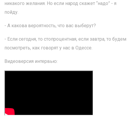
никакого желания. Но если народ скажет “надо” - я
пойду.
- А какова вероятность, что вас выберут?
- Если сегодня, то стопроцентная, если завтра, то будем
посмотреть, как говорят у нас в Одессе.
Видеоверсия интервью: