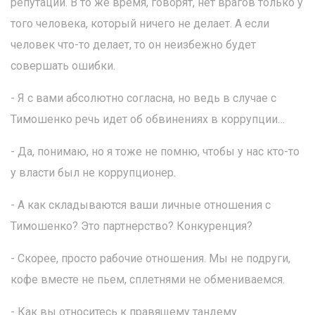
репутации. В то же время, говорят, нет врагов только у
того человека, который ничего не делает. А если
человек что-то делает, то он неизбежно будет
совершать ошибки.
- Я с вами абсолютно согласна, но ведь в случае с
Тимошенко речь идет об обвинениях в коррупции…
- Да, понимаю, но я тоже не помню, чтобы у нас кто-то
у власти был не коррупционер.
- А как складываются ваши личные отношения с
Тимошенко? Это партнерство? Конкуренция?
- Скорее, просто рабочие отношения. Мы не подруги,
кофе вместе не пьем, сплетнями не обмениваемся.
- Как вы относитесь к правящему тандему