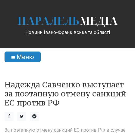
ПАРАЛЕЛЬ
МЕДІА
Новини Івано-Франківська та області
Меню
Надежда Савченко выступает
за поэтапную отмену санкций
ЕС против РФ
За поэтапную отмену санкций ЕС против РФ в случае