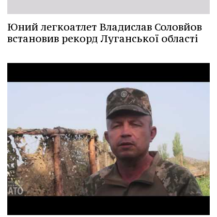
Юний легкоатлет Владислав Соловйов
встановив рекорд Луганської області