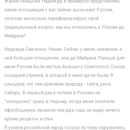
Жанна Немцова: Надежда, я примерно представляю,
какие ассоциации у вас сейчас вызывает Россия,
поэтому несколько переформулирую свой
традиционный вопрос: как вы относились к России до
Майдана?
Надежда Савченко: Никак. Сейчас у меня, наверное, к
ней большее отношение, чем до Майдана. Раньше для
меня Россия была частью бывшего Советского Союза,
соседней страной, в которой я никогда не была. Я
слышала, что там красивая природа - тайга, реки,
Сибирь. В первый раз я попала в Россию на
"экскурсию" сразу в тюрьму, когда меня похитили
эфэсбэшники, провела там два года, не видя ничего,
кроме решеток и стен.
Я узнала российский народ только по тому окружению,