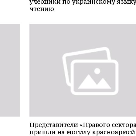
учебники по украинскому языку
чтению
Представители «Правого сектор
пришли на могилу красноармей