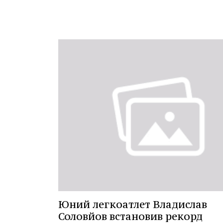
Юний легкоатлет Владислав
Соловйов встановив рекорд