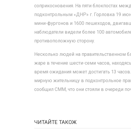
соприкосновения. На пяти блокпостах меж
подконтрольным «ДНР» г. Горловка 19 июн
мини-фургонов и 1600 пешеходов, двигавш
наблюдатели видели более 100 автомобиле
противоположную сторону.
Несколько людей на правительственном бл
жаре в течение шести-семи часов, находясь
время ожидания может достигать 13 часов
мирную жительницу в подконтрольное прави
сообщил СММ, что они стояли в очереди поч
ЧИТАЙТЕ ТАКОЖ