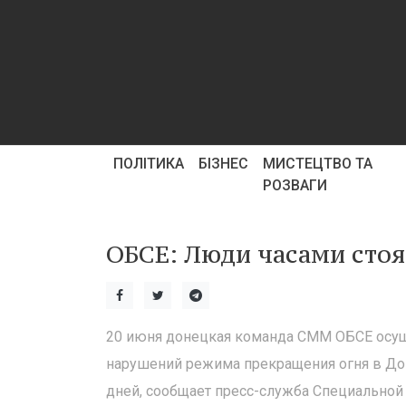
ПОЛІТИКА
БІЗНЕС
МИСТЕЦТВО ТА
РОЗВАГИ
ОБСЕ: Люди часами стоя
20 июня донецкая команда СММ ОБСЕ осущ
нарушений режима прекращения огня в До
дней, сообщает пресс-служба Специальной