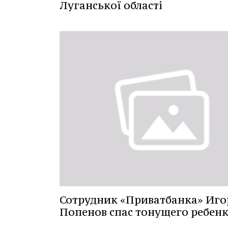
Луганської області
Сотрудник «Приватбанка» Иго
Попенов спас тонущего ребен