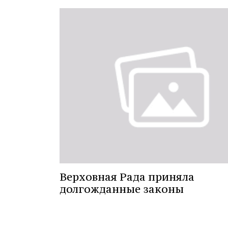
Верховная Рада приняла
долгожданные законы