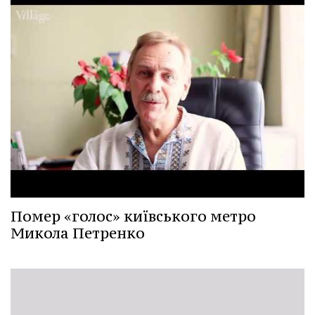
Помер «голос» київського метро
Микола Петренко