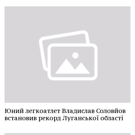
Юний легкоатлет Владислав Соловйов
встановив рекорд Луганської області