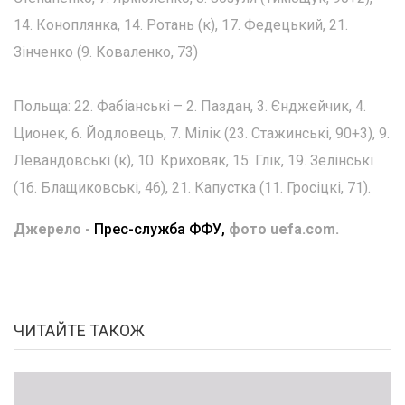
14. Коноплянка, 14. Ротань (к), 17. Федецький, 21.
Зінченко (9. Коваленко, 73)
Польща: 22. Фабіанські – 2. Паздан, 3. Єнджейчик, 4.
Ционек, 6. Йодловець, 7. Мілік (23. Стажинські, 90+3), 9.
Левандовські (к), 10. Криховяк, 15. Глік, 19. Зелінські
(16. Блащиковські, 46), 21. Капустка (11. Гросіцкі, 71).
Джерело -
Прес-служба ФФУ,
фото uefa.com.
ЧИТАЙТЕ ТАКОЖ