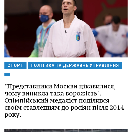
СПОРТ
ПОЛІТИКА ТА ДЕРЖАВНЕ УПРАВЛІННЯ
"Представники Москви цікавилися,
чому виникла така ворожість".
Олімпійський медаліст поділився
своїм ставленням до росіян після 2014
року.