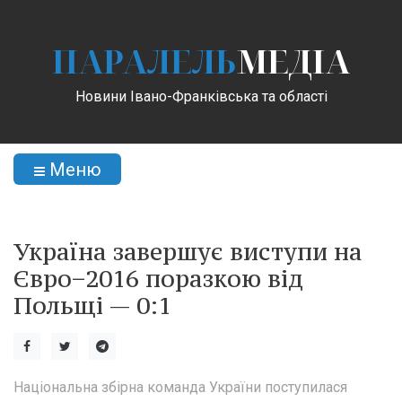
ПАРАЛЕЛЬ
МЕДІА
Новини Івано-Франківська та області
Меню
Україна завершує виступи на
Євро−2016 поразкою від
Польщі — 0:1
Національна збірна команда України поступилася