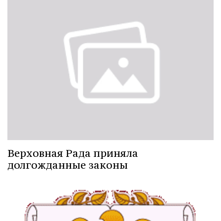
Верховная Рада приняла
долгожданные законы