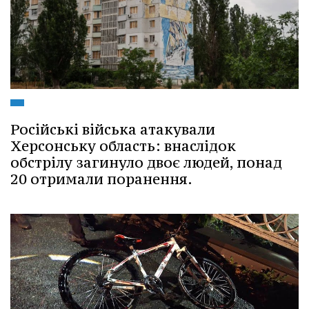
Російські війська атакували
Херсонську область: внаслідок
обстрілу загинуло двоє людей, понад
20 отримали поранення.