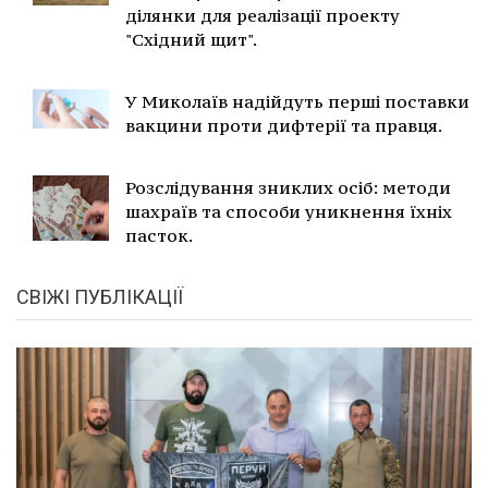
ділянки для реалізації проекту
"Східний щит".
У Миколаїв надійдуть перші поставки
вакцини проти дифтерії та правця.
Розслідування зниклих осіб: методи
шахраїв та способи уникнення їхніх
пасток.
СВІЖІ ПУБЛІКАЦІЇ