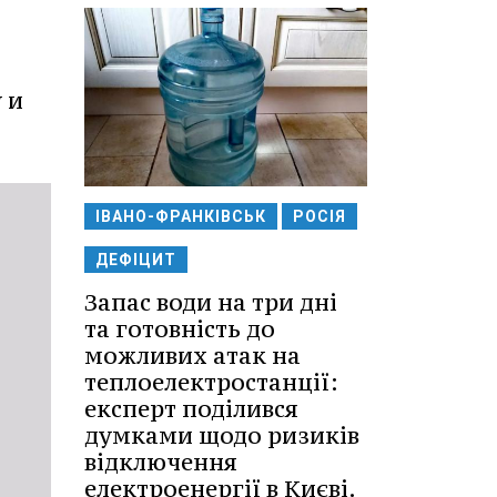
 и
ІВАНО-ФРАНКІВСЬК
РОСІЯ
ДЕФІЦИТ
Запас води на три дні
та готовність до
можливих атак на
теплоелектростанції:
експерт поділився
думками щодо ризиків
відключення
електроенергії в Києві.