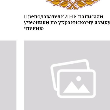
Преподаватели ЛНУ написали
учебники по украинскому языку
чтению