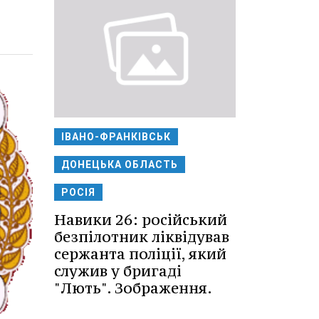
ІВАНО-ФРАНКІВСЬК
ДОНЕЦЬКА ОБЛАСТЬ
РОСІЯ
Навики 26: російський
безпілотник ліквідував
сержанта поліції, який
служив у бригаді
"Лють". Зображення.