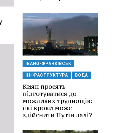
у
ІВАНО-ФРАНКІВСЬК
ІНФРАСТРУКТУРА
ВОДА
Киян просять
підготуватися до
можливих труднощів:
які кроки може
здійснити Путін далі?