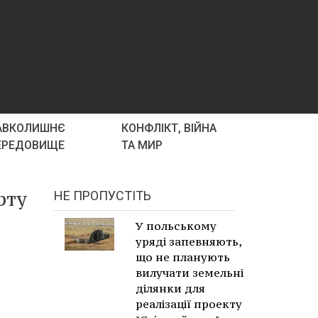
АВКОЛИШНЄ
КОНФЛІКТ, ВІЙНА
ЕРЕДОВИЩЕ
ТА МИР
рту
НЕ ПРОПУСТІТЬ
У польському
уряді запевняють,
що не планують
вилучати земельні
ділянки для
реалізації проекту