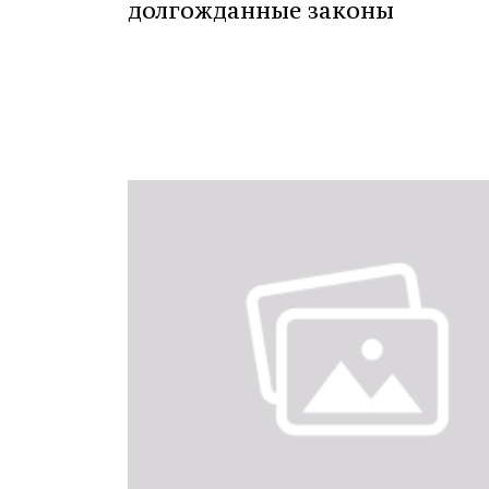
долгожданные законы