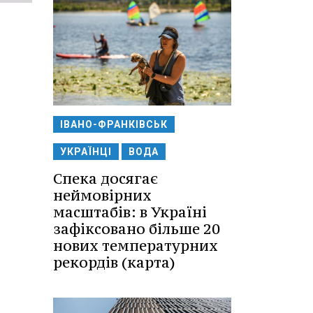
ІВАНО-ФРАНКІВСЬК
УКРАЇНЦІ
ВОДА
Спека досягає
неймовірних
масштабів: в Україні
зафіксовано більше 20
нових температурних
рекордів (карта)