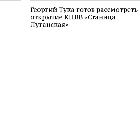
Георгий Тука готов рассмотреть
открытие КПВВ «Станица
Луганская»